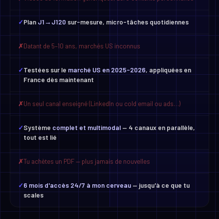
Datant de 5–10 ans, marchés US inconnus
✗
Testées sur le
marché US en 2025-2026
, appliquées en
✓
France dès maintenant
Un seul canal enseigné (LinkedIn ou cold email ou ads…)
✗
Système
complet et multimodal
— 4 canaux en parallèle,
✓
tout est lié
Tu achètes un PDF — plus jamais de nouvelles
✗
6 mois d'accès 24/7 à mon cerveau
— jusqu'à ce que tu
✓
scales