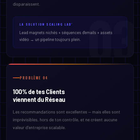
disparaissent.
03
LA SOLUTION SCALING LAB'
Lead magnets nichés + séquences d'emails + assets
vidéo → un pipeline toujours plein.
PROBLÈME 04
100% de tes Clients
viennent du Réseau
Les recommandations sont excellentes — mais elles sont
imprévisibles, hors de ton contrôle, et ne créent aucune
valeur d'entreprise scalable.