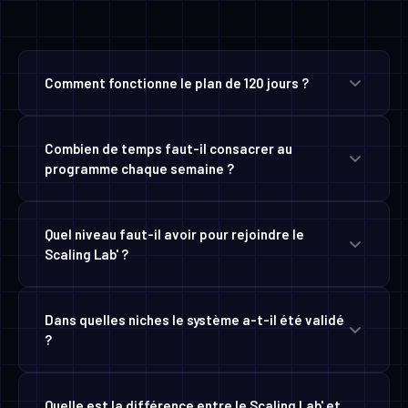
Comment fonctionne le plan de 120 jours ?
Combien de temps faut-il consacrer au
programme chaque semaine ?
Quel niveau faut-il avoir pour rejoindre le
Scaling Lab' ?
Dans quelles niches le système a-t-il été validé
?
Quelle est la différence entre le Scaling Lab' et
une formation en ligne ?