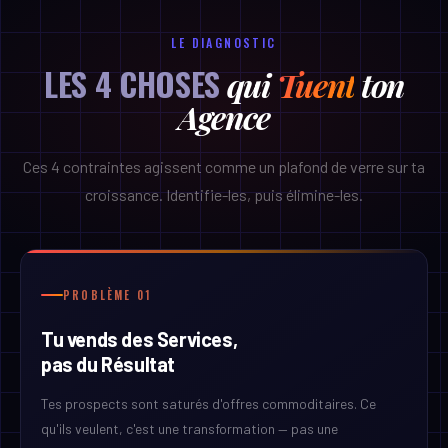
LE DIAGNOSTIC
LES 4 CHOSES
qui
Tuent
ton
Agence
Ces 4 contraintes agissent comme un plafond de verre sur ta
croissance. Identifie-les, puis élimine-les.
PROBLÈME 01
Tu vends des Services,
pas du Résultat
Tes prospects sont saturés d'offres commoditaires. Ce
qu'ils veulent, c'est une transformation — pas une