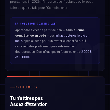
prestation. En 2026, n'importe quel freelance ou IA peut
faire ce que tu fais pour 10x moins cher.
LA SOLUTION SCALING LAB'
01
Apprendre à créer à partir de rien —
sans aucune
compétence en code
— des
Infrastructures IA clé en
main
, spécialisées pour un avatar client précis, qui
résolvent des problématiques extrêmement
douloureuses. Des infras que tu factures entre
2 000€
et 15 000€
.
PROBLÈME 02
Tu n'attires pas
Assez d'Attention