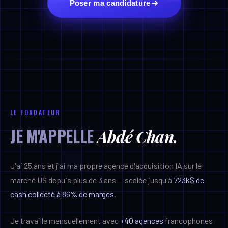
Poser ma candidature
LE FONDATEUR
JE M'APPELLE
Abdé Chan.
J'ai 25 ans et j'ai ma propre agence d'acquisition IA sur le
marché US depuis plus de 3 ans — scalée jusqu'à
723k$ de
cash collecté à 86% de marges
.
Je travaille mensuellement avec
+40 agences
francophones