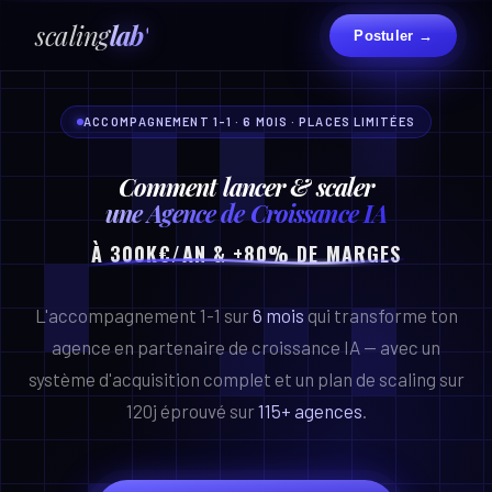
scaling
lab'
Postuler →
ACCOMPAGNEMENT 1-1 · 6 MOIS · PLACES LIMITÉES
Comment lancer & scaler
une Agence de Croissance IA
À 300K€/AN & +80% DE MARGES
L'accompagnement 1-1 sur
6 mois
qui transforme ton
agence en partenaire de croissance IA — avec un
système d'acquisition complet et un plan de scaling sur
120j éprouvé sur
115+ agences
.