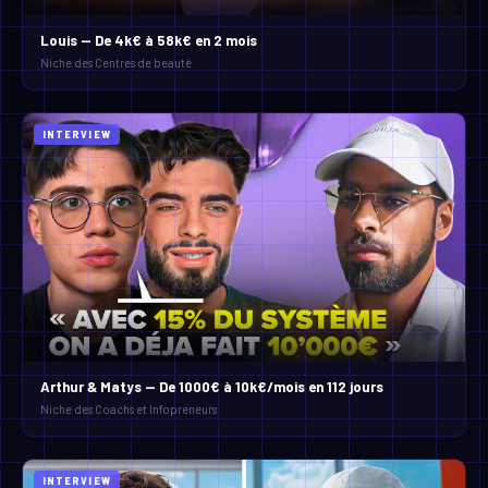
INTERVIEW
Arthur & Matys — De 1000€ à 10k€/mois en 112 jours
Niche des Coachs et Infopreneurs
INTERVIEW