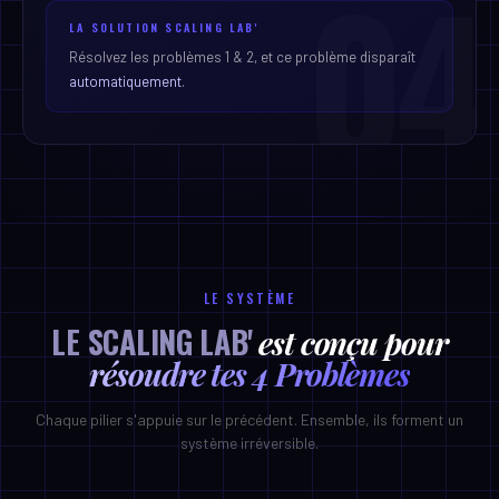
04
LA SOLUTION SCALING LAB'
Résolvez les problèmes 1 & 2, et ce problème disparaît
automatiquement
.
LE SYSTÈME
LE SCALING LAB'
est conçu pour
résoudre tes 4 Problèmes
Chaque pilier s'appuie sur le précédent. Ensemble, ils forment un
système irréversible.