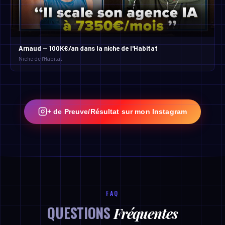
Arnaud — 100K€/an dans la niche de l'Habitat
Niche de l'Habitat
+ de Preuve/Résultat sur mon Instagram
FAQ
QUESTIONS
Fréquentes