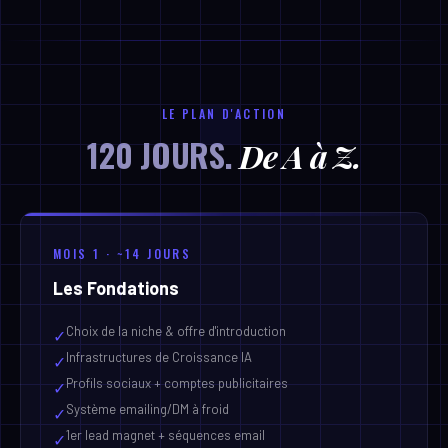
LE PLAN D'ACTION
120 JOURS.
De A à Z.
MOIS 1 · ~14 JOURS
Les Fondations
Choix de la niche & offre d'introduction
✓
Infrastructures de Croissance IA
✓
Profils sociaux + comptes publicitaires
✓
Système emailing/DM à froid
✓
1er lead magnet + séquences email
✓