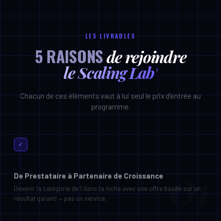
LES LIVRABLES
5 RAISONS
de rejoindre
le Scaling Lab'
Chacun de ces éléments vaut à lui seul le prix d'entrée au
programme.
✓
De Prestataire à Partenaire de Croissance
Devenir la catégorie de 1 dans ta niche avec une offre basée sur un
résultat garanti — pas un service.