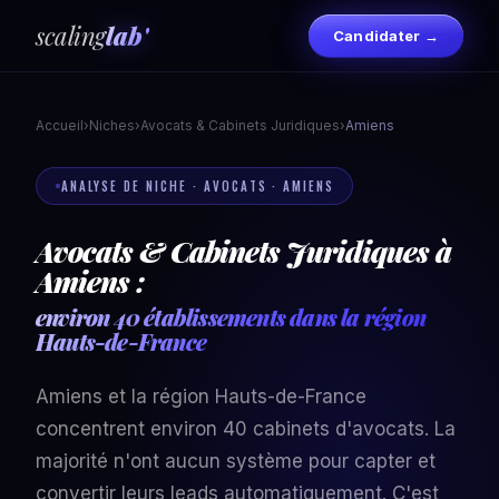
scaling
lab'
Candidater →
Accueil
›
Niches
›
Avocats & Cabinets Juridiques
›
Amiens
ANALYSE DE NICHE · AVOCATS · AMIENS
Avocats & Cabinets Juridiques à
Amiens :
environ 40 établissements dans la région
Hauts-de-France
Amiens et la région Hauts-de-France
concentrent environ 40 cabinets d'avocats. La
majorité n'ont aucun système pour capter et
convertir leurs leads automatiquement. C'est