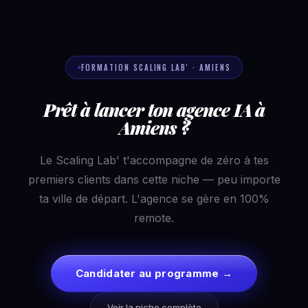
FORMATION SCALING LAB' · AMIENS
Prêt à lancer ton agence IA à
Amiens ?
Le Scaling Lab' t'accompagne de zéro à tes
premiers clients dans cette niche — peu importe
ta ville de départ. L'agence se gère en 100%
remote.
Candidater au programme →
Voir la niche complète