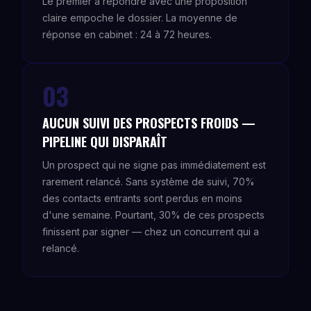
Le premier à répondre avec une proposition
claire empoche le dossier. La moyenne de
réponse en cabinet : 24 à 72 heures.
03
AUCUN SUIVI DES PROSPECTS FROIDS —
PIPELINE QUI DISPARAÎT
Un prospect qui ne signe pas immédiatement est
rarement relancé. Sans système de suivi, 70%
des contacts entrants sont perdus en moins
d'une semaine. Pourtant, 30% de ces prospects
finissent par signer — chez un concurrent qui a
relancé.