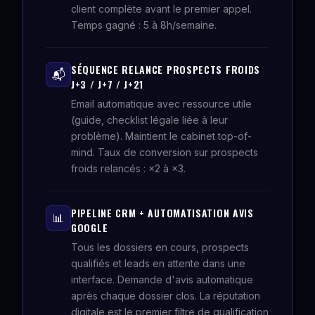
client complète avant le premier appel.
Temps gagné : 5 à 8h/semaine.
SÉQUENCE RELANCE PROSPECTS FROIDS
📬
J+3 / J+7 / J+21
Email automatique avec ressource utile
(guide, checklist légale liée à leur
problème). Maintient le cabinet top-of-
mind. Taux de conversion sur prospects
froids relancés : ×2 à ×3.
PIPELINE CRM + AUTOMATISATION AVIS
📊
GOOGLE
Tous les dossiers en cours, prospects
qualifiés et leads en attente dans une
interface. Demande d'avis automatique
après chaque dossier clos. La réputation
digitale est le premier filtre de qualification