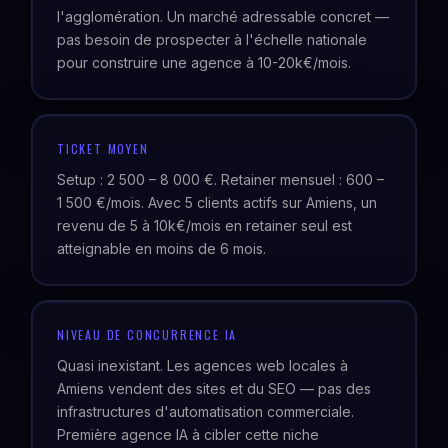
l'agglomération. Un marché adressable concret —
pas besoin de prospecter à l'échelle nationale
pour construire une agence à 10-20k€/mois.
TICKET MOYEN
Setup : 2 500 – 8 000 €. Retainer mensuel : 600 –
1 500 €/mois. Avec 5 clients actifs sur Amiens, un
revenu de 5 à 10k€/mois en retainer seul est
atteignable en moins de 6 mois.
NIVEAU DE CONCURRENCE IA
Quasi inexistant. Les agences web locales à
Amiens vendent des sites et du SEO — pas des
infrastructures d'automatisation commerciale.
Première agence IA à cibler cette niche