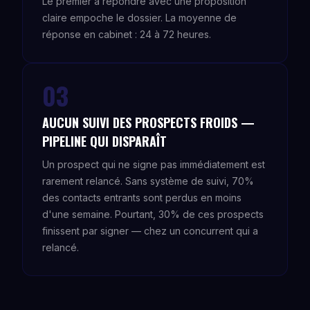
Le premier à répondre avec une proposition
claire empoche le dossier. La moyenne de
réponse en cabinet : 24 à 72 heures.
03
AUCUN SUIVI DES PROSPECTS FROIDS —
PIPELINE QUI DISPARAÎT
Un prospect qui ne signe pas immédiatement est
rarement relancé. Sans système de suivi, 70%
des contacts entrants sont perdus en moins
d'une semaine. Pourtant, 30% de ces prospects
finissent par signer — chez un concurrent qui a
relancé.