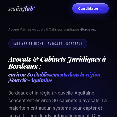
scaling
lab'
Candidater →
Accueil
›
Niches
›
Avocats & Cabinets Juridiques
›
Bordeaux
ANALYSE DE NICHE · AVOCATS · BORDEAUX
Avocats & Cabinets Juridiques à
Bordeaux :
environ 80 établissements dans la région
Nouvelle-Aquitaine
Bordeaux et la région Nouvelle-Aquitaine
concentrent environ 80 cabinets d'avocats. La
majorité n'ont aucun système pour capter et
convertir leurs leads automatiquement. C'est