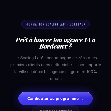
FORMATION SCALING LAB' · BORDEAUX
Prêt à lancer ton agence IA à
Bordeaux ?
Le Scaling Lab' t'accompagne de zéro à tes
premiers clients dans cette niche — peu importe
ta ville de départ. L'agence se gère en 100%
remote.
Candidater au programme →
Voir la niche complète