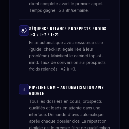
client complète avant le premier appel.
Temps gagné : 5 à 8h/semaine.
SÉQUENCE RELANCE PROSPECTS FROIDS
📬
J+3 / J+7 / J+21
Email automatique avec ressource utile
(guide, checklist légale liée à leur
problème). Maintient le cabinet top-of-
mind. Taux de conversion sur prospects
froids relancés : ×2 à ×3.
PIPELINE CRM + AUTOMATISATION AVIS
📊
GOOGLE
Tous les dossiers en cours, prospects
qualifiés et leads en attente dans une
interface. Demande d'avis automatique
après chaque dossier clos. La réputation
digitale est le premier filtre de qualification