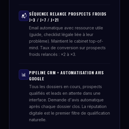
SÉQUENCE RELANCE PROSPECTS FROIDS
📬
J+3 / J+7 / J+21
Email automatique avec ressource utile
(guide, checklist légale liée à leur
problème). Maintient le cabinet top-of-
mind. Taux de conversion sur prospects
froids relancés : ×2 à ×3.
PIPELINE CRM + AUTOMATISATION AVIS
📊
GOOGLE
Tous les dossiers en cours, prospects
qualifiés et leads en attente dans une
interface. Demande d'avis automatique
après chaque dossier clos. La réputation
digitale est le premier filtre de qualification
naturelle.