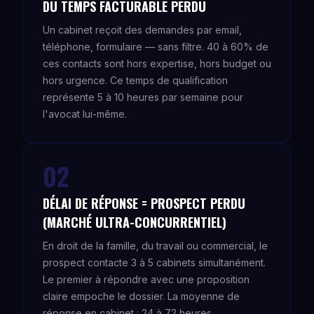
DU TEMPS FACTURABLE PERDU
Un cabinet reçoit des demandes par email,
téléphone, formulaire — sans filtre. 40 à 60% de
ces contacts sont hors expertise, hors budget ou
hors urgence. Ce temps de qualification
représente 5 à 10 heures par semaine pour
l'avocat lui-même.
02
DÉLAI DE RÉPONSE = PROSPECT PERDU
(MARCHÉ ULTRA-CONCURRENTIEL)
En droit de la famille, du travail ou commercial, le
prospect contacte 3 à 5 cabinets simultanément.
Le premier à répondre avec une proposition
claire empoche le dossier. La moyenne de
réponse en cabinet : 24 à 72 heures.