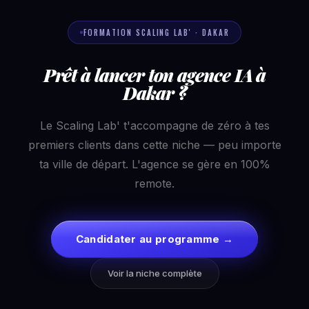
FORMATION SCALING LAB' · DAKAR
Prêt à lancer ton agence IA à
Dakar ?
Le Scaling Lab' t'accompagne de zéro à tes
premiers clients dans cette niche — peu importe
ta ville de départ. L'agence se gère en 100%
remote.
Candidater au programme →
Voir la niche complète