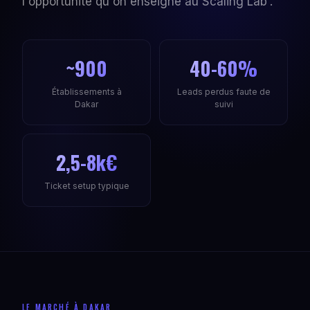
l'opportunité qu'on enseigne au Scaling Lab'.
~900
40-60%
Établissements à
Leads perdus faute de
Dakar
suivi
2,5-8k€
Ticket setup typique
LE MARCHÉ À DAKAR