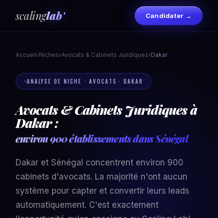
scaling
lab'
Candidater →
Accueil
›
Niches
›
Avocats & Cabinets Juridiques
›
Dakar
ANALYSE DE NICHE · AVOCATS · DAKAR
Avocats & Cabinets Juridiques à
Dakar :
environ 900 établissements dans Sénégal
Dakar et Sénégal concentrent environ 900
cabinets d'avocats. La majorité n'ont aucun
système pour capter et convertir leurs leads
automatiquement. C'est exactement