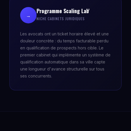
Programme Scaling Lab'
→
NICHE CABINETS JURIDIQUES
Les avocats ont un ticket horaire élevé et une
douleur concrète : du temps facturable perdu
en qualification de prospects hors cible. Le
premier cabinet qui implémente un système de
qualification automatique dans sa ville capte
une longueur d'avance structurelle sur tous
ses concurrents.