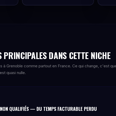
 PRINCIPALES DANS CETTE NICHE
s à Grenoble comme partout en France. Ce qui change, c'est qu
st quasi nulle.
NON QUALIFIÉS — DU TEMPS FACTURABLE PERDU