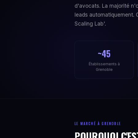
d'avocats. La majorité n'
leads automatiquement. C
Scaling Lab'.
~45
Établissements à
Grenoble
LE MARCHÉ À GRENOBLE
POURQUOI C'ES