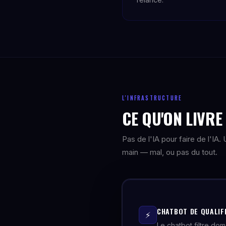
L'INFRASTRUCTURE
CE QU'ON LIVR
Pas de l'IA pour faire de l'IA
main — mal, ou pas du tout.
CHATBOT DE QUALIF
⚡
Le chatbot filtre do