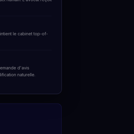
ntient le cabinet top-of-
 Demande d'avis
fication naturelle.