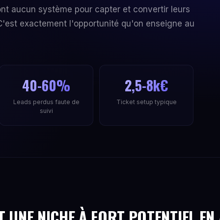
ont aucun système pour capter et convertir leurs
'est exactement l'opportunité qu'on enseigne au
40-60%
2,5-8k€
Leads perdus faute de
Ticket setup typique
suivi
T UNE NICHE À FORT POTENTIEL EN