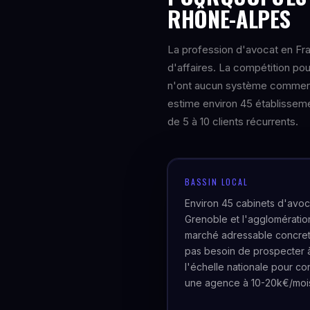
RHÔNE-ALPES
La profession d'avocat en Fra
d'affaires. La compétition po
n'ont aucun système commercia
estime environ 45 établisseme
de 5 à 10 clients récurrents.
BASSIN LOCAL
Environ 45 cabinets d'avoc
Grenoble et l'agglomératio
marché adressable concre
pas besoin de prospecter 
l'échelle nationale pour con
une agence à 10-20k€/moi