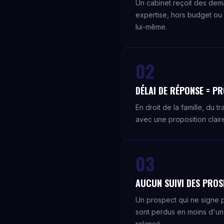
Un cabinet reçoit des dema
expertise, hors budget ou 
lui-même.
02
DÉLAI DE RÉPONSE = 
En droit de la famille, du 
avec une proposition clai
03
AUCUN SUIVI DES PROS
Un prospect qui ne signe 
sont perdus en moins d'un
relancé.