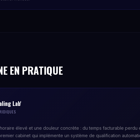
NE EN PRATIQUE
ling Lab'
RIDIQUES
 horaire élevé et une douleur concrète : du temps facturable perdu e
premier cabinet qui implémente un système de qualification automati