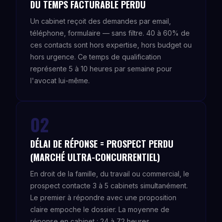
DU TEMPS FACTURABLE PERDU
Un cabinet reçoit des demandes par email,
téléphone, formulaire — sans filtre. 40 à 60% de
ces contacts sont hors expertise, hors budget ou
hors urgence. Ce temps de qualification
représente 5 à 10 heures par semaine pour
l'avocat lui-même.
02
DÉLAI DE RÉPONSE = PROSPECT PERDU
(MARCHÉ ULTRA-CONCURRENTIEL)
En droit de la famille, du travail ou commercial, le
prospect contacte 3 à 5 cabinets simultanément.
Le premier à répondre avec une proposition
claire empoche le dossier. La moyenne de
réponse en cabinet : 24 à 72 heures.