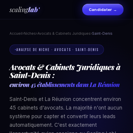
scaling
lab'
Candidater →
Accueil
›
Niches
›
Avocats & Cabinets Juridiques
›
Saint-Denis
ANALYSE DE NICHE · AVOCATS · SAINT-DENIS
Avocats & Cabinets Juridiques à
Saint-Denis :
environ 45 établissements dans La Réunion
Saint-Denis et La Réunion concentrent environ
45 cabinets d'avocats. La majorité n'ont aucun
système pour capter et convertir leurs leads
automatiquement. C'est exactement