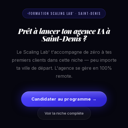
FORMATION SCALING LAB' · SAINT-DENIS
Prêt à lancer ton agence IA à
Saint-Denis ?
Le Scaling Lab' t'accompagne de zéro à tes
premiers clients dans cette niche — peu importe
ta ville de départ. L'agence se gère en 100%
remote.
Candidater au programme →
Voir la niche complète