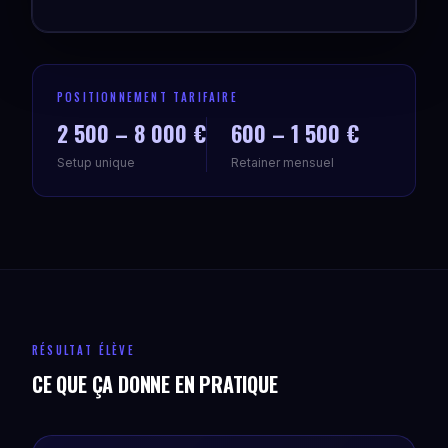
POSITIONNEMENT TARIFAIRE
2 500 – 8 000 €
600 – 1 500 €
Setup unique
Retainer mensuel
RÉSULTAT ÉLÈVE
CE QUE ÇA DONNE EN PRATIQUE