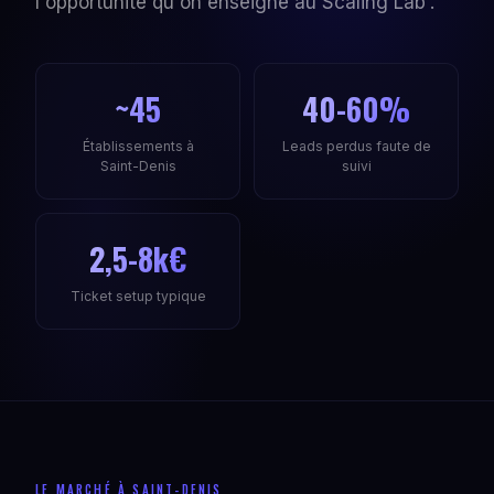
l'opportunité qu'on enseigne au Scaling Lab'.
~45
40-60%
Établissements à
Leads perdus faute de
Saint-Denis
suivi
2,5-8k€
Ticket setup typique
LE MARCHÉ À SAINT-DENIS