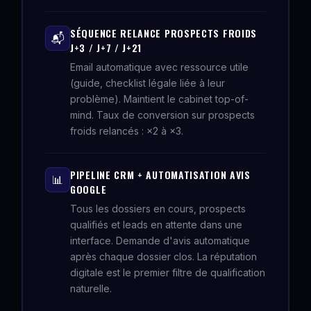
SÉQUENCE RELANCE PROSPECTS FROIDS
📬
J+3 / J+7 / J+21
Email automatique avec ressource utile
(guide, checklist légale liée à leur
problème). Maintient le cabinet top-of-
mind. Taux de conversion sur prospects
froids relancés : ×2 à ×3.
PIPELINE CRM + AUTOMATISATION AVIS
📊
GOOGLE
Tous les dossiers en cours, prospects
qualifiés et leads en attente dans une
interface. Demande d'avis automatique
après chaque dossier clos. La réputation
digitale est le premier filtre de qualification
naturelle.