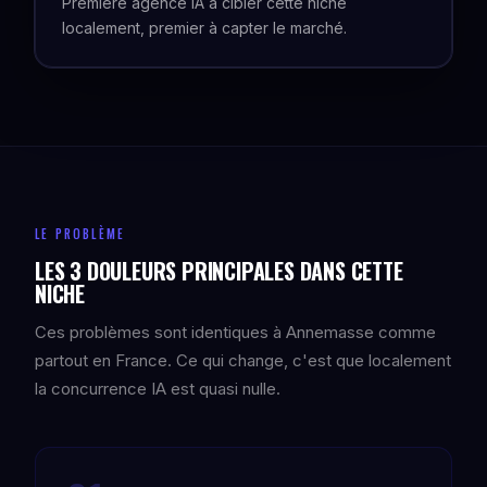
Première agence IA à cibler cette niche
localement, premier à capter le marché.
LE PROBLÈME
LES 3 DOULEURS PRINCIPALES DANS CETTE
NICHE
Ces problèmes sont identiques à Annemasse comme
partout en France. Ce qui change, c'est que localement
la concurrence IA est quasi nulle.