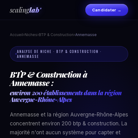
scaling
lab'
Candidater →
Accueil
›
Niches
›
BTP & Construction
›
Annemasse
ANALYSE DE NICHE · BTP & CONSTRUCTION ·
ANNEMASSE
BTP & Construction à
Annemasse :
environ 200 établissements dans la région
Auvergne-Rhône-Alpes
Annemasse et la région Auvergne-Rhône-Alpes
concentrent environ 200 btp & construction. La
majorité n'ont aucun système pour capter et