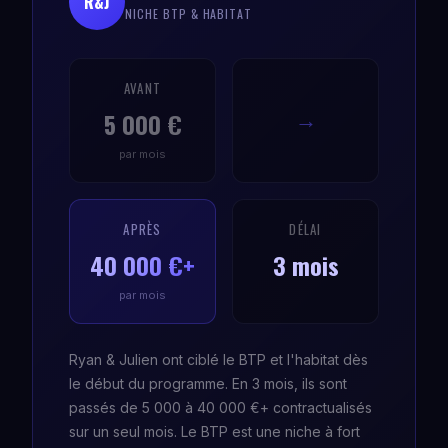
R&J
NICHE BTP & HABITAT
AVANT
5 000 €
→
par mois
APRÈS
DÉLAI
40 000 €+
3 mois
par mois
Ryan & Julien ont ciblé le BTP et l'habitat dès
le début du programme. En 3 mois, ils sont
passés de 5 000 à 40 000 €+ contractualisés
sur un seul mois. Le BTP est une niche à fort