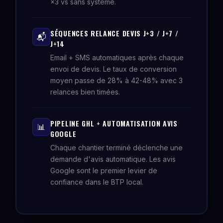
×3 vs sans système.
SÉQUENCES RELANCE DEVIS J+3 / J+7 /
📬
J+14
Email + SMS automatiques après chaque
envoi de devis. Le taux de conversion
moyen passe de 28% à 42-48% avec 3
relances bien timées.
PIPELINE GHL + AUTOMATISATION AVIS
📊
GOOGLE
Chaque chantier terminé déclenche une
demande d'avis automatique. Les avis
Google sont le premier levier de
confiance dans le BTP local.