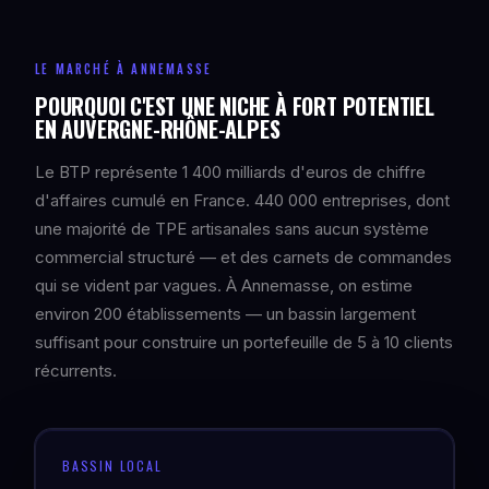
LE MARCHÉ À ANNEMASSE
POURQUOI C'EST UNE NICHE À FORT POTENTIEL
EN AUVERGNE-RHÔNE-ALPES
Le BTP représente 1 400 milliards d'euros de chiffre
d'affaires cumulé en France. 440 000 entreprises, dont
une majorité de TPE artisanales sans aucun système
commercial structuré — et des carnets de commandes
qui se vident par vagues. À Annemasse, on estime
environ 200 établissements — un bassin largement
suffisant pour construire un portefeuille de 5 à 10 clients
récurrents.
BASSIN LOCAL