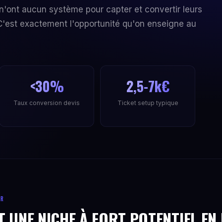
 n'ont aucun système pour capter et convertir leurs
'est exactement l'opportunité qu'on enseigne au
<30%
2,5-7k€
Taux conversion devis
Ticket setup typique
ER
 UNE NICHE À FORT POTENTIEL EN