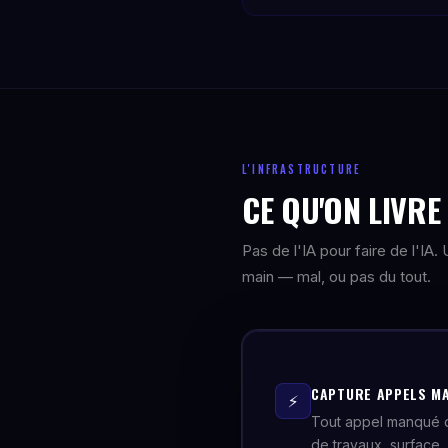
L'INFRASTRUCTURE
CE QU'ON LIVR
Pas de l'IA pour faire de l'IA
main — mal, ou pas du tout.
CAPTURE APPELS MA
⚡
Tout appel manqué dé
de travaux, surface,