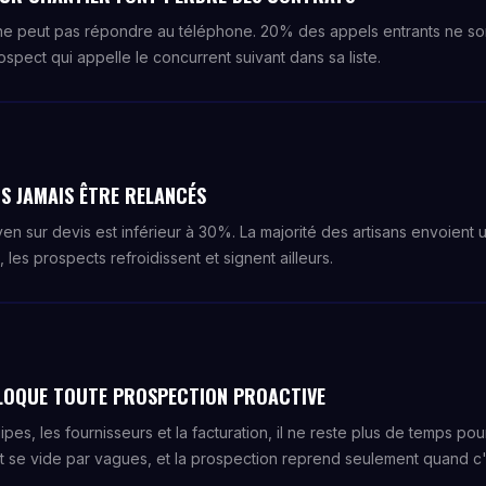
n ne peut pas répondre au téléphone. 20% des appels entrants ne so
spect qui appelle le concurrent suivant dans sa liste.
NS JAMAIS ÊTRE RELANCÉS
n sur devis est inférieur à 30%. La majorité des artisans envoient u
 les prospects refroidissent et signent ailleurs.
LOQUE TOUTE PROSPECTION PROACTIVE
uipes, les fournisseurs et la facturation, il ne reste plus de temps po
t se vide par vagues, et la prospection reprend seulement quand c'