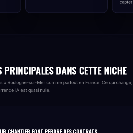
capter
 PRINCIPALES DANS CETTE NICHE
es à Boulogne-sur-Mer comme partout en France. Ce qui change,
rence IA est quasi nulle.
SUR CHANTIER FONT PERDRE DES CONTRATS