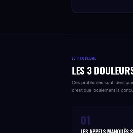
LE PROBLÈME
LES 3 DOULEURS
Ces problèmes sont identiqu
c'est que localement la concur
01
LES APPELS MANQUÉS 