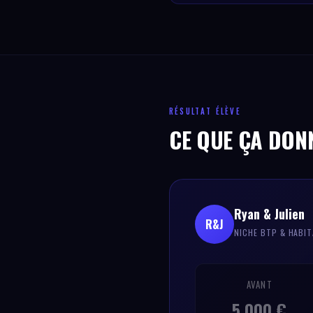
RÉSULTAT ÉLÈVE
CE QUE ÇA DON
Ryan & Julien
R&J
NICHE BTP & HABI
AVANT
5 000 €