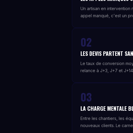
Un artisan en interventio
appel manqué, c'est un pro
02
LES DEVIS PARTENT SA
Le taux de conversion moye
relance à J+3, J+7 et J+14,
03
LA CHARGE MENTALE B
Entre les chantiers, les éq
nouveaux clients. Le carne