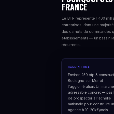
FRANCE
Le BTP représente 1 400 milli
entreprises, dont une majori
des carnets de commandes qui
établissements — un bassin lar
récurrents.
BASSIN LOCAL
Environ 250 btp & construct
Boulogne-sur-Mer et
l'agglomération. Un marché
adressable concret — pas 
de prospecter à l'échelle
nationale pour construire u
agence à 10-20k€/mois.