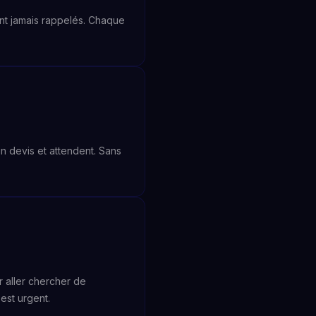
nt jamais rappelés. Chaque
n devis et attendent. Sans
ur aller chercher de
est urgent.