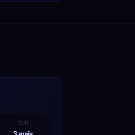
DÉLAI
3 mois