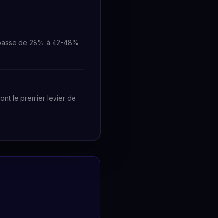
n passe de 28% à 42-48%
nt le premier levier de