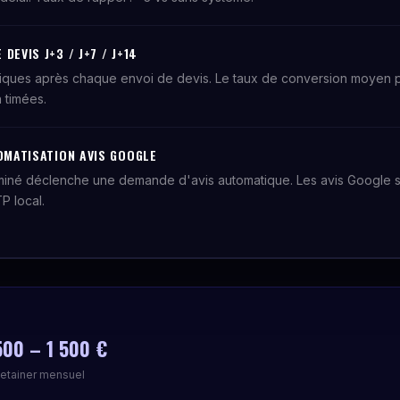
DEVIS J+3 / J+7 / J+14
tiques après chaque envoi de devis. Le taux de conversion moye
 timées.
TOMATISATION AVIS GOOGLE
miné déclenche une demande d'avis automatique. Les avis Google so
P local.
500 – 1 500 €
etainer mensuel