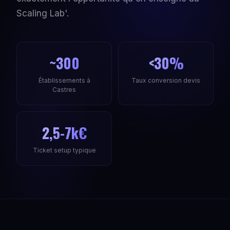
Scaling Lab'.
~300
<30%
Établissements à
Taux conversion devis
Castres
2,5-7k€
Ticket setup typique