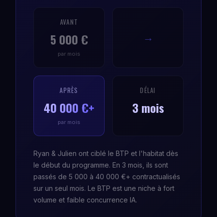
AVANT
5 000 €
→
par mois
APRÈS
DÉLAI
40 000 €+
3 mois
par mois
Ryan & Julien ont ciblé le BTP et l'habitat dès
le début du programme. En 3 mois, ils sont
passés de 5 000 à 40 000 €+ contractualisés
sur un seul mois. Le BTP est une niche à fort
volume et faible concurrence IA.