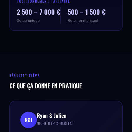
POSITIONNEMENT TARIFAIRE
2 500 – 7 000 €
500 – 1 500 €
Setup unique
Retainer mensuel
RÉSULTAT ÉLÈVE
CE QUE ÇA DONNE EN PRATIQUE
Ryan & Julien
R&J
NICHE BTP & HABITAT