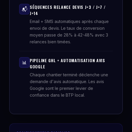
SÉQUENCES RELANCE DEVIS J+3 / J+7 /
📬
J+14
Email + SMS automatiques après chaque
envoi de devis. Le taux de conversion
moyen passe de 28% à 42-48% avec 3
relances bien timées.
PIPELINE GHL + AUTOMATISATION AVIS
📊
GOOGLE
Chaque chantier terminé déclenche une
demande d'avis automatique. Les avis
Google sont le premier levier de
confiance dans le BTP local.