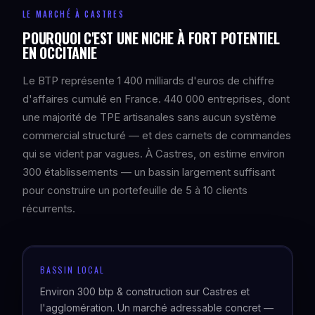
LE MARCHÉ À CASTRES
POURQUOI C'EST UNE NICHE À FORT POTENTIEL
EN OCCITANIE
Le BTP représente 1 400 milliards d'euros de chiffre
d'affaires cumulé en France. 440 000 entreprises, dont
une majorité de TPE artisanales sans aucun système
commercial structuré — et des carnets de commandes
qui se vident par vagues. À Castres, on estime environ
300 établissements — un bassin largement suffisant
pour construire un portefeuille de 5 à 10 clients
récurrents.
BASSIN LOCAL
Environ 300 btp & construction sur Castres et
l'agglomération. Un marché adressable concret —