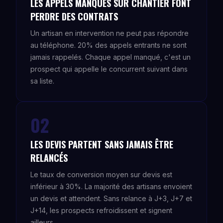
LES APPELS MANQUÉS SUR CHANTIER FONT
PERDRE DES CONTRATS
Un artisan en intervention ne peut pas répondre
au téléphone. 20% des appels entrants ne sont
jamais rappelés. Chaque appel manqué, c'est un
prospect qui appelle le concurrent suivant dans
sa liste.
02
LES DEVIS PARTENT SANS JAMAIS ÊTRE
RELANCÉS
Le taux de conversion moyen sur devis est
inférieur à 30%. La majorité des artisans envoient
un devis et attendent. Sans relance à J+3, J+7 et
J+14, les prospects refroidissent et signent
ailleurs.