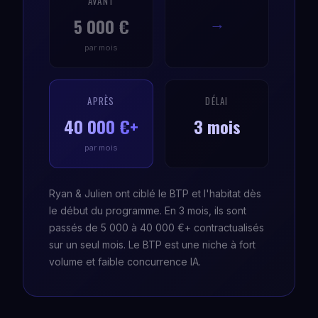
AVANT
5 000 €
→
par mois
APRÈS
DÉLAI
40 000 €+
3 mois
par mois
Ryan & Julien ont ciblé le BTP et l'habitat dès
le début du programme. En 3 mois, ils sont
passés de 5 000 à 40 000 €+ contractualisés
sur un seul mois. Le BTP est une niche à fort
volume et faible concurrence IA.