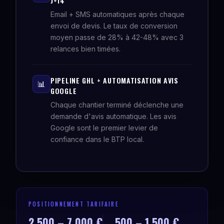
J+14
Email + SMS automatiques après chaque
envoi de devis. Le taux de conversion
moyen passe de 28% à 42-48% avec 3
relances bien timées.
PIPELINE GHL + AUTOMATISATION AVIS
📊
GOOGLE
Chaque chantier terminé déclenche une
demande d'avis automatique. Les avis
Google sont le premier levier de
confiance dans le BTP local.
POSITIONNEMENT TARIFAIRE
2 500 – 7 000 €
500 – 1 500 €