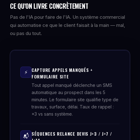
CE QU'ON LIVRE CONCRÈTEMENT
Pas de l'IA pour faire de l'IA. Un système commercial
qui automatise ce que le client faisait à la main — mal,
ou pas du tout.
CAPTURE APPELS MANQUÉS +
⚡
FORMULAIRE SITE
Tout appel manqué déclenche un SMS
automatique au prospect dans les 5
minutes. Le formulaire site qualifie type de
travaux, surface, délai. Taux de rappel :
×3 vs sans système.
SÉQUENCES RELANCE DEVIS J+3 / J+7 /
📬