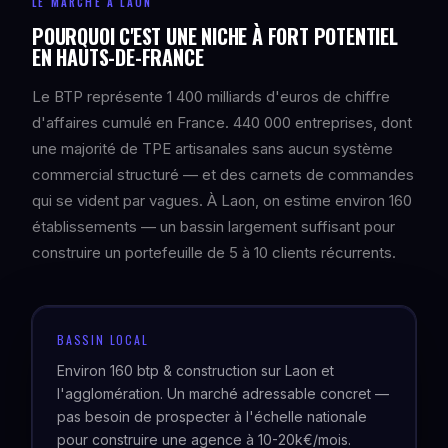
LE MARCHÉ À LAON
POURQUOI C'EST UNE NICHE À FORT POTENTIEL
EN HAUTS-DE-FRANCE
Le BTP représente 1 400 milliards d'euros de chiffre
d'affaires cumulé en France. 440 000 entreprises, dont
une majorité de TPE artisanales sans aucun système
commercial structuré — et des carnets de commandes
qui se vident par vagues. À Laon, on estime environ 160
établissements — un bassin largement suffisant pour
construire un portefeuille de 5 à 10 clients récurrents.
BASSIN LOCAL
Environ 160 btp & construction sur Laon et
l'agglomération. Un marché adressable concret —
pas besoin de prospecter à l'échelle nationale
pour construire une agence à 10-20k€/mois.