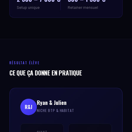
Setup unique
Retainer mensuel
RÉSULTAT ÉLÈVE
CE QUE ÇA DONNE EN PRATIQUE
Ryan & Julien
R&J
NICHE BTP & HABITAT