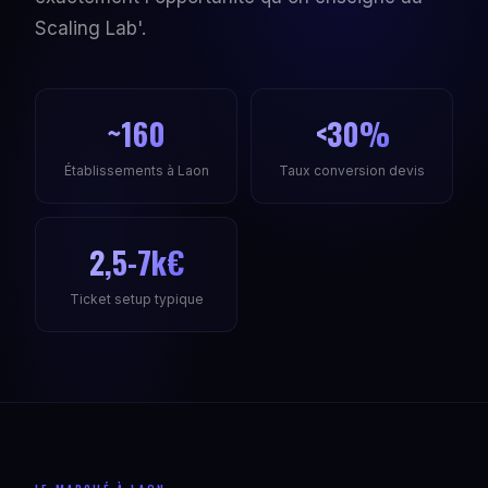
Scaling Lab'.
~160
<30%
Établissements à Laon
Taux conversion devis
2,5-7k€
Ticket setup typique