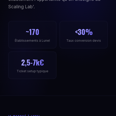
Scaling Lab'.
~170
<30%
Établissements à Lunel
Taux conversion devis
2,5-7k€
Ticket setup typique