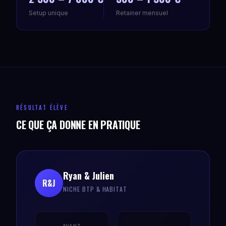
Setup unique
Retainer mensuel
RÉSULTAT ÉLÈVE
CE QUE ÇA DONNE EN PRATIQUE
Ryan & Julien
R&J
NICHE BTP & HABITAT