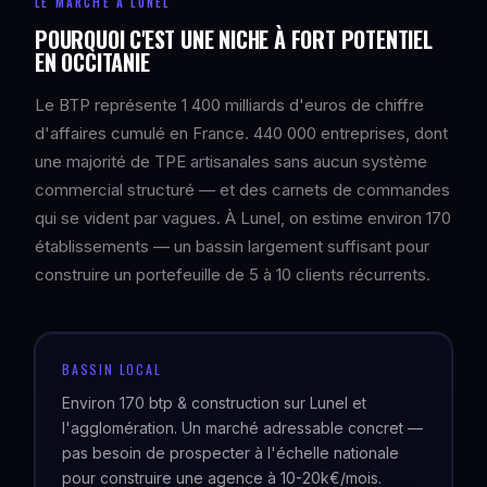
LE MARCHÉ À LUNEL
POURQUOI C'EST UNE NICHE À FORT POTENTIEL
EN OCCITANIE
Le BTP représente 1 400 milliards d'euros de chiffre
d'affaires cumulé en France. 440 000 entreprises, dont
une majorité de TPE artisanales sans aucun système
commercial structuré — et des carnets de commandes
qui se vident par vagues. À Lunel, on estime environ 170
établissements — un bassin largement suffisant pour
construire un portefeuille de 5 à 10 clients récurrents.
BASSIN LOCAL
Environ 170 btp & construction sur Lunel et
l'agglomération. Un marché adressable concret —
pas besoin de prospecter à l'échelle nationale
pour construire une agence à 10-20k€/mois.