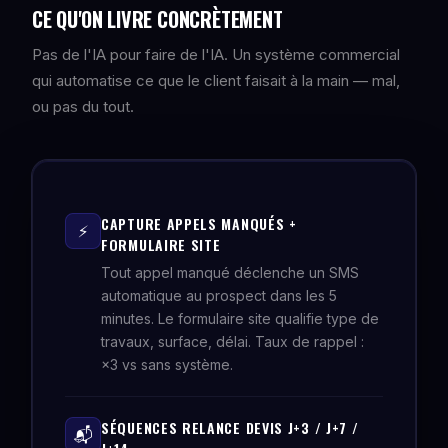
CE QU'ON LIVRE CONCRÈTEMENT
Pas de l'IA pour faire de l'IA. Un système commercial
qui automatise ce que le client faisait à la main — mal,
ou pas du tout.
CAPTURE APPELS MANQUÉS +
⚡
FORMULAIRE SITE
Tout appel manqué déclenche un SMS
automatique au prospect dans les 5
minutes. Le formulaire site qualifie type de
travaux, surface, délai. Taux de rappel :
×3 vs sans système.
SÉQUENCES RELANCE DEVIS J+3 / J+7 /
📬