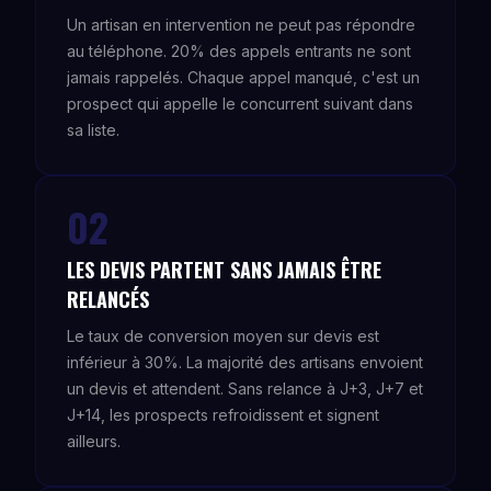
Un artisan en intervention ne peut pas répondre
au téléphone. 20% des appels entrants ne sont
jamais rappelés. Chaque appel manqué, c'est un
prospect qui appelle le concurrent suivant dans
sa liste.
02
LES DEVIS PARTENT SANS JAMAIS ÊTRE
RELANCÉS
Le taux de conversion moyen sur devis est
inférieur à 30%. La majorité des artisans envoient
un devis et attendent. Sans relance à J+3, J+7 et
J+14, les prospects refroidissent et signent
ailleurs.