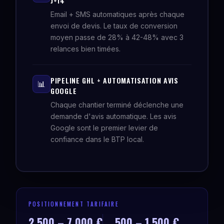
J+14
Email + SMS automatiques après chaque
envoi de devis. Le taux de conversion
moyen passe de 28% à 42-48% avec 3
relances bien timées.
PIPELINE GHL + AUTOMATISATION AVIS
📊
GOOGLE
Chaque chantier terminé déclenche une
demande d'avis automatique. Les avis
Google sont le premier levier de
confiance dans le BTP local.
POSITIONNEMENT TARIFAIRE
2 500 – 7 000 €
500 – 1 500 €