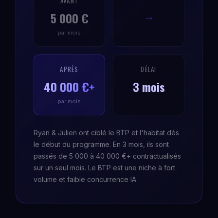
AVANT
5 000 €
→
par mois
APRÈS
DÉLAI
40 000 €+
3 mois
par mois
Ryan & Julien ont ciblé le BTP et l'habitat dès
le début du programme. En 3 mois, ils sont
passés de 5 000 à 40 000 €+ contractualisés
sur un seul mois. Le BTP est une niche à fort
volume et faible concurrence IA.