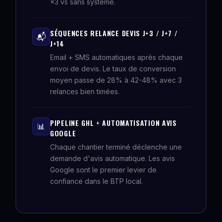
×3 vs sans système.
SÉQUENCES RELANCE DEVIS J+3 / J+7 /
📬
J+14
Email + SMS automatiques après chaque
envoi de devis. Le taux de conversion
moyen passe de 28% à 42-48% avec 3
relances bien timées.
PIPELINE GHL + AUTOMATISATION AVIS
📊
GOOGLE
Chaque chantier terminé déclenche une
demande d'avis automatique. Les avis
Google sont le premier levier de
confiance dans le BTP local.