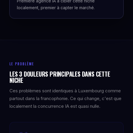
Première agence IA à cibler cette niche
localement, premier à capter le marché.
LE PROBLÈME
LES 3 DOULEURS PRINCIPALES DANS CETTE
NICHE
Ces problèmes sont identiques à Luxembourg comme
partout dans la francophonie. Ce qui change, c'est que
localement la concurrence IA est quasi nulle.