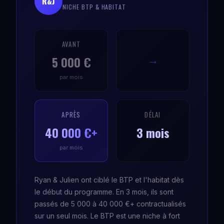
R&J
NICHE BTP & HABITAT
AVANT
5 000 €
→
par mois
APRÈS
DÉLAI
40 000 €+
3 mois
par mois
Ryan & Julien ont ciblé le BTP et l'habitat dès
le début du programme. En 3 mois, ils sont
passés de 5 000 à 40 000 €+ contractualisés
sur un seul mois. Le BTP est une niche à fort