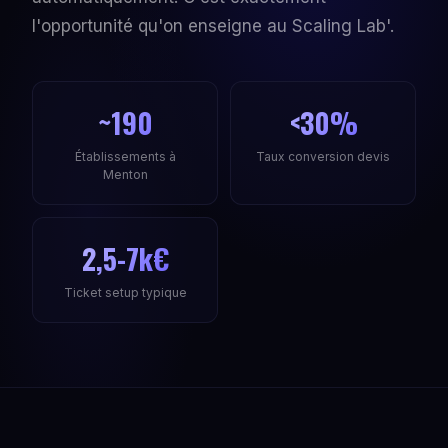
l'opportunité qu'on enseigne au Scaling Lab'.
~190
<30%
Établissements à
Taux conversion devis
Menton
2,5-7k€
Ticket setup typique