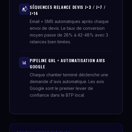
SÉQUENCES RELANCE DEVIS J+3 / J+7 /
📬
J+14
Email + SMS automatiques après chaque
envoi de devis. Le taux de conversion
moyen passe de 28% à 42-48% avec 3
relances bien timées.
PIPELINE GHL + AUTOMATISATION AVIS
📊
GOOGLE
Chaque chantier terminé déclenche une
demande d'avis automatique. Les avis
Google sont le premier levier de
confiance dans le BTP local.