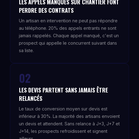
LES APPELS MANQUÉS SUR CHANTIER FONT
PERDRE DES CONTRATS
Un artisan en intervention ne peut pas répondre
au téléphone. 20% des appels entrants ne sont
jamais rappelés. Chaque appel manqué, c'est un
prospect qui appelle le concurrent suivant dans
sa liste.
02
LES DEVIS PARTENT SANS JAMAIS ÊTRE
RELANCÉS
Le taux de conversion moyen sur devis est
inférieur à 30%. La majorité des artisans envoient
un devis et attendent. Sans relance à J+3, J+7 et
J+14, les prospects refroidissent et signent
ailleurs.