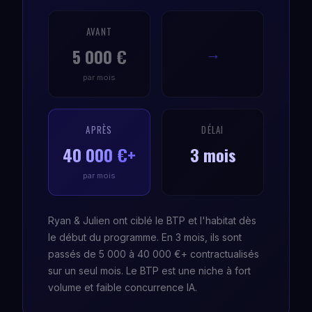
AVANT
5 000 €
→
par mois
APRÈS
DÉLAI
40 000 €+
3 mois
par mois
Ryan & Julien ont ciblé le BTP et l'habitat dès
le début du programme. En 3 mois, ils sont
passés de 5 000 à 40 000 €+ contractualisés
sur un seul mois. Le BTP est une niche à fort
volume et faible concurrence IA.