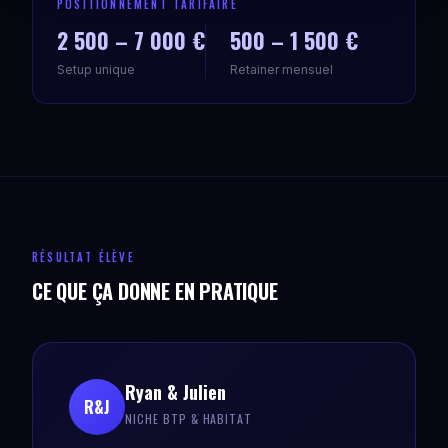
POSITIONNEMENT TARIFAIRE
2 500 – 7 000 €
500 – 1 500 €
Setup unique
Retainer mensuel
RÉSULTAT ÉLÈVE
CE QUE ÇA DONNE EN PRATIQUE
Ryan & Julien
R&J
NICHE BTP & HABITAT