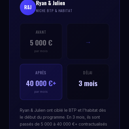
Ryan & Julien
R&J
NICHE BTP & HABITAT
AVANT
5 000 €
→
par mois
APRÈS
DÉLAI
40 000 €+
3 mois
par mois
Ryan & Julien ont ciblé le BTP et l'habitat dès
le début du programme. En 3 mois, ils sont
passés de 5 000 à 40 000 €+ contractualisés