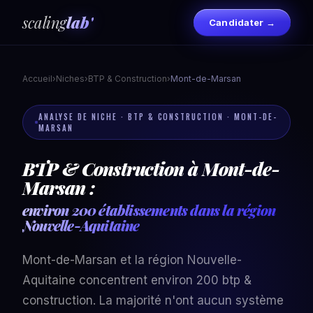
scaling
lab'
Candidater →
Accueil
›
Niches
›
BTP & Construction
›
Mont-de-Marsan
ANALYSE DE NICHE · BTP & CONSTRUCTION · MONT-DE-
MARSAN
BTP & Construction à Mont-de-
Marsan :
environ 200 établissements dans la région
Nouvelle-Aquitaine
Mont-de-Marsan et la région Nouvelle-
Aquitaine concentrent environ 200 btp &
construction. La majorité n'ont aucun système