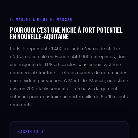
LE MARCHÉ À MONT-DE-MARSAN
POURQUOI C'EST UNE NICHE À FORT POTENTIEL
EN NOUVELLE-AQUITAINE
Le BTP représente 1 400 milliards d'euros de chiffre
d'affaires cumulé en France. 440 000 entreprises, dont
une majorité de TPE artisanales sans aucun système
commercial structuré — et des carnets de commandes
qui se vident par vagues. À Mont-de-Marsan, on estime
environ 200 établissements — un bassin largement
suffisant pour construire un portefeuille de 5 à 10 clients
récurrents.
BASSIN LOCAL