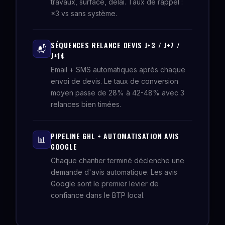
travaux, surface, délai. Taux de rappel :
×3 vs sans système.
SÉQUENCES RELANCE DEVIS J+3 / J+7 /
📬
J+14
Email + SMS automatiques après chaque
envoi de devis. Le taux de conversion
moyen passe de 28% à 42-48% avec 3
relances bien timées.
PIPELINE GHL + AUTOMATISATION AVIS
📊
GOOGLE
Chaque chantier terminé déclenche une
demande d'avis automatique. Les avis
Google sont le premier levier de
confiance dans le BTP local.