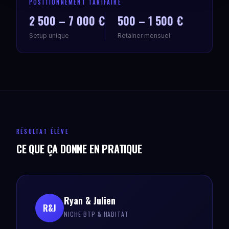
POSITIONNEMENT TARIFAIRE
2 500 – 7 000 €
500 – 1 500 €
Setup unique
Retainer mensuel
RÉSULTAT ÉLÈVE
CE QUE ÇA DONNE EN PRATIQUE
Ryan & Julien
R&J
NICHE BTP & HABITAT