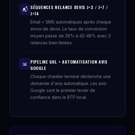
SÉQUENCES RELANCE DEVIS J+3 / J+7 /
📬
J+14
Email + SMS automatiques après chaque
envoi de devis. Le taux de conversion
moyen passe de 28% à 42-48% avec 3
relances bien timées.
PIPELINE GHL + AUTOMATISATION AVIS
📊
GOOGLE
Chaque chantier terminé déclenche une
demande d'avis automatique. Les avis
Google sont le premier levier de
confiance dans le BTP local.