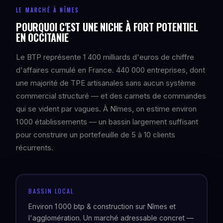
LE MARCHÉ À NÎMES
POURQUOI C'EST UNE NICHE À FORT POTENTIEL
EN OCCITANIE
Le BTP représente 1 400 milliards d'euros de chiffre
d'affaires cumulé en France. 440 000 entreprises, dont
une majorité de TPE artisanales sans aucun système
commercial structuré — et des carnets de commandes
qui se vident par vagues. À Nîmes, on estime environ
1 000 établissements — un bassin largement suffisant
pour construire un portefeuille de 5 à 10 clients
récurrents.
BASSIN LOCAL
Environ 1 000 btp & construction sur Nîmes et
l'agglomération. Un marché adressable concret —