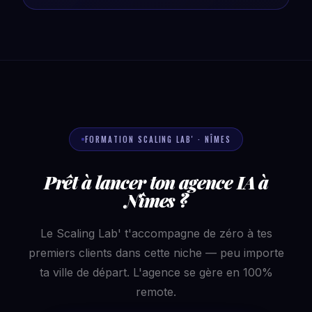
FORMATION SCALING LAB' · NÎMES
Prêt à lancer ton agence IA à
Nîmes ?
Le Scaling Lab' t'accompagne de zéro à tes
premiers clients dans cette niche — peu importe
ta ville de départ. L'agence se gère en 100%
remote.