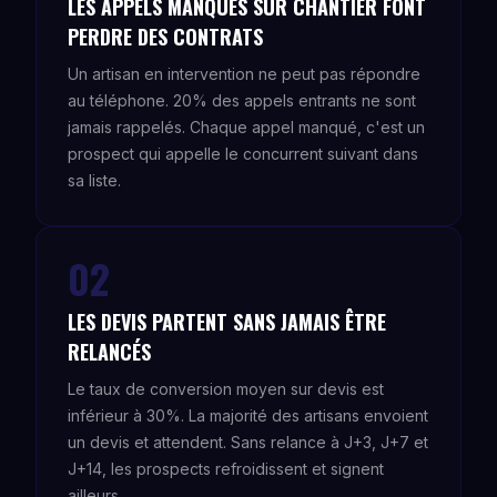
LES APPELS MANQUÉS SUR CHANTIER FONT
PERDRE DES CONTRATS
Un artisan en intervention ne peut pas répondre
au téléphone. 20% des appels entrants ne sont
jamais rappelés. Chaque appel manqué, c'est un
prospect qui appelle le concurrent suivant dans
sa liste.
02
LES DEVIS PARTENT SANS JAMAIS ÊTRE
RELANCÉS
Le taux de conversion moyen sur devis est
inférieur à 30%. La majorité des artisans envoient
un devis et attendent. Sans relance à J+3, J+7 et
J+14, les prospects refroidissent et signent
ailleurs.