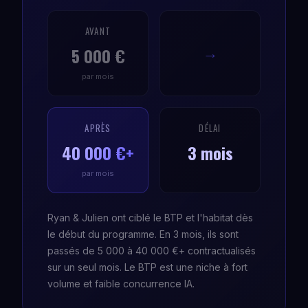
AVANT
5 000 €
→
par mois
APRÈS
DÉLAI
40 000 €+
3 mois
par mois
Ryan & Julien ont ciblé le BTP et l'habitat dès
le début du programme. En 3 mois, ils sont
passés de 5 000 à 40 000 €+ contractualisés
sur un seul mois. Le BTP est une niche à fort
volume et faible concurrence IA.