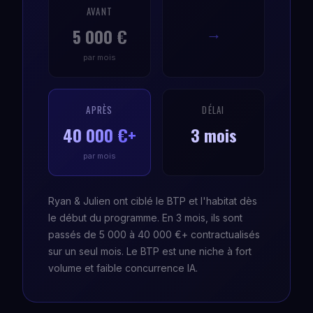
AVANT
5 000 €
→
par mois
APRÈS
DÉLAI
40 000 €+
3 mois
par mois
Ryan & Julien ont ciblé le BTP et l'habitat dès
le début du programme. En 3 mois, ils sont
passés de 5 000 à 40 000 €+ contractualisés
sur un seul mois. Le BTP est une niche à fort
volume et faible concurrence IA.