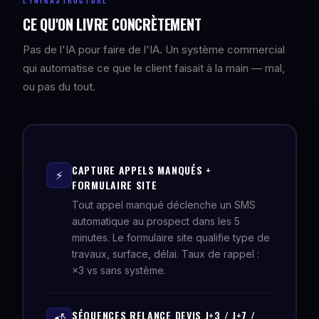
L'INFRASTRUCTURE
CE QU'ON LIVRE CONCRÈTEMENT
Pas de l'IA pour faire de l'IA. Un système commercial
qui automatise ce que le client faisait à la main — mal,
ou pas du tout.
CAPTURE APPELS MANQUÉS +
⚡
FORMULAIRE SITE
Tout appel manqué déclenche un SMS
automatique au prospect dans les 5
minutes. Le formulaire site qualifie type de
travaux, surface, délai. Taux de rappel :
×3 vs sans système.
SÉQUENCES RELANCE DEVIS J+3 / J+7 /