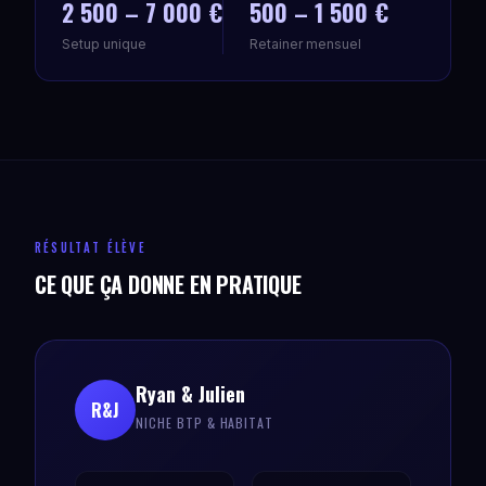
2 500 – 7 000 €
500 – 1 500 €
Setup unique
Retainer mensuel
RÉSULTAT ÉLÈVE
CE QUE ÇA DONNE EN PRATIQUE
Ryan & Julien
R&J
NICHE BTP & HABITAT