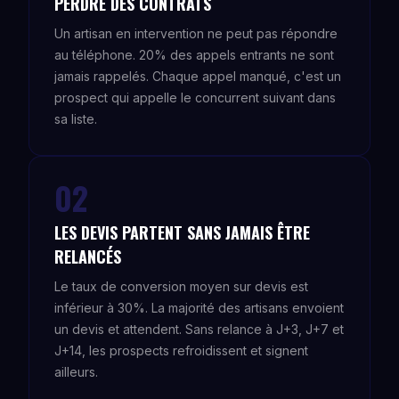
PERDRE DES CONTRATS
Un artisan en intervention ne peut pas répondre
au téléphone. 20% des appels entrants ne sont
jamais rappelés. Chaque appel manqué, c'est un
prospect qui appelle le concurrent suivant dans
sa liste.
02
LES DEVIS PARTENT SANS JAMAIS ÊTRE
RELANCÉS
Le taux de conversion moyen sur devis est
inférieur à 30%. La majorité des artisans envoient
un devis et attendent. Sans relance à J+3, J+7 et
J+14, les prospects refroidissent et signent
ailleurs.