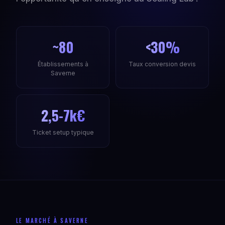
~80
<30%
Établissements à
Taux conversion devis
Saverne
2,5-7k€
Ticket setup typique
LE MARCHÉ À SAVERNE