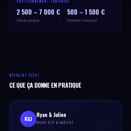
POSITIONNEMENT TARIFAIRE
2 500 – 7 000 €
500 – 1 500 €
Setup unique
Retainer mensuel
RÉSULTAT ÉLÈVE
CE QUE ÇA DONNE EN PRATIQUE
Ryan & Julien
R&J
NICHE BTP & HABITAT