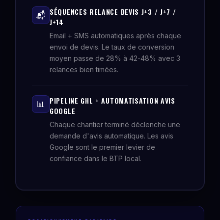
SÉQUENCES RELANCE DEVIS J+3 / J+7 /
📬
J+14
Email + SMS automatiques après chaque
envoi de devis. Le taux de conversion
moyen passe de 28% à 42-48% avec 3
relances bien timées.
PIPELINE GHL + AUTOMATISATION AVIS
📊
GOOGLE
Chaque chantier terminé déclenche une
demande d'avis automatique. Les avis
Google sont le premier levier de
confiance dans le BTP local.