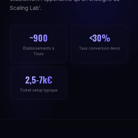
Scaling Lab'.
~900
<30%
Établissements à
Taux conversion devis
Tours
2,5-7k€
Ticket setup typique