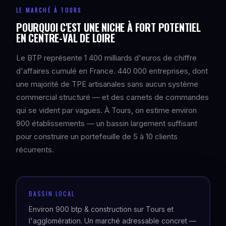
LE MARCHÉ À TOURS
POURQUOI C'EST UNE NICHE À FORT POTENTIEL
EN CENTRE-VAL DE LOIRE
Le BTP représente 1 400 milliards d'euros de chiffre
d'affaires cumulé en France. 440 000 entreprises, dont
une majorité de TPE artisanales sans aucun système
commercial structuré — et des carnets de commandes
qui se vident par vagues. À Tours, on estime environ
900 établissements — un bassin largement suffisant
pour construire un portefeuille de 5 à 10 clients
récurrents.
BASSIN LOCAL
Environ 900 btp & construction sur Tours et
l'agglomération. Un marché adressable concret —