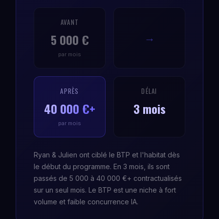
AVANT
5 000 €
→
par mois
APRÈS
DÉLAI
40 000 €+
3 mois
par mois
Ryan & Julien ont ciblé le BTP et l'habitat dès
le début du programme. En 3 mois, ils sont
passés de 5 000 à 40 000 €+ contractualisés
sur un seul mois. Le BTP est une niche à fort
volume et faible concurrence IA.