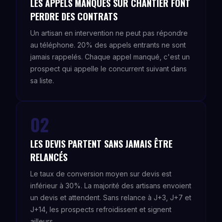
LES APPELS MANQUÉS SUR CHANTIER FONT
PERDRE DES CONTRATS
Un artisan en intervention ne peut pas répondre
au téléphone. 20% des appels entrants ne sont
jamais rappelés. Chaque appel manqué, c'est un
prospect qui appelle le concurrent suivant dans
sa liste.
02
LES DEVIS PARTENT SANS JAMAIS ÊTRE
RELANCÉS
Le taux de conversion moyen sur devis est
inférieur à 30%. La majorité des artisans envoient
un devis et attendent. Sans relance à J+3, J+7 et
J+14, les prospects refroidissent et signent
ailleurs.