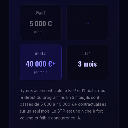
AVANT
5 000 €
→
par mois
APRÈS
DÉLAI
40 000 €+
3 mois
par mois
Ryan & Julien ont ciblé le BTP et l'habitat dès
le début du programme. En 3 mois, ils sont
passés de 5 000 à 40 000 €+ contractualisés
sur un seul mois. Le BTP est une niche à fort
volume et faible concurrence IA.