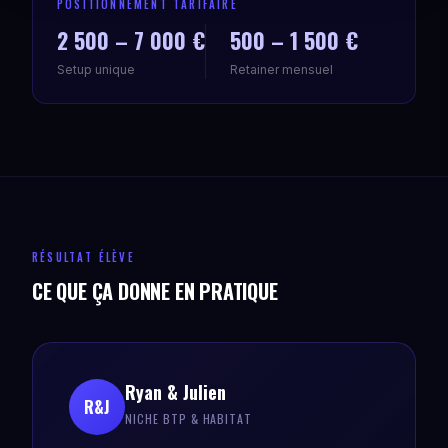
POSITIONNEMENT TARIFAIRE
2 500 – 7 000 €
500 – 1 500 €
Setup unique
Retainer mensuel
RÉSULTAT ÉLÈVE
CE QUE ÇA DONNE EN PRATIQUE
Ryan & Julien
R&J
NICHE BTP & HABITAT