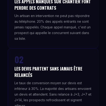
LES APPELS MANQUÉS SUR CHANTIER FONT
PERDRE DES CONTRATS
Un artisan en intervention ne peut pas répondre
au téléphone. 20% des appels entrants ne sont
jamais rappelés. Chaque appel manqué, c'est un
prospect qui appelle le concurrent suivant dans
sa liste.
02
LES DEVIS PARTENT SANS JAMAIS ÊTRE
RELANCÉS
Le taux de conversion moyen sur devis est
inférieur à 30%. La majorité des artisans envoient
un devis et attendent. Sans relance à J+3, J+7 et
J+14, les prospects refroidissent et signent
ailleurs.