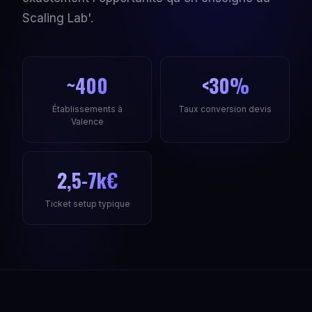
Scaling Lab'.
~400
<30%
Établissements à
Taux conversion devis
Valence
2,5-7k€
Ticket setup typique