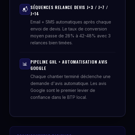
SÉQUENCES RELANCE DEVIS J+3 / J+7 /
📬
J+14
Email + SMS automatiques après chaque
envoi de devis. Le taux de conversion
moyen passe de 28% à 42-48% avec 3
relances bien timées.
PIPELINE GHL + AUTOMATISATION AVIS
📊
GOOGLE
Chaque chantier terminé déclenche une
demande d'avis automatique. Les avis
Google sont le premier levier de
confiance dans le BTP local.