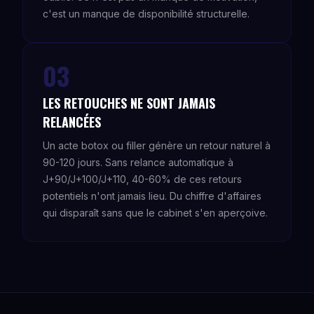
c'est un manque de disponibilité structurelle.
03
LES RETOUCHES NE SONT JAMAIS
RELANCÉES
Un acte botox ou filler génère un retour naturel à
90-120 jours. Sans relance automatique à
J+90/J+100/J+110, 40-60% de ces retours
potentiels n'ont jamais lieu. Du chiffre d'affaires
qui disparaît sans que le cabinet s'en aperçoive.