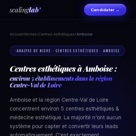
scaling
lab'
Candidater →
Accueil
›
Niches
›
Centres esthétiques
›
Amboise
ANALYSE DE NICHE · CENTRES ESTHÉTIQUES · AMBOISE
Centres esthétiques à Amboise :
environ 5 établissements dans la région
Centre-Val de Loire
Amboise et la région Centre-Val de Loire
concentrent environ 5 centres esthétiques &
médecine esthétique. La majorité n'ont aucun
système pour capter et convertir leurs leads
automatiquement. C'est exactement