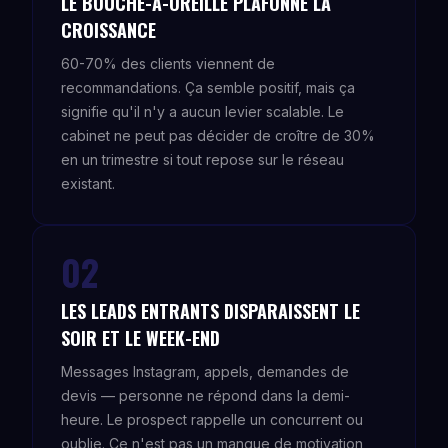
LE BOUCHE-À-OREILLE PLAFONNE LA
CROISSANCE
60-70% des clients viennent de
recommandations. Ça semble positif, mais ça
signifie qu'il n'y a aucun levier scalable. Le
cabinet ne peut pas décider de croître de 30%
en un trimestre si tout repose sur le réseau
existant.
02
LES LEADS ENTRANTS DISPARAISSENT LE
SOIR ET LE WEEK-END
Messages Instagram, appels, demandes de
devis — personne ne répond dans la demi-
heure. Le prospect rappelle un concurrent ou
oublie. Ce n'est pas un manque de motivation,