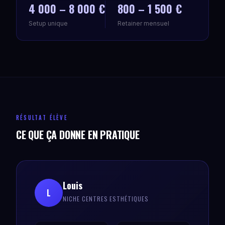
4 000 – 8 000 €
800 – 1 500 €
Setup unique
Retainer mensuel
RÉSULTAT ÉLÈVE
CE QUE ÇA DONNE EN PRATIQUE
Louis
L
NICHE CENTRES ESTHÉTIQUES