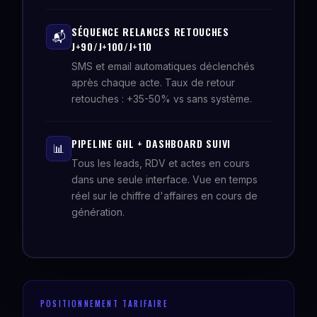
SÉQUENCE RELANCES RETOUCHES
📬
J+90/J+100/J+110
SMS et email automatiques déclenchés
après chaque acte. Taux de retour
retouches : +35-50% vs sans système.
PIPELINE GHL + DASHBOARD SUIVI
📊
Tous les leads, RDV et actes en cours
dans une seule interface. Vue en temps
réel sur le chiffre d'affaires en cours de
génération.
POSITIONNEMENT TARIFAIRE