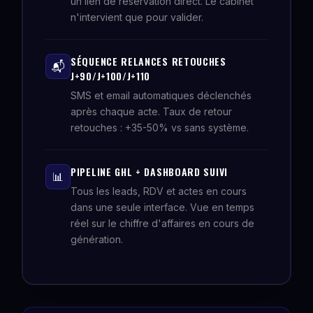
un lien de réservation direct. Le cabinet
n'intervient que pour valider.
SÉQUENCE RELANCES RETOUCHES
📬
J+90/J+100/J+110
SMS et email automatiques déclenchés
après chaque acte. Taux de retour
retouches : +35-50% vs sans système.
PIPELINE GHL + DASHBOARD SUIVI
📊
Tous les leads, RDV et actes en cours
dans une seule interface. Vue en temps
réel sur le chiffre d'affaires en cours de
génération.