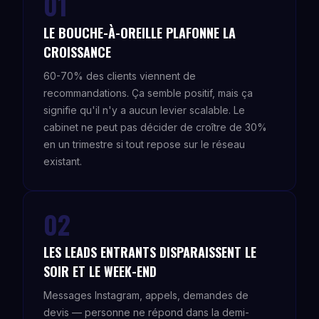
01
LE BOUCHE-À-OREILLE PLAFONNE LA
CROISSANCE
60-70% des clients viennent de
recommandations. Ça semble positif, mais ça
signifie qu'il n'y a aucun levier scalable. Le
cabinet ne peut pas décider de croître de 30%
en un trimestre si tout repose sur le réseau
existant.
02
LES LEADS ENTRANTS DISPARAISSENT LE
SOIR ET LE WEEK-END
Messages Instagram, appels, demandes de
devis — personne ne répond dans la demi-