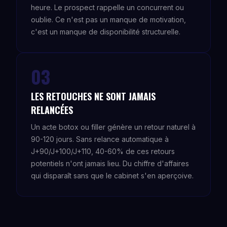
heure. Le prospect rappelle un concurrent ou
oublie. Ce n'est pas un manque de motivation,
c'est un manque de disponibilité structurelle.
03
LES RETOUCHES NE SONT JAMAIS
RELANCÉES
Un acte botox ou filler génère un retour naturel à
90-120 jours. Sans relance automatique à
J+90/J+100/J+110, 40-60% de ces retours
potentiels n'ont jamais lieu. Du chiffre d'affaires
qui disparaît sans que le cabinet s'en aperçoive.