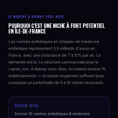
LE MARCHÉ À AULNAY-SOUS-BOIS
POURQUOI C'EST UNE NICHE À FORT POTENTIEL
EN ÎLE-DE-FRANCE
Les centres esthétiques et cliniques de médecine
esthétique représentent 3,5 milliards d'euros en
France, avec une croissance de 7 à 12% par an. La
demande est là. La structure commerciale pour la
capter, non. À Aulnay-sous-Bois, on estime environ 15
établissements — un bassin largement suffisant pour
construire un portefeuille de 5 à 10 clients récurrents.
BASSIN LOCAL
Environ 15 centres esthétiques & médecine