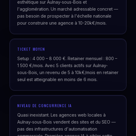
esthétique sur Aulnay-sous-Bois et
l'agglomération. Un marché adressable concret —
pas besoin de prospecter à l'échelle nationale
pour construire une agence à 10-20k€/mois.
TICKET MOYEN
Setup : 4 000 – 8 000 €. Retainer mensuel : 800 –
1 500 €/mois. Avec 5 clients actifs sur Aulnay-
sous-Bois, un revenu de 5 à 10k€/mois en retainer
seul est atteignable en moins de 6 mois.
NIVEAU DE CONCURRENCE IA
Quasi inexistant. Les agences web locales à
Aulnay-sous-Bois vendent des sites et du SEO —
pas des infrastructures d'automatisation
commerciale. Première agence IA à cibler cette