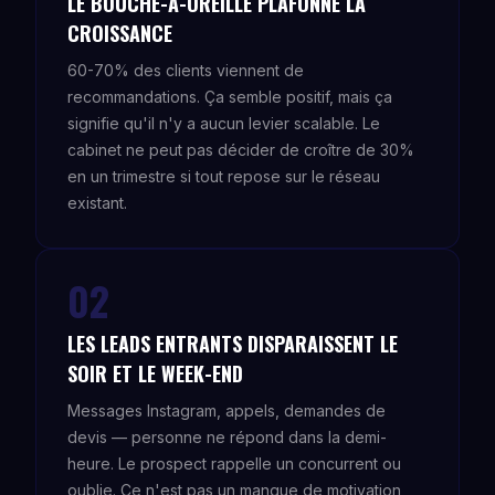
LE BOUCHE-À-OREILLE PLAFONNE LA
CROISSANCE
60-70% des clients viennent de
recommandations. Ça semble positif, mais ça
signifie qu'il n'y a aucun levier scalable. Le
cabinet ne peut pas décider de croître de 30%
en un trimestre si tout repose sur le réseau
existant.
02
LES LEADS ENTRANTS DISPARAISSENT LE
SOIR ET LE WEEK-END
Messages Instagram, appels, demandes de
devis — personne ne répond dans la demi-
heure. Le prospect rappelle un concurrent ou
oublie. Ce n'est pas un manque de motivation,