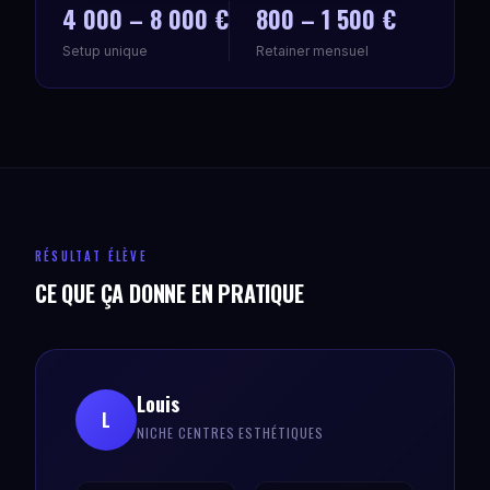
4 000 – 8 000 €
800 – 1 500 €
Setup unique
Retainer mensuel
RÉSULTAT ÉLÈVE
CE QUE ÇA DONNE EN PRATIQUE
Louis
L
NICHE CENTRES ESTHÉTIQUES