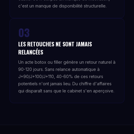
c'est un manque de disponibilité structurelle.
03
LES RETOUCHES NE SONT JAMAIS
RELANCÉES
Un acte botox ou filler génère un retour naturel à
90-120 jours. Sans relance automatique à
J+90/J+100/J+110, 40-60% de ces retours
potentiels n'ont jamais lieu. Du chiffre d'affaires
qui disparaît sans que le cabinet s'en aperçoive.