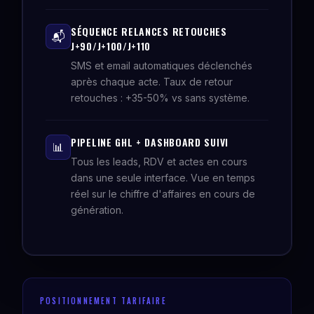
SÉQUENCE RELANCES RETOUCHES
📬
J+90/J+100/J+110
SMS et email automatiques déclenchés
après chaque acte. Taux de retour
retouches : +35-50% vs sans système.
PIPELINE GHL + DASHBOARD SUIVI
📊
Tous les leads, RDV et actes en cours
dans une seule interface. Vue en temps
réel sur le chiffre d'affaires en cours de
génération.
POSITIONNEMENT TARIFAIRE