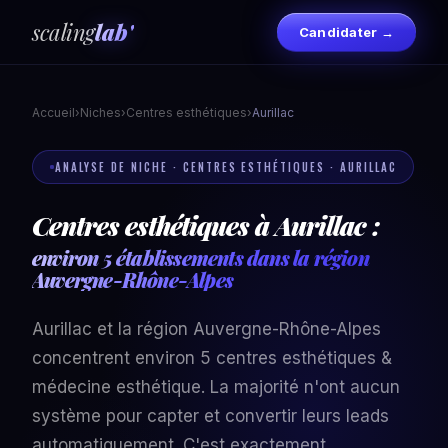
scaling
lab'
Candidater →
Accueil
›
Niches
›
Centres esthétiques
›
Aurillac
ANALYSE DE NICHE · CENTRES ESTHÉTIQUES · AURILLAC
Centres esthétiques à Aurillac :
environ 5 établissements dans la région
Auvergne-Rhône-Alpes
Aurillac et la région Auvergne-Rhône-Alpes
concentrent environ 5 centres esthétiques &
médecine esthétique. La majorité n'ont aucun
système pour capter et convertir leurs leads
automatiquement. C'est exactement