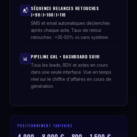
SÉQUENCE RELANCES RETOUCHES
📬
J+90/J+100/J+110
SMS et email automatiques déclenchés
après chaque acte. Taux de retour
retouches : +35-50% vs sans système.
PIPELINE GHL + DASHBOARD SUIVI
📊
Tous les leads, RDV et actes en cours
dans une seule interface. Vue en temps
réel sur le chiffre d'affaires en cours de
génération.
POSITIONNEMENT TARIFAIRE
4 000 – 8 000 €
800 – 1 500 €