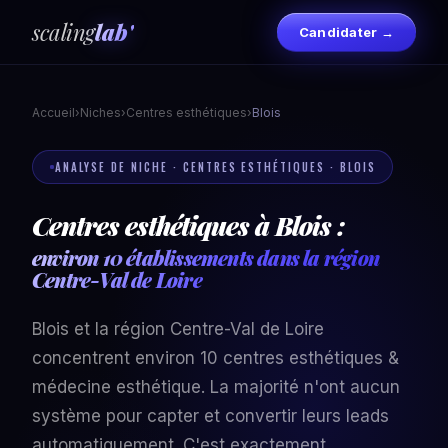
scaling
lab'
Candidater →
Accueil
›
Niches
›
Centres esthétiques
›
Blois
ANALYSE DE NICHE · CENTRES ESTHÉTIQUES · BLOIS
Centres esthétiques à Blois :
environ 10 établissements dans la région
Centre-Val de Loire
Blois et la région Centre-Val de Loire
concentrent environ 10 centres esthétiques &
médecine esthétique. La majorité n'ont aucun
système pour capter et convertir leurs leads
automatiquement. C'est exactement