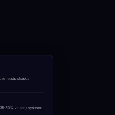
 Les leads chauds
+35-50% vs sans système.