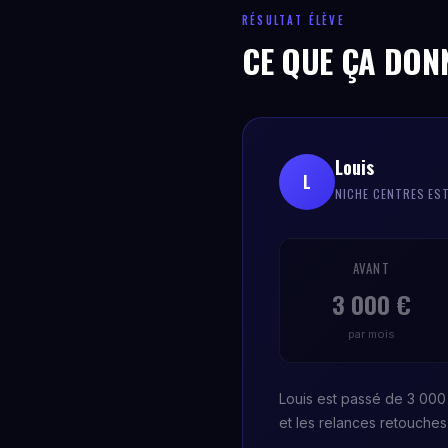
RÉSULTAT ÉLÈVE
CE QUE ÇA DON
Louis
L
NICHE CENTRES ES
AVANT
3 000 €
par mois
Louis est passé de 3 000 
et les relances retouche