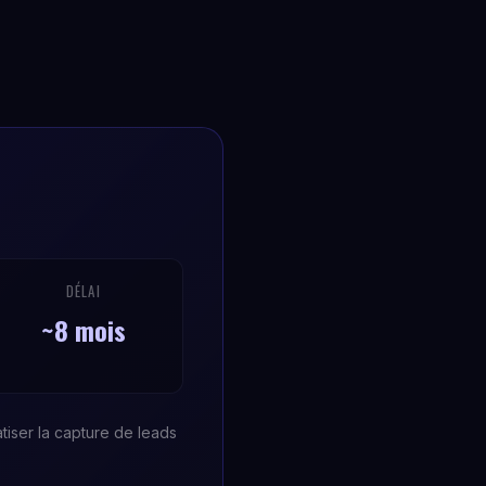
DÉLAI
~8 mois
tiser la capture de leads