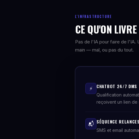
L'INFRASTRUCTURE
CE QU'ON LIVR
Pas de l'IA pour faire de l'IA
main — mal, ou pas du tout.
CHATBOT 24/7 DMS
⚡
Qualification automa
reçoivent un lien de 
SÉQUENCE RELANCES
📬
SMS et email automa