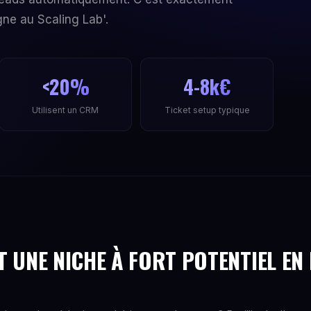
gne au Scaling Lab'.
<20%
4-8k€
Utilisent un CRM
Ticket setup typique
 UNE NICHE À FORT POTENTIEL EN