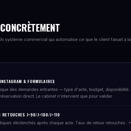
E CONCRÈTEMENT
. Un système commercial qui automatise ce que le client faisait à la
 INSTAGRAM & FORMULAIRES
tique des demandes entrantes — type d'acte, budget, disponibilité.
réservation direct. Le cabinet n'intervient que pour valider.
 RETOUCHES J+90/J+100/J+110
tiques déclenchés après chaque acte. Taux de retour retouches : 