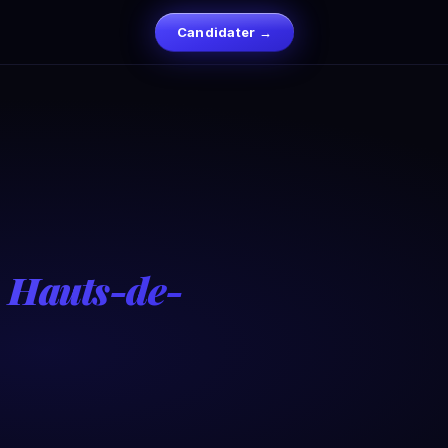
Candidater →
n Hauts-de-