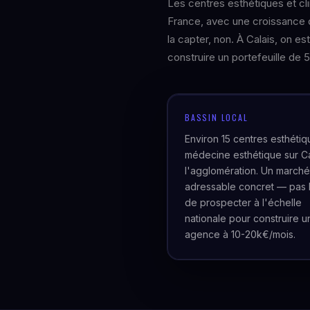
Les centres esthétiques et cl
France, avec une croissance 
la capter, non. À Calais, on e
construire un portefeuille de 5
BASSIN LOCAL
Environ 15 centres esthétiq
médecine esthétique sur Ca
l'agglomération. Un marché
adressable concret — pas 
de prospecter à l'échelle
nationale pour construire u
agence à 10-20k€/mois.