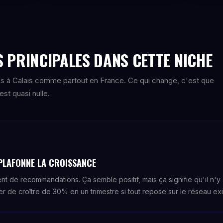
 PRINCIPALES DANS CETTE NICHE
s à Calais comme partout en France. Ce qui change, c'est que
st quasi nulle.
PLAFONNE LA CROISSANCE
t de recommandations. Ça semble positif, mais ça signifie qu'il n'y 
r de croître de 30% en un trimestre si tout repose sur le réseau exi