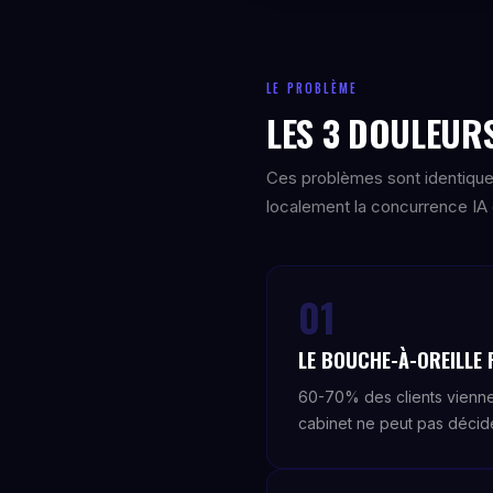
LE PROBLÈME
LES 3 DOULEURS
Ces problèmes sont identique
localement la concurrence IA e
01
LE BOUCHE-À-OREILLE 
60-70% des clients viennen
cabinet ne peut pas décide