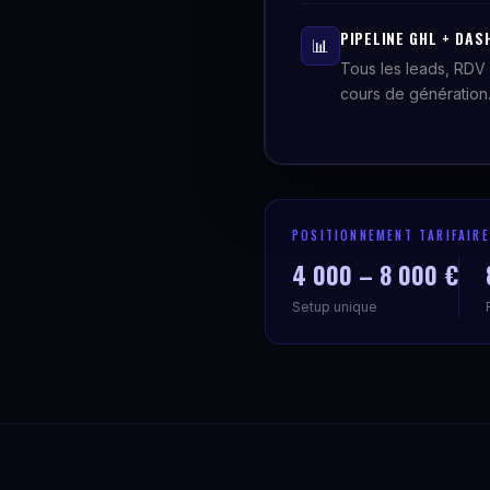
PIPELINE GHL + DAS
📊
Tous les leads, RDV 
cours de génération
POSITIONNEMENT TARIFAIRE
4 000 – 8 000 €
Setup unique