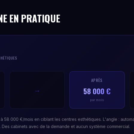
NE EN PRATIQUE
THÉTIQUES
APRÈS
58 000 €
→
par mois
à 58 000 €/mois en ciblant les centres esthétiques. L'angle : automa
s. Des cabinets avec de la demande et aucun système commercial.