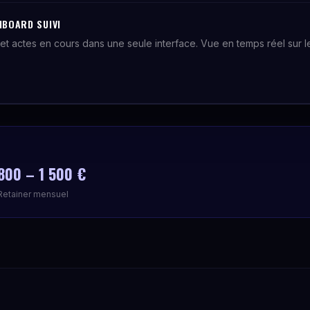
HBOARD SUIVI
et actes en cours dans une seule interface. Vue en temps réel sur le 
.
800 – 1 500 €
Retainer mensuel