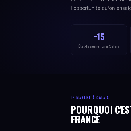
l'opportunité qu'on ensei
~15
Établissements à Calais
LE MARCHÉ À CALAIS
POURQUOI C'EST
FRANCE