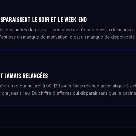
SPARAISSENT LE SOIR ET LE WEEK-END
ls, demandes de devis — personne ne répond dans la demi-heure. 
'est pas un manque de motivation, c'est un manque de disponibilité s
T JAMAIS RELANCÉES
nère un retour naturel à 90-120 jours. Sans relance automatique à 
'ont jamais lieu. Du chiffre d'affaires qui disparaît sans que le cabin