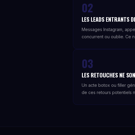
02
LES LEADS ENTRANTS DI
Messages Instagram, appe
concurrent ou oublie. Ce n
03
LES RETOUCHES NE SON
Un acte botox ou filler gé
de ces retours potentiels n