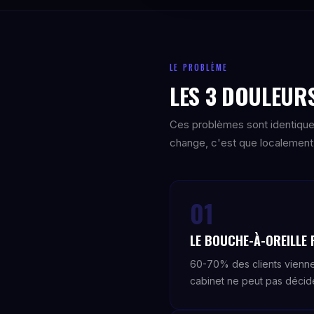
LE PROBLÈME
LES 3 DOULEURS
Ces problèmes sont identique
change, c'est que localement 
01
LE BOUCHE-À-OREILLE 
60-70% des clients viennen
cabinet ne peut pas décide