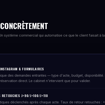
E CONCRÈTEMENT
. Un système commercial qui automatise ce que le client faisait à la
 INSTAGRAM & FORMULAIRES
tique des demandes entrantes — type d'acte, budget, disponibilité.
réservation direct. Le cabinet n'intervient que pour valider.
 RETOUCHES J+90/J+100/J+110
tiques déclenchés après chaque acte. Taux de retour retouches : 