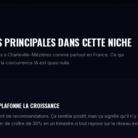
 PRINCIPALES DANS CETTE NICHE
s à Charleville-Mézières comme partout en France. Ce qui
la concurrence IA est quasi nulle.
PLAFONNE LA CROISSANCE
t de recommandations. Ça semble positif, mais ça signifie qu'il n'y 
r de croître de 30% en un trimestre si tout repose sur le réseau exi