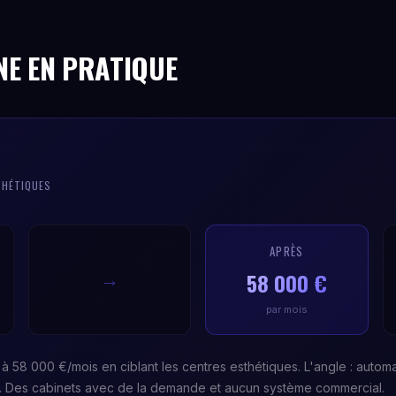
NE EN PRATIQUE
THÉTIQUES
APRÈS
58 000 €
→
par mois
à 58 000 €/mois en ciblant les centres esthétiques. L'angle : automa
s. Des cabinets avec de la demande et aucun système commercial.