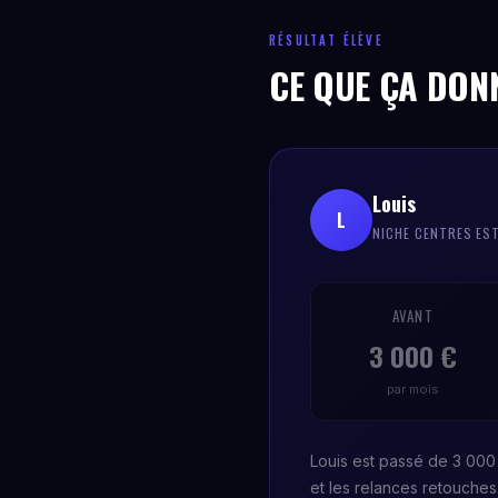
RÉSULTAT ÉLÈVE
CE QUE ÇA DON
Louis
L
NICHE CENTRES ES
AVANT
3 000 €
par mois
Louis est passé de 3 000 
et les relances retouche