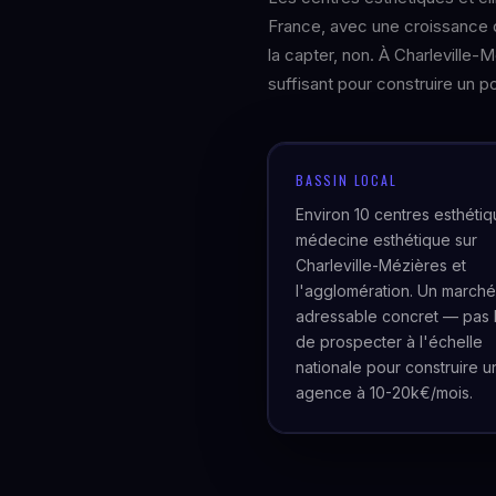
France, avec une croissance 
la capter, non. À Charleville
suffisant pour construire un po
BASSIN LOCAL
Environ 10 centres esthéti
médecine esthétique sur
Charleville-Mézières et
l'agglomération. Un marché
adressable concret — pas 
de prospecter à l'échelle
nationale pour construire u
agence à 10-20k€/mois.