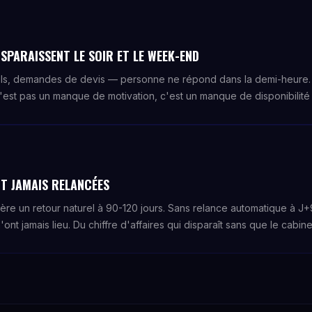
SPARAISSENT LE SOIR ET LE WEEK-END
ls, demandes de devis — personne ne répond dans la demi-heure. 
'est pas un manque de motivation, c'est un manque de disponibilité s
T JAMAIS RELANCÉES
nère un retour naturel à 90-120 jours. Sans relance automatique à 
'ont jamais lieu. Du chiffre d'affaires qui disparaît sans que le cabin