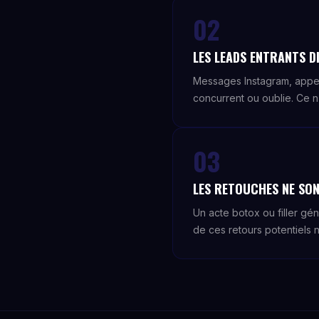
02
LES LEADS ENTRANTS DI
Messages Instagram, appe
concurrent ou oublie. Ce n
03
LES RETOUCHES NE SON
Un acte botox ou filler gé
de ces retours potentiels n