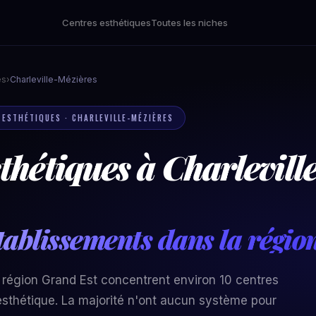
Centres esthétiques
Toutes les niches
es
›
Charleville-Mézières
 ESTHÉTIQUES · CHARLEVILLE-MÉZIÈRES
thétiques à Charlevil
tablissements dans la régio
a région Grand Est concentrent environ 10 centres
sthétique. La majorité n'ont aucun système pour