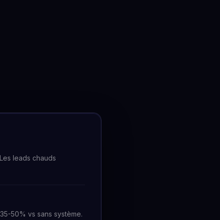
 Les leads chauds
+35-50% vs sans système.