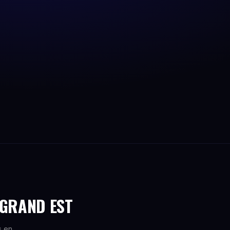
 GRAND EST
s en