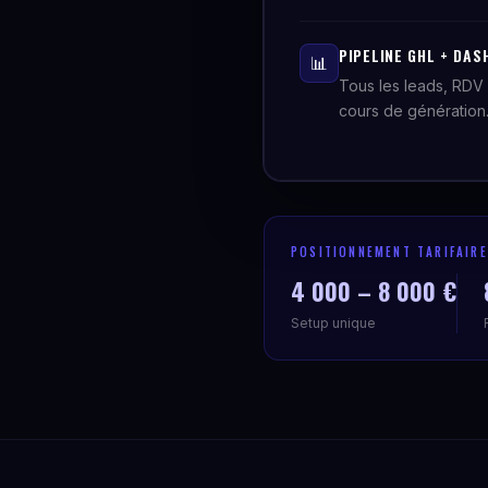
PIPELINE GHL + DAS
📊
Tous les leads, RDV 
cours de génération
POSITIONNEMENT TARIFAIRE
4 000 – 8 000 €
Setup unique