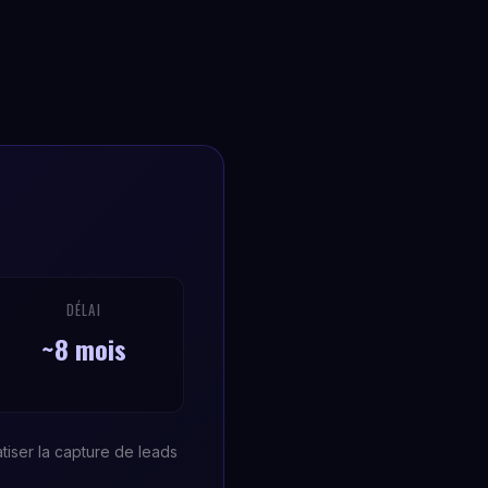
DÉLAI
~8 mois
tiser la capture de leads