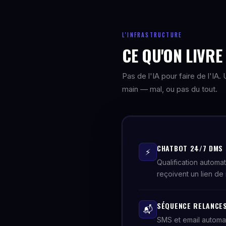
L'INFRASTRUCTURE
CE QU'ON LIVR
Pas de l'IA pour faire de l'IA
main — mal, ou pas du tout.
CHATBOT 24/7 DMS
⚡
Qualification automa
reçoivent un lien de 
SÉQUENCE RELANCES
📬
SMS et email automa