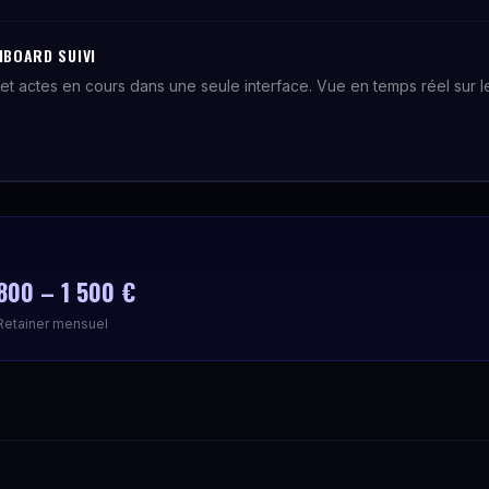
HBOARD SUIVI
et actes en cours dans une seule interface. Vue en temps réel sur le 
.
800 – 1 500 €
Retainer mensuel