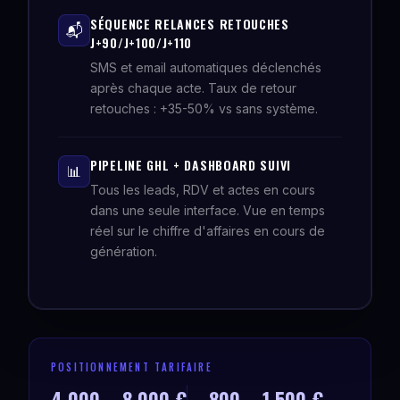
SÉQUENCE RELANCES RETOUCHES
📬
J+90/J+100/J+110
SMS et email automatiques déclenchés
après chaque acte. Taux de retour
retouches : +35-50% vs sans système.
PIPELINE GHL + DASHBOARD SUIVI
📊
Tous les leads, RDV et actes en cours
dans une seule interface. Vue en temps
réel sur le chiffre d'affaires en cours de
génération.
POSITIONNEMENT TARIFAIRE
4 000 – 8 000 €
800 – 1 500 €