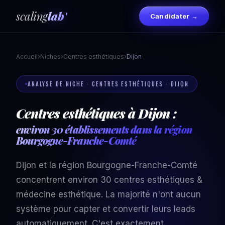
scaling
lab'
Candidater →
Accueil
›
Niches
›
Centres esthétiques
›
Dijon
ANALYSE DE NICHE · CENTRES ESTHÉTIQUES · DIJON
Centres esthétiques à Dijon :
environ 30 établissements dans la région
Bourgogne-Franche-Comté
Dijon et la région Bourgogne-Franche-Comté
concentrent environ 30 centres esthétiques &
médecine esthétique. La majorité n'ont aucun
système pour capter et convertir leurs leads
automatiquement. C'est exactement