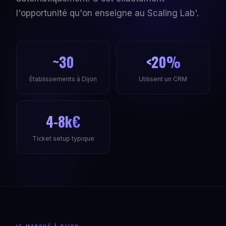
l'opportunité qu'on enseigne au Scaling Lab'.
~30
<20%
Établissements à Dijon
Utilisent un CRM
4-8k€
Ticket setup typique