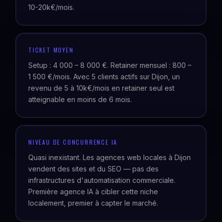
10-20k€/mois.
TICKET MOYEN
Setup : 4 000 – 8 000 €. Retainer mensuel : 800 –
1 500 €/mois. Avec 5 clients actifs sur Dijon, un
revenu de 5 à 10k€/mois en retainer seul est
atteignable en moins de 6 mois.
NIVEAU DE CONCURRENCE IA
Quasi inexistant. Les agences web locales à Dijon
vendent des sites et du SEO — pas des
infrastructures d'automatisation commerciale.
Première agence IA à cibler cette niche
localement, premier à capter le marché.