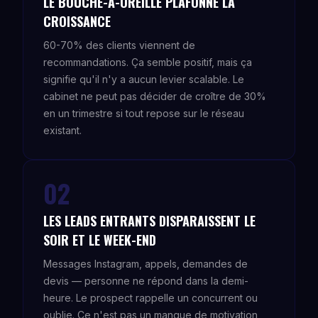
LE BOUCHE-À-OREILLE PLAFONNE LA
CROISSANCE
60-70% des clients viennent de
recommandations. Ça semble positif, mais ça
signifie qu'il n'y a aucun levier scalable. Le
cabinet ne peut pas décider de croître de 30%
en un trimestre si tout repose sur le réseau
existant.
02
LES LEADS ENTRANTS DISPARAISSENT LE
SOIR ET LE WEEK-END
Messages Instagram, appels, demandes de
devis — personne ne répond dans la demi-
heure. Le prospect rappelle un concurrent ou
oublie. Ce n'est pas un manque de motivation,