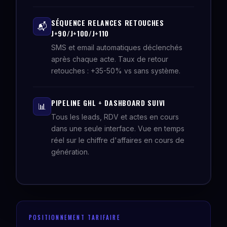
SÉQUENCE RELANCES RETOUCHES
📬
J+90/J+100/J+110
SMS et email automatiques déclenchés
après chaque acte. Taux de retour
retouches : +35-50% vs sans système.
PIPELINE GHL + DASHBOARD SUIVI
📊
Tous les leads, RDV et actes en cours
dans une seule interface. Vue en temps
réel sur le chiffre d'affaires en cours de
génération.
POSITIONNEMENT TARIFAIRE