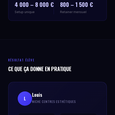
4 000 – 8 000 €
800 – 1 500 €
Setup unique
Retainer mensuel
RÉSULTAT ÉLÈVE
CE QUE ÇA DONNE EN PRATIQUE
Louis
L
NICHE CENTRES ESTHÉTIQUES