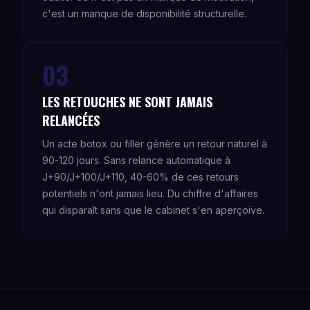
c'est un manque de disponibilité structurelle.
03
LES RETOUCHES NE SONT JAMAIS
RELANCÉES
Un acte botox ou filler génère un retour naturel à
90-120 jours. Sans relance automatique à
J+90/J+100/J+110, 40-60% de ces retours
potentiels n'ont jamais lieu. Du chiffre d'affaires
qui disparaît sans que le cabinet s'en aperçoive.