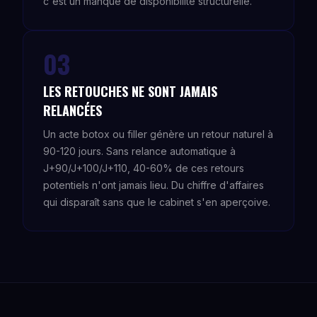
c'est un manque de disponibilité structurelle.
03
LES RETOUCHES NE SONT JAMAIS
RELANCÉES
Un acte botox ou filler génère un retour naturel à
90-120 jours. Sans relance automatique à
J+90/J+100/J+110, 40-60% de ces retours
potentiels n'ont jamais lieu. Du chiffre d'affaires
qui disparaît sans que le cabinet s'en aperçoive.