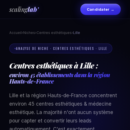
scaling
lab'
Candidater →
Accueil
›
Niches
›
Centres esthétiques
›
Lille
ANALYSE DE NICHE · CENTRES ESTHÉTIQUES · LILLE
Centres esthétiques à Lille :
environ 45 établissements dans la région
Hauts-de-France
Lille et la région Hauts-de-France concentrent
environ 45 centres esthétiques & médecine
esthétique. La majorité n'ont aucun système
pour capter et convertir leurs leads
automatiquement. C'est exactement