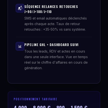
SÉQUENCE RELANCES RETOUCHES
📬
J+90/J+100/J+110
SMS et email automatiques déclenchés
après chaque acte. Taux de retour
retouches : +35-50% vs sans système.
PIPELINE GHL + DASHBOARD SUIVI
📊
Tous les leads, RDV et actes en cours
dans une seule interface. Vue en temps
réel sur le chiffre d'affaires en cours de
génération.
POSITIONNEMENT TARIFAIRE
4 000 – 8 000 €
800 – 1 500 €