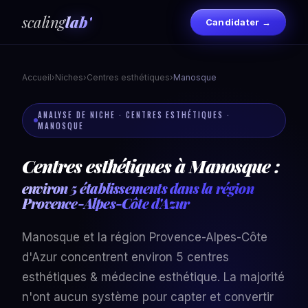
scaling
lab'
Candidater →
Accueil
›
Niches
›
Centres esthétiques
›
Manosque
ANALYSE DE NICHE · CENTRES ESTHÉTIQUES ·
MANOSQUE
Centres esthétiques à Manosque :
environ 5 établissements dans la région
Provence-Alpes-Côte d'Azur
Manosque et la région Provence-Alpes-Côte
d'Azur concentrent environ 5 centres
esthétiques & médecine esthétique. La majorité
n'ont aucun système pour capter et convertir