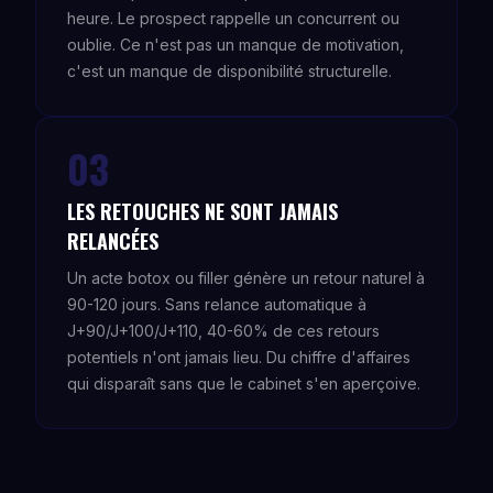
heure. Le prospect rappelle un concurrent ou
oublie. Ce n'est pas un manque de motivation,
c'est un manque de disponibilité structurelle.
03
LES RETOUCHES NE SONT JAMAIS
RELANCÉES
Un acte botox ou filler génère un retour naturel à
90-120 jours. Sans relance automatique à
J+90/J+100/J+110, 40-60% de ces retours
potentiels n'ont jamais lieu. Du chiffre d'affaires
qui disparaît sans que le cabinet s'en aperçoive.