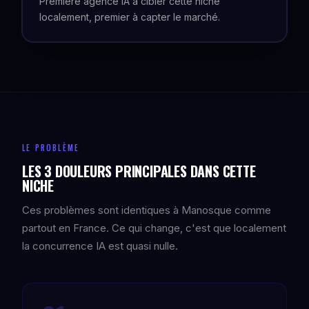
Première agence IA à cibler cette niche
localement, premier à capter le marché.
LE PROBLÈME
LES 3 DOULEURS PRINCIPALES DANS CETTE
NICHE
Ces problèmes sont identiques à Manosque comme
partout en France. Ce qui change, c'est que localement
la concurrence IA est quasi nulle.