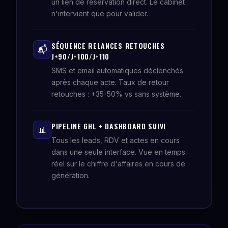
un lien de réservation direct. Le cabinet
n'intervient que pour valider.
SÉQUENCE RELANCES RETOUCHES
📬
J+90/J+100/J+110
SMS et email automatiques déclenchés
après chaque acte. Taux de retour
retouches : +35-50% vs sans système.
PIPELINE GHL + DASHBOARD SUIVI
📊
Tous les leads, RDV et actes en cours
dans une seule interface. Vue en temps
réel sur le chiffre d'affaires en cours de
génération.