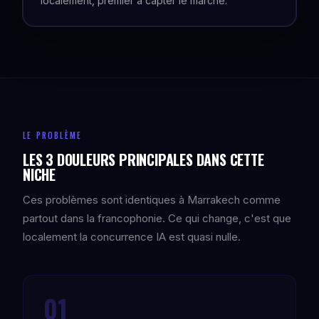
localement, premier à capter le marché.
LE PROBLÈME
LES 3 DOULEURS PRINCIPALES DANS CETTE
NICHE
Ces problèmes sont identiques à Marrakech comme
partout dans la francophonie. Ce qui change, c'est que
localement la concurrence IA est quasi nulle.
01