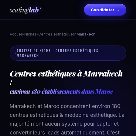
scaling
lab'
Candidater →
Accueil
›
Niches
›
Centres esthétiques
›
Marrakech
ANALYSE DE NICHE · CENTRES ESTHÉTIQUES ·
MARRAKECH
Centres esthétiques à Marrakech
:
environ 180 établissements dans Maroc
Marrakech et Maroc concentrent environ 180
centres esthétiques & médecine esthétique. La
majorité n'ont aucun système pour capter et
convertir leurs leads automatiquement. C'est