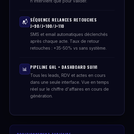
n'intervient que pour valider.
SÉQUENCE RELANCES RETOUCHES
📬
J+90/J+100/J+110
SMS et email automatiques déclenchés
après chaque acte. Taux de retour
retouches : +35-50% vs sans système.
PIPELINE GHL + DASHBOARD SUIVI
📊
Tous les leads, RDV et actes en cours
dans une seule interface. Vue en temps
réel sur le chiffre d'affaires en cours de
génération.