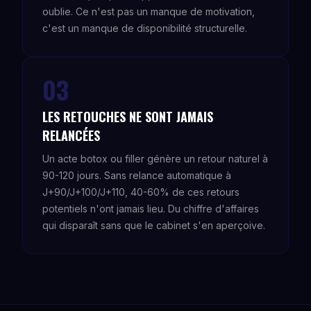
oublie. Ce n'est pas un manque de motivation,
c'est un manque de disponibilité structurelle.
03
LES RETOUCHES NE SONT JAMAIS
RELANCÉES
Un acte botox ou filler génère un retour naturel à
90-120 jours. Sans relance automatique à
J+90/J+100/J+110, 40-60% de ces retours
potentiels n'ont jamais lieu. Du chiffre d'affaires
qui disparaît sans que le cabinet s'en aperçoive.