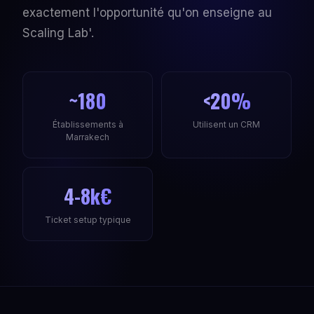
exactement l'opportunité qu'on enseigne au
Scaling Lab'.
~180
<20%
Établissements à
Utilisent un CRM
Marrakech
4-8k€
Ticket setup typique