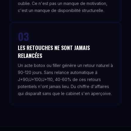
oublie. Ce n'est pas un manque de motivation,
c'est un manque de disponibilité structurelle.
03
LES RETOUCHES NE SONT JAMAIS
RELANCÉES
Un acte botox ou filler génère un retour naturel à
90-120 jours. Sans relance automatique à
J+90/J+100/J+110, 40-60% de ces retours
potentiels n'ont jamais lieu. Du chiffre d'affaires
qui disparaît sans que le cabinet s'en aperçoive.