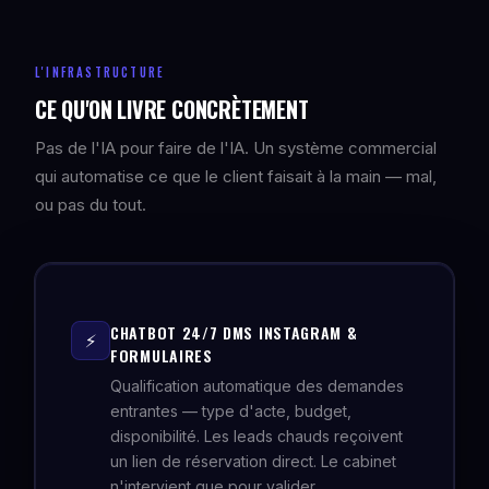
L'INFRASTRUCTURE
CE QU'ON LIVRE CONCRÈTEMENT
Pas de l'IA pour faire de l'IA. Un système commercial
qui automatise ce que le client faisait à la main — mal,
ou pas du tout.
CHATBOT 24/7 DMS INSTAGRAM &
⚡
FORMULAIRES
Qualification automatique des demandes
entrantes — type d'acte, budget,
disponibilité. Les leads chauds reçoivent
un lien de réservation direct. Le cabinet
n'intervient que pour valider.