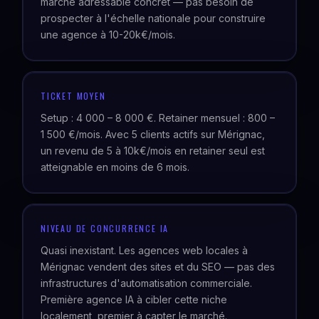
marché adressable concret — pas besoin de
prospecter à l'échelle nationale pour construire
une agence à 10-20k€/mois.
TICKET MOYEN
Setup : 4 000 – 8 000 €. Retainer mensuel : 800 –
1 500 €/mois. Avec 5 clients actifs sur Mérignac,
un revenu de 5 à 10k€/mois en retainer seul est
atteignable en moins de 6 mois.
NIVEAU DE CONCURRENCE IA
Quasi inexistant. Les agences web locales à
Mérignac vendent des sites et du SEO — pas des
infrastructures d'automatisation commerciale.
Première agence IA à cibler cette niche
localement, premier à capter le marché.