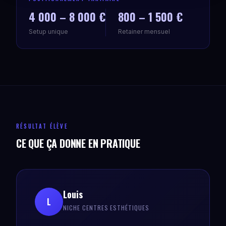
4 000 – 8 000 €
800 – 1 500 €
Setup unique
Retainer mensuel
RÉSULTAT ÉLÈVE
CE QUE ÇA DONNE EN PRATIQUE
Louis
L
NICHE CENTRES ESTHÉTIQUES