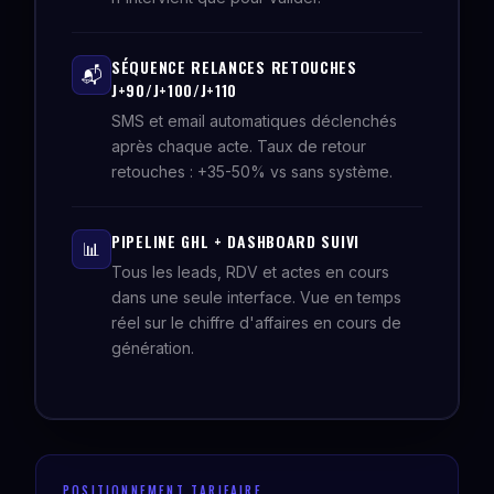
SÉQUENCE RELANCES RETOUCHES
📬
J+90/J+100/J+110
SMS et email automatiques déclenchés
après chaque acte. Taux de retour
retouches : +35-50% vs sans système.
PIPELINE GHL + DASHBOARD SUIVI
📊
Tous les leads, RDV et actes en cours
dans une seule interface. Vue en temps
réel sur le chiffre d'affaires en cours de
génération.
POSITIONNEMENT TARIFAIRE