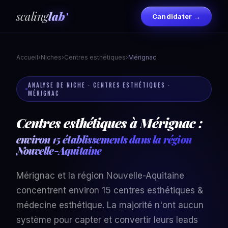
scaling
lab'
Candidater →
Accueil
›
Niches
›
Centres esthétiques
›
Mérignac
ANALYSE DE NICHE · CENTRES ESTHÉTIQUES ·
MÉRIGNAC
Centres esthétiques à Mérignac :
environ 15 établissements dans la région
Nouvelle-Aquitaine
Mérignac et la région Nouvelle-Aquitaine
concentrent environ 15 centres esthétiques &
médecine esthétique. La majorité n'ont aucun
système pour capter et convertir leurs leads