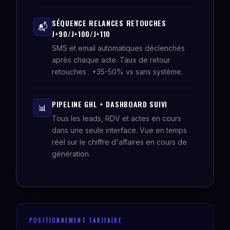
SÉQUENCE RELANCES RETOUCHES
📬
J+90/J+100/J+110
SMS et email automatiques déclenchés
après chaque acte. Taux de retour
retouches : +35-50% vs sans système.
PIPELINE GHL + DASHBOARD SUIVI
📊
Tous les leads, RDV et actes en cours
dans une seule interface. Vue en temps
réel sur le chiffre d'affaires en cours de
génération.
POSITIONNEMENT TARIFAIRE