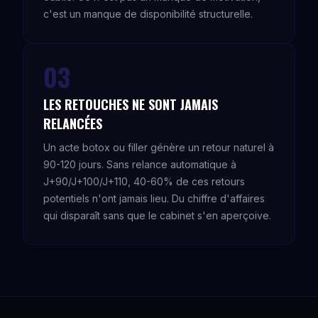
c'est un manque de disponibilité structurelle.
03
LES RETOUCHES NE SONT JAMAIS
RELANCÉES
Un acte botox ou filler génère un retour naturel à
90-120 jours. Sans relance automatique à
J+90/J+100/J+110, 40-60% de ces retours
potentiels n'ont jamais lieu. Du chiffre d'affaires
qui disparaît sans que le cabinet s'en aperçoive.