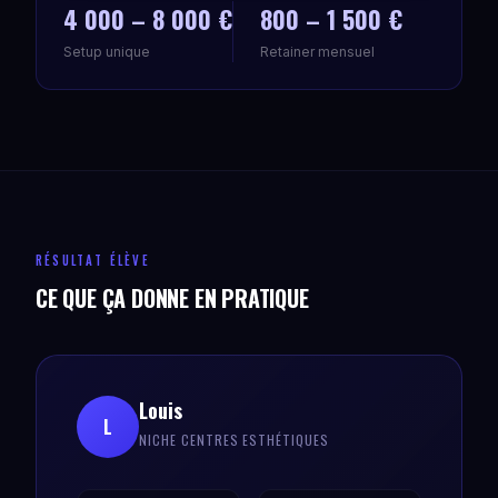
4 000 – 8 000 €
800 – 1 500 €
Setup unique
Retainer mensuel
RÉSULTAT ÉLÈVE
CE QUE ÇA DONNE EN PRATIQUE
Louis
L
NICHE CENTRES ESTHÉTIQUES