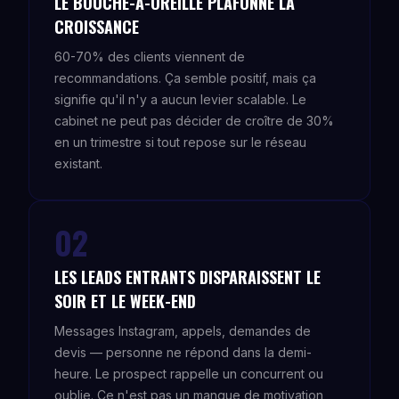
LE BOUCHE-À-OREILLE PLAFONNE LA
CROISSANCE
60-70% des clients viennent de
recommandations. Ça semble positif, mais ça
signifie qu'il n'y a aucun levier scalable. Le
cabinet ne peut pas décider de croître de 30%
en un trimestre si tout repose sur le réseau
existant.
02
LES LEADS ENTRANTS DISPARAISSENT LE
SOIR ET LE WEEK-END
Messages Instagram, appels, demandes de
devis — personne ne répond dans la demi-
heure. Le prospect rappelle un concurrent ou
oublie. Ce n'est pas un manque de motivation,