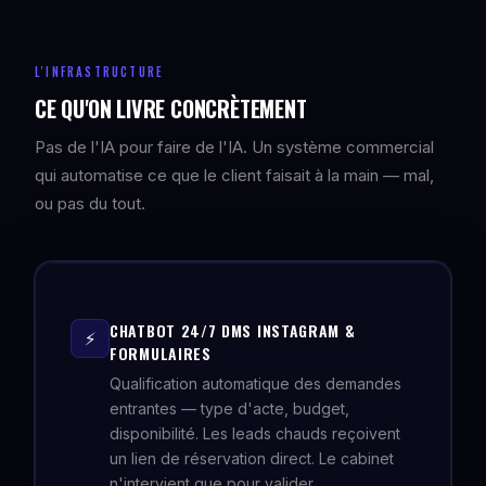
L'INFRASTRUCTURE
CE QU'ON LIVRE CONCRÈTEMENT
Pas de l'IA pour faire de l'IA. Un système commercial
qui automatise ce que le client faisait à la main — mal,
ou pas du tout.
CHATBOT 24/7 DMS INSTAGRAM &
⚡
FORMULAIRES
Qualification automatique des demandes
entrantes — type d'acte, budget,
disponibilité. Les leads chauds reçoivent
un lien de réservation direct. Le cabinet
n'intervient que pour valider.