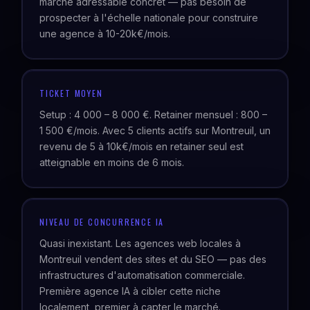
marché adressable concret — pas besoin de
prospecter à l'échelle nationale pour construire
une agence à 10-20k€/mois.
TICKET MOYEN
Setup : 4 000 – 8 000 €. Retainer mensuel : 800 –
1 500 €/mois. Avec 5 clients actifs sur Montreuil, un
revenu de 5 à 10k€/mois en retainer seul est
atteignable en moins de 6 mois.
NIVEAU DE CONCURRENCE IA
Quasi inexistant. Les agences web locales à
Montreuil vendent des sites et du SEO — pas des
infrastructures d'automatisation commerciale.
Première agence IA à cibler cette niche
localement, premier à capter le marché.