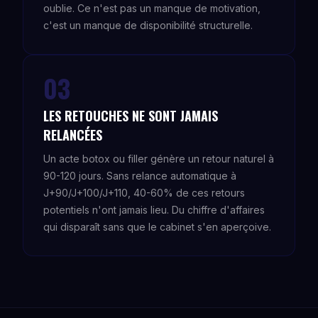
oublie. Ce n'est pas un manque de motivation,
c'est un manque de disponibilité structurelle.
03
LES RETOUCHES NE SONT JAMAIS
RELANCÉES
Un acte botox ou filler génère un retour naturel à
90-120 jours. Sans relance automatique à
J+90/J+100/J+110, 40-60% de ces retours
potentiels n'ont jamais lieu. Du chiffre d'affaires
qui disparaît sans que le cabinet s'en aperçoive.