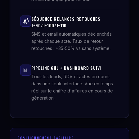
SÉQUENCE RELANCES RETOUCHES
📬
J+90/J+100/J+110
SMS et email automatiques déclenchés
après chaque acte. Taux de retour
retouches : +35-50% vs sans système.
PIPELINE GHL + DASHBOARD SUIVI
📊
Tous les leads, RDV et actes en cours
dans une seule interface. Vue en temps
réel sur le chiffre d'affaires en cours de
génération.
POSITIONNEMENT TARIFAIRE