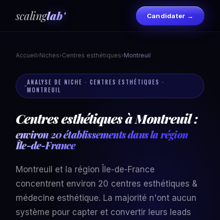
scaling
lab'
Candidater →
Accueil
›
Niches
›
Centres esthétiques
›
Montreuil
ANALYSE DE NICHE · CENTRES ESTHÉTIQUES ·
MONTREUIL
Centres esthétiques à Montreuil :
environ 20 établissements dans la région
Île-de-France
Montreuil et la région Île-de-France
concentrent environ 20 centres esthétiques &
médecine esthétique. La majorité n'ont aucun
système pour capter et convertir leurs leads