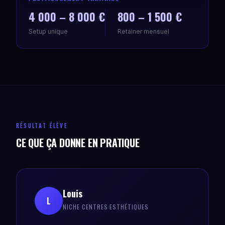
4 000 – 8 000 €
800 – 1 500 €
Setup unique
Retainer mensuel
RÉSULTAT ÉLÈVE
CE QUE ÇA DONNE EN PRATIQUE
Louis
L
NICHE CENTRES ESTHÉTIQUES