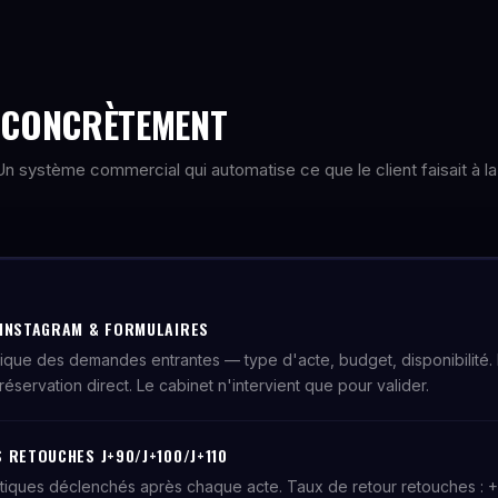
E CONCRÈTEMENT
. Un système commercial qui automatise ce que le client faisait à la
 INSTAGRAM & FORMULAIRES
tique des demandes entrantes — type d'acte, budget, disponibilité.
réservation direct. Le cabinet n'intervient que pour valider.
 RETOUCHES J+90/J+100/J+110
tiques déclenchés après chaque acte. Taux de retour retouches : 