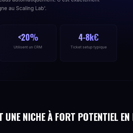
gne au Scaling Lab'.
<20%
4-8k€
Utilisent un CRM
Ticket setup typique
 UNE NICHE À FORT POTENTIEL EN 