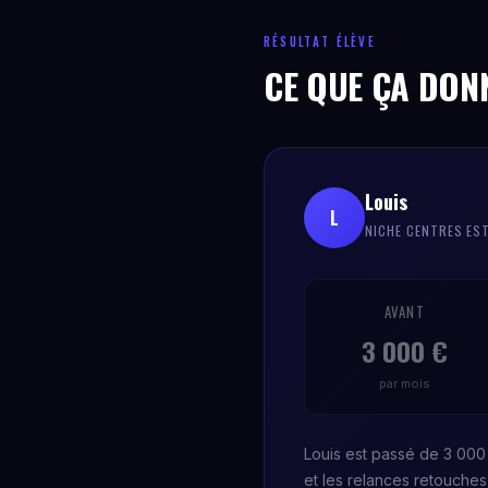
RÉSULTAT ÉLÈVE
CE QUE ÇA DON
Louis
L
NICHE CENTRES ES
AVANT
3 000 €
par mois
Louis est passé de 3 000 
et les relances retouche