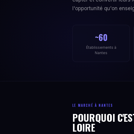
l'opportunité qu'on ensei
~60
Établissements à
Nantes
LE MARCHÉ À NANTES
POURQUOI C'EST
LOIRE