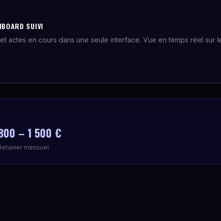
HBOARD SUIVI
et actes en cours dans une seule interface. Vue en temps réel sur le 
.
800 – 1 500 €
Retainer mensuel