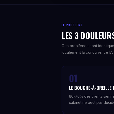
LE PROBLÈME
LES 3 DOULEURS
Ces problèmes sont identique
localement la concurrence IA e
01
LE BOUCHE-À-OREILLE 
60-70% des clients viennen
cabinet ne peut pas décide