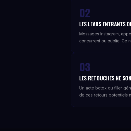
02
LES LEADS ENTRANTS DI
Messages Instagram, appe
concurrent ou oublie. Ce n
03
LES RETOUCHES NE SON
Un acte botox ou filler gé
de ces retours potentiels n