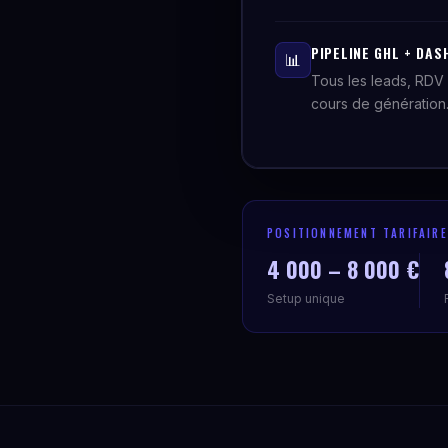
PIPELINE GHL + DAS
📊
Tous les leads, RDV 
cours de génération
POSITIONNEMENT TARIFAIRE
4 000 – 8 000 €
Setup unique