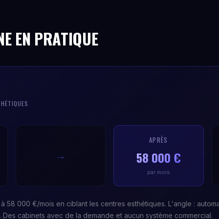
NE EN PRATIQUE
THÉTIQUES
APRÈS
58 000 €
→
par mois
à 58 000 €/mois en ciblant les centres esthétiques. L'angle : automa
s. Des cabinets avec de la demande et aucun système commercial.