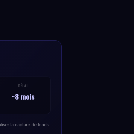
DÉLAI
~8 mois
tiser la capture de leads