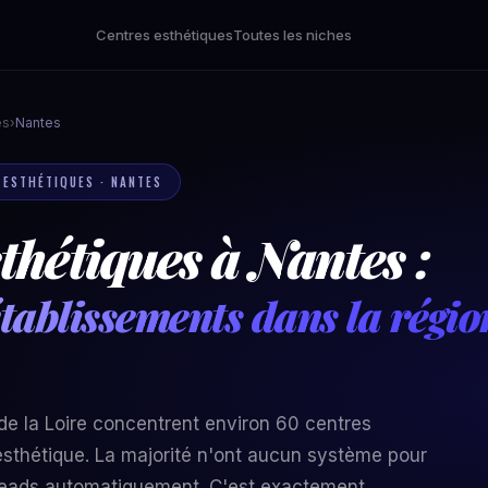
Centres esthétiques
Toutes les niches
es
›
Nantes
S ESTHÉTIQUES · NANTES
thétiques à Nantes :
tablissements dans la régio
de la Loire concentrent environ 60 centres
sthétique. La majorité n'ont aucun système pour
s leads automatiquement. C'est exactement