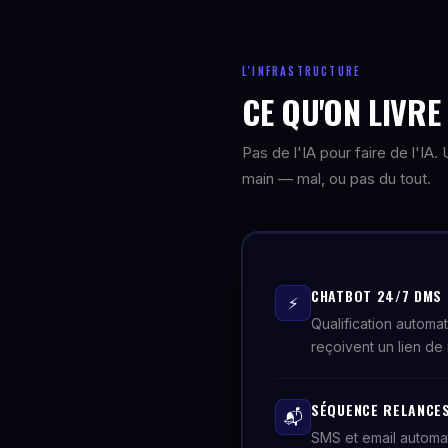
L'INFRASTRUCTURE
CE QU'ON LIVR
Pas de l'IA pour faire de l'IA
main — mal, ou pas du tout.
CHATBOT 24/7 DMS
⚡
Qualification automa
reçoivent un lien de 
SÉQUENCE RELANCES
📬
SMS et email automa