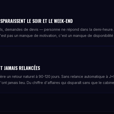
SPARAISSENT LE SOIR ET LE WEEK-END
ls, demandes de devis — personne ne répond dans la demi-heure. 
'est pas un manque de motivation, c'est un manque de disponibilité s
T JAMAIS RELANCÉES
nère un retour naturel à 90-120 jours. Sans relance automatique à 
'ont jamais lieu. Du chiffre d'affaires qui disparaît sans que le cabin