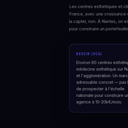
Les centres esthétiques et cl
France, avec une croissance 
la capter, non. À Nantes, on 
pour construire un portefeuille
BASSIN LOCAL
Environ 60 centres esthéti
médecine esthétique sur N
et l'agglomération. Un mar
adressable concret — pas 
de prospecter à l'échelle
nationale pour construire u
agence à 10-20k€/mois.