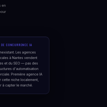
s en
pour
U DE CONCURRENCE IA
inexistant. Les agences
cales à Nantes vendent
tes et du SEO — pas des
tructures d'automatisation
ciale. Première agence IA
er cette niche localement,
r à capter le marché.