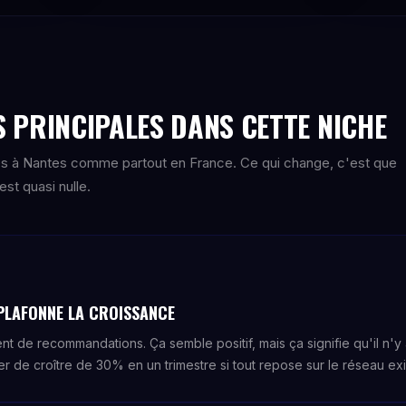
 PRINCIPALES DANS CETTE NICHE
s à Nantes comme partout en France. Ce qui change, c'est que
st quasi nulle.
PLAFONNE LA CROISSANCE
t de recommandations. Ça semble positif, mais ça signifie qu'il n'y 
r de croître de 30% en un trimestre si tout repose sur le réseau exi