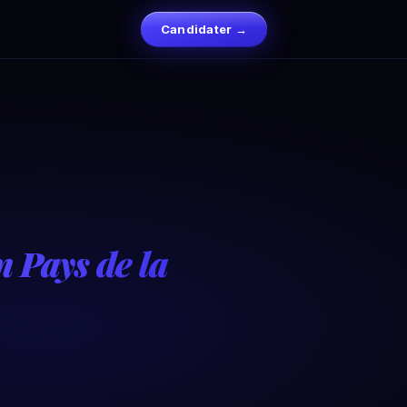
Candidater →
n Pays de la