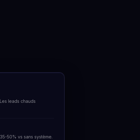
 Les leads chauds
+35-50% vs sans système.