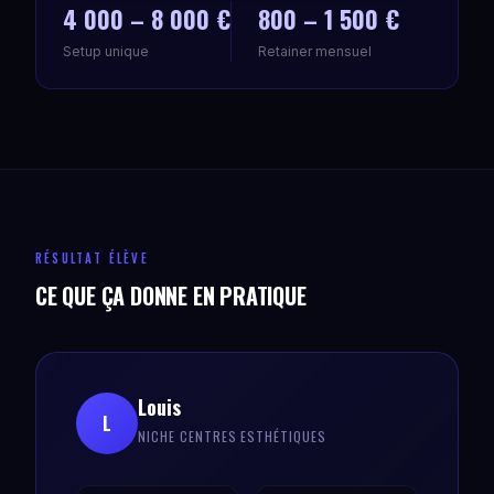
4 000 – 8 000 €
800 – 1 500 €
Setup unique
Retainer mensuel
RÉSULTAT ÉLÈVE
CE QUE ÇA DONNE EN PRATIQUE
Louis
L
NICHE CENTRES ESTHÉTIQUES