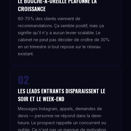
LE BOUCHE-À-OREILLE PLAFONNE LA
CROISSANCE
60-70% des clients viennent de
recommandations. Ça semble positif, mais ça
signifie qu'il n'y a aucun levier scalable. Le
cabinet ne peut pas décider de croître de 30%
en un trimestre si tout repose sur le réseau
existant.
02
LES LEADS ENTRANTS DISPARAISSENT LE
SOIR ET LE WEEK-END
Messages Instagram, appels, demandes de
devis — personne ne répond dans la demi-
heure. Le prospect rappelle un concurrent ou
oublie. Ce n'est pas un manque de motivation,