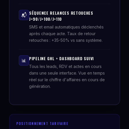
SÉQUENCE RELANCES RETOUCHES
📬
J+90/J+100/J+110
SMS et email automatiques déclenchés
après chaque acte. Taux de retour
retouches : +35-50% vs sans système.
PIPELINE GHL + DASHBOARD SUIVI
📊
Tous les leads, RDV et actes en cours
dans une seule interface. Vue en temps
réel sur le chiffre d'affaires en cours de
génération.
POSITIONNEMENT TARIFAIRE