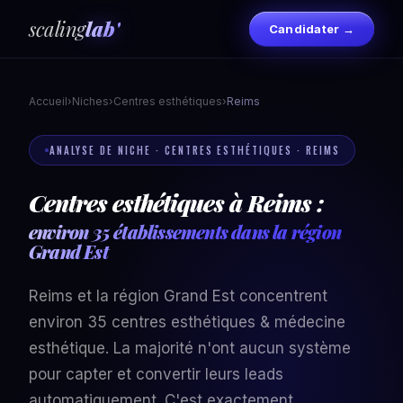
scaling
lab'
Candidater →
Accueil
›
Niches
›
Centres esthétiques
›
Reims
ANALYSE DE NICHE · CENTRES ESTHÉTIQUES · REIMS
Centres esthétiques à Reims :
environ 35 établissements dans la région
Grand Est
Reims et la région Grand Est concentrent
environ 35 centres esthétiques & médecine
esthétique. La majorité n'ont aucun système
pour capter et convertir leurs leads
automatiquement. C'est exactement