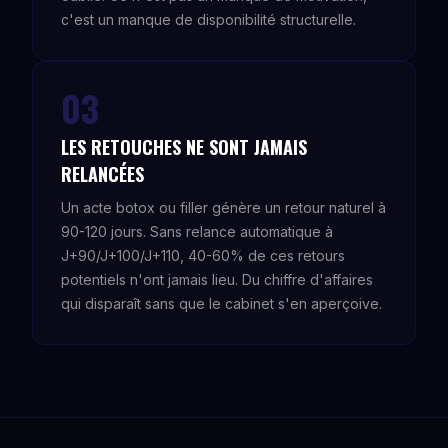
c'est un manque de disponibilité structurelle.
03
LES RETOUCHES NE SONT JAMAIS
RELANCÉES
Un acte botox ou filler génère un retour naturel à
90-120 jours. Sans relance automatique à
J+90/J+100/J+110, 40-60% de ces retours
potentiels n'ont jamais lieu. Du chiffre d'affaires
qui disparaît sans que le cabinet s'en aperçoive.