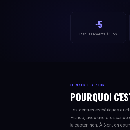
~5
Établissements à Sion
LE MARCHÉ À SION
POURQUOI C'EST
Les centres esthétiques et cl
France, avec une croissance 
la capter, non. À Sion, on es