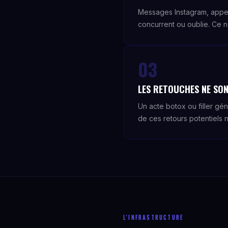
Messages Instagram, appe
concurrent ou oublie. Ce n
03
LES RETOUCHES NE SON
Un acte botox ou filler gé
de ces retours potentiels n
L'INFRASTRUCTURE