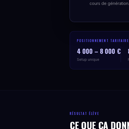
cours de génération
POSITIONNEMENT TARIFAIRE
4 000 – 8 000 €
Setup unique
RÉSULTAT ÉLÈVE
CE QUE ÇA DON