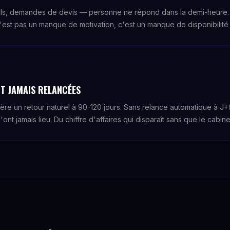
ls, demandes de devis — personne ne répond dans la demi-heure. 
'est pas un manque de motivation, c'est un manque de disponibilité s
T JAMAIS RELANCÉES
nère un retour naturel à 90-120 jours. Sans relance automatique à 
'ont jamais lieu. Du chiffre d'affaires qui disparaît sans que le cabin