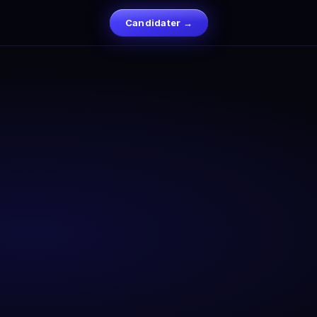
Candidater →