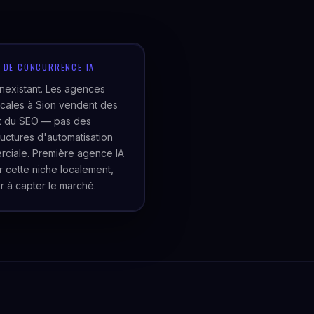
U DE CONCURRENCE IA
inexistant. Les agences
cales à Sion vendent des
et du SEO — pas des
tructures d'automatisation
ciale. Première agence IA
er cette niche localement,
r à capter le marché.