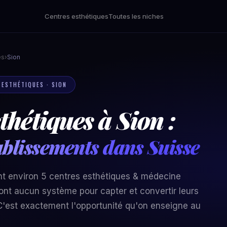
Centres esthétiques
Toutes les niches
es
›
Sion
 ESTHÉTIQUES · SION
thétiques à Sion :
ablissements dans Suisse
nt environ 5 centres esthétiques & médecine
'ont aucun système pour capter et convertir leurs
'est exactement l'opportunité qu'on enseigne au