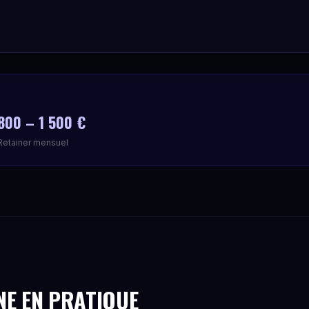
.
800 – 1 500 €
Retainer mensuel
NE EN PRATIQUE