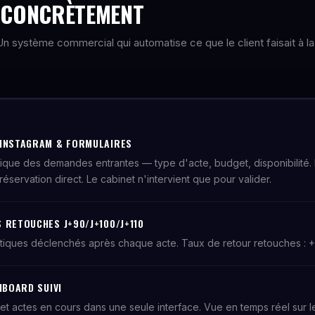
E CONCRÈTEMENT
. Un système commercial qui automatise ce que le client faisait à la
 INSTAGRAM & FORMULAIRES
tique des demandes entrantes — type d'acte, budget, disponibilité.
réservation direct. Le cabinet n'intervient que pour valider.
 RETOUCHES J+90/J+100/J+110
tiques déclenchés après chaque acte. Taux de retour retouches : 
HBOARD SUIVI
et actes en cours dans une seule interface. Vue en temps réel sur le 