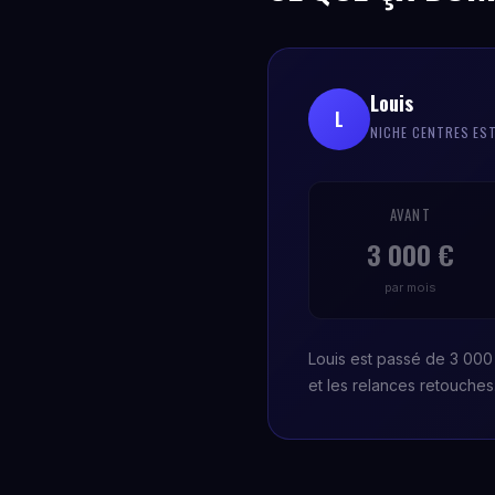
Louis
L
NICHE CENTRES ES
AVANT
3 000 €
par mois
Louis est passé de 3 000 
et les relances retouche