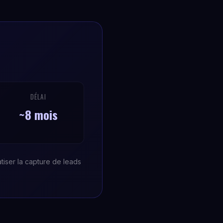
DÉLAI
~8 mois
tiser la capture de leads