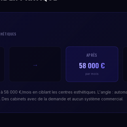
THÉTIQUES
APRÈS
58 000 €
→
par mois
à 58 000 €/mois en ciblant les centres esthétiques. L'angle : automa
s. Des cabinets avec de la demande et aucun système commercial.