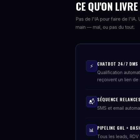
CE QU'ON LIVR
Pas de l'IA pour faire de l'IA
main — mal, ou pas du tout.
CHATBOT 24/7 DMS
⚡
Qualification automa
reçoivent un lien de 
SÉQUENCE RELANCES
📬
SMS et email automa
PIPELINE GHL + DAS
📊
Tous les leads, RDV 