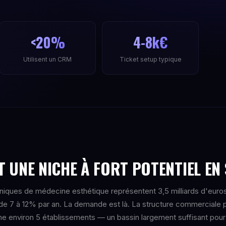
<20%
4-8k€
Utilisent un CRM
Ticket setup typique
 UNE NICHE À FORT POTENTIEL EN 
iniques de médecine esthétique représentent 3,5 milliards d'euro
de 7 à 12% par an. La demande est là. La structure commerciale 
time environ 5 établissements — un bassin largement suffisant pour