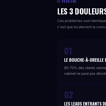
LE PROBLÈME
LES 3 DOULEURS
Ces problèmes sont identique
c'est que localement la concur
01
LE BOUCHE-À-OREILLE 
60-70% des clients viennen
cabinet ne peut pas décide
02
LES LEADS ENTRANTS DI