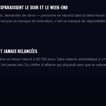
SPARAISSENT LE SOIR ET LE WEEK-END
ls, demandes de devis — personne ne répond dans la demi-heure. 
'est pas un manque de motivation, c'est un manque de disponibilité s
T JAMAIS RELANCÉES
nère un retour naturel à 90-120 jours. Sans relance automatique à 
'ont jamais lieu. Du chiffre d'affaires qui disparaît sans que le cabin