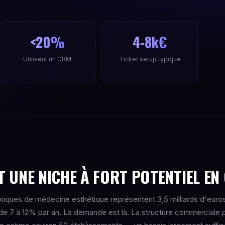
<20%
4-8k€
Utilisent un CRM
Ticket setup typique
T UNE NICHE À FORT POTENTIEL EN
iniques de médecine esthétique représentent 3,5 milliards d'euro
de 7 à 12% par an. La demande est là. La structure commerciale 