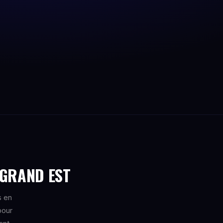
 GRAND EST
s en
pour