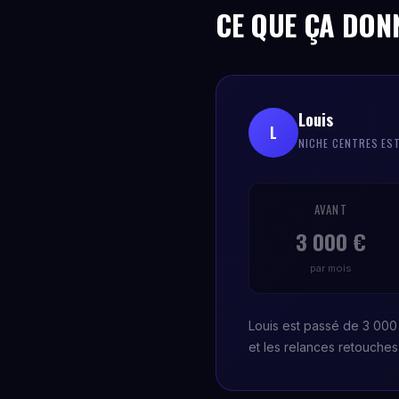
CE QUE ÇA DON
Louis
L
NICHE CENTRES ES
AVANT
3 000 €
par mois
Louis est passé de 3 000 
et les relances retouche