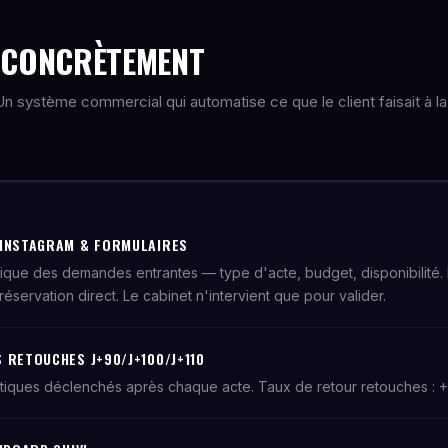
E CONCRÈTEMENT
. Un système commercial qui automatise ce que le client faisait à la
 INSTAGRAM & FORMULAIRES
tique des demandes entrantes — type d'acte, budget, disponibilité.
réservation direct. Le cabinet n'intervient que pour valider.
 RETOUCHES J+90/J+100/J+110
tiques déclenchés après chaque acte. Taux de retour retouches : 