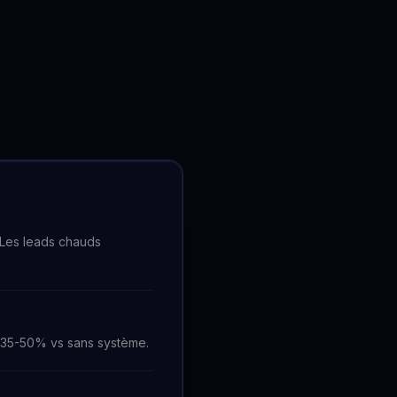
 Les leads chauds
+35-50% vs sans système.