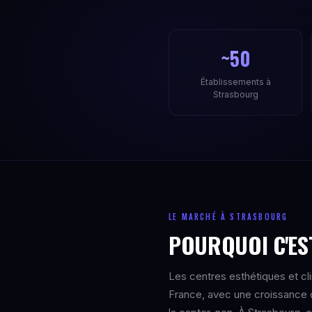
~50
Établissements à
Strasbourg
LE MARCHÉ À STRASBOURG
POURQUOI C'ES
Les centres esthétiques et cl
France, avec une croissance 