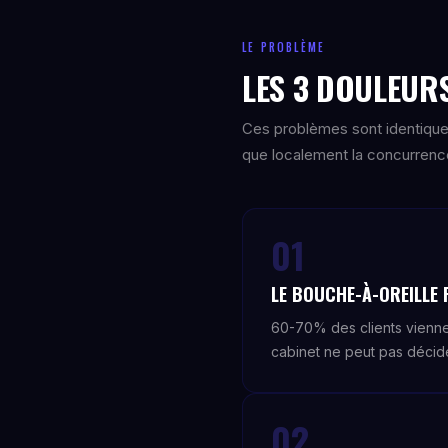
LE PROBLÈME
LES 3 DOULEURS
Ces problèmes sont identique
que localement la concurrence 
01
LE BOUCHE-À-OREILLE 
60-70% des clients viennen
cabinet ne peut pas décide
02