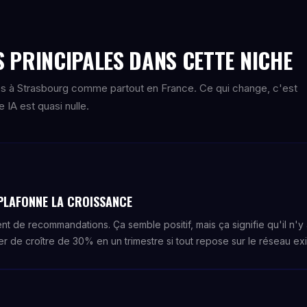
 PRINCIPALES DANS CETTE NICHE
s à Strasbourg comme partout en France. Ce qui change, c'est
IA est quasi nulle.
PLAFONNE LA CROISSANCE
t de recommandations. Ça semble positif, mais ça signifie qu'il n'y 
r de croître de 30% en un trimestre si tout repose sur le réseau exi