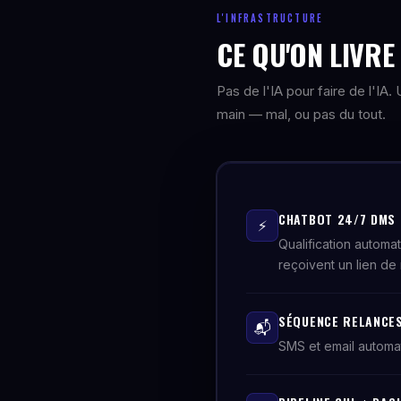
L'INFRASTRUCTURE
CE QU'ON LIVR
Pas de l'IA pour faire de l'IA
main — mal, ou pas du tout.
CHATBOT 24/7 DMS
⚡
Qualification automa
reçoivent un lien de 
SÉQUENCE RELANCES
📬
SMS et email automa