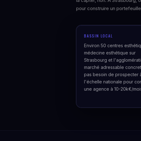
la capter, non. À Strasbourg,
pour construire un portefeuille
BASSIN LOCAL
Environ 50 centres esthéti
médecine esthétique sur
Strasbourg et l'agglomérat
marché adressable concre
pas besoin de prospecter 
l'échelle nationale pour con
une agence à 10-20k€/moi