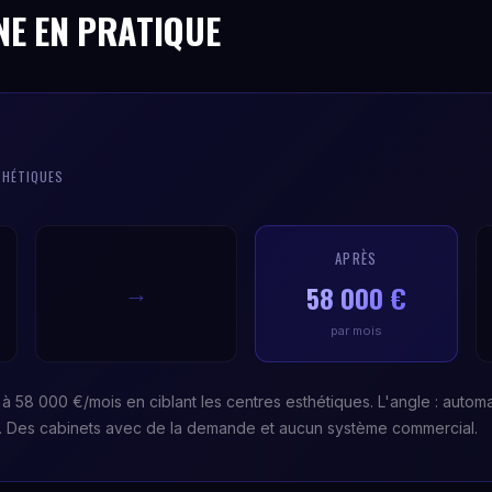
NE EN PRATIQUE
THÉTIQUES
APRÈS
58 000 €
→
par mois
à 58 000 €/mois en ciblant les centres esthétiques. L'angle : automa
s. Des cabinets avec de la demande et aucun système commercial.