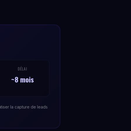
DÉLAI
~8 mois
tiser la capture de leads