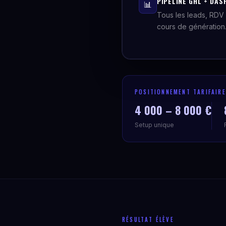
PIPELINE GHL + DAS
📊
Tous les leads, RDV 
cours de génération
POSITIONNEMENT TARIFAIRE
4 000 – 8 000 €
Setup unique
RÉSULTAT ÉLÈVE