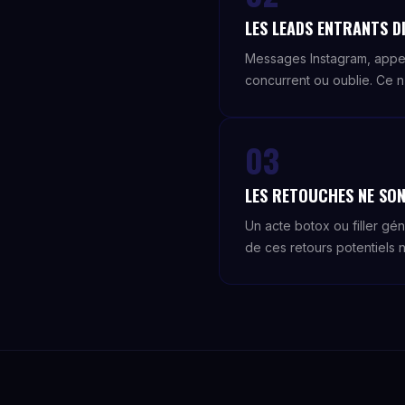
LES LEADS ENTRANTS DI
Messages Instagram, appe
concurrent ou oublie. Ce n
03
LES RETOUCHES NE SON
Un acte botox ou filler gé
de ces retours potentiels n