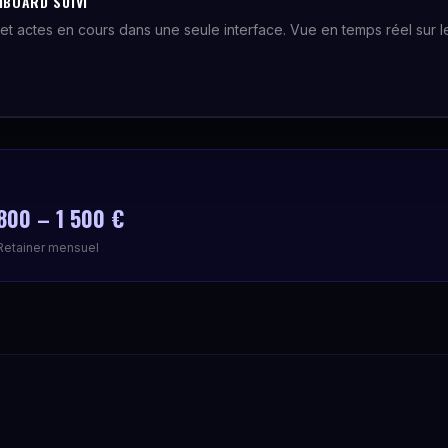
HBOARD SUIVI
et actes en cours dans une seule interface. Vue en temps réel sur le 
.
800 – 1 500 €
Retainer mensuel