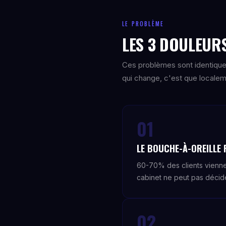
LE PROBLÈME
LES 3 DOULEURS
Ces problèmes sont identique
qui change, c'est que localeme
01
LE BOUCHE-À-OREILLE 
60-70% des clients viennen
cabinet ne peut pas décide
02