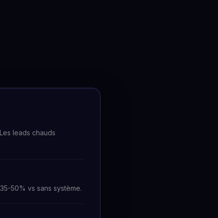
 Les leads chauds
+35-50% vs sans système.