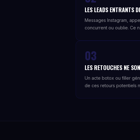
LES LEADS ENTRANTS DI
Messages Instagram, appe
concurrent ou oublie. Ce n
03
LES RETOUCHES NE SON
Un acte botox ou filler gé
de ces retours potentiels n