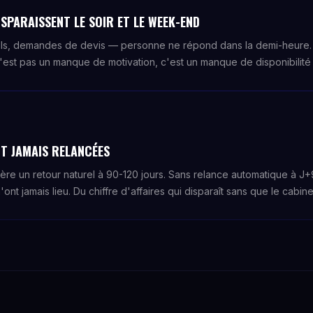
SPARAISSENT LE SOIR ET LE WEEK-END
ls, demandes de devis — personne ne répond dans la demi-heure. 
'est pas un manque de motivation, c'est un manque de disponibilité s
T JAMAIS RELANCÉES
nère un retour naturel à 90-120 jours. Sans relance automatique à 
'ont jamais lieu. Du chiffre d'affaires qui disparaît sans que le cabin