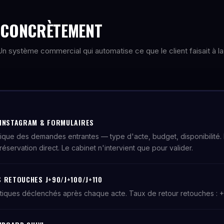
E CONCRÈTEMENT
. Un système commercial qui automatise ce que le client faisait à la
 INSTAGRAM & FORMULAIRES
tique des demandes entrantes — type d'acte, budget, disponibilité.
réservation direct. Le cabinet n'intervient que pour valider.
 RETOUCHES J+90/J+100/J+110
tiques déclenchés après chaque acte. Taux de retour retouches : 