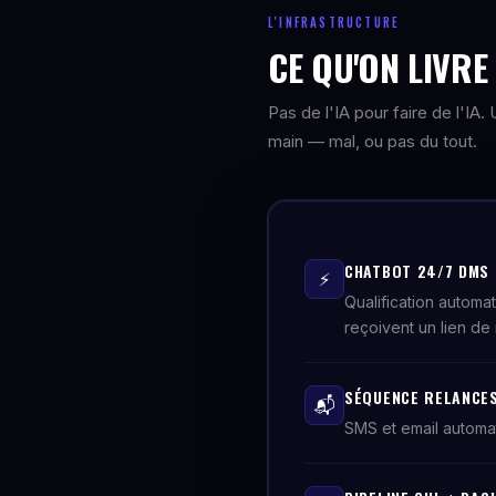
L'INFRASTRUCTURE
CE QU'ON LIVR
Pas de l'IA pour faire de l'IA
main — mal, ou pas du tout.
CHATBOT 24/7 DMS
⚡
Qualification automa
reçoivent un lien de 
SÉQUENCE RELANCES
📬
SMS et email automa