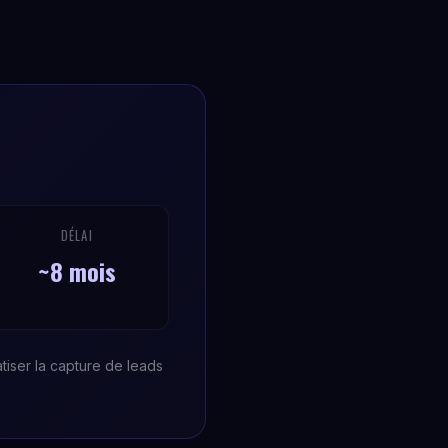
DÉLAI
~8 mois
tiser la capture de leads