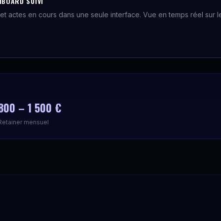
HBOARD SUIVI
et actes en cours dans une seule interface. Vue en temps réel sur le 
.
800 – 1 500 €
Retainer mensuel