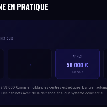
NE EN PRATIQUE
THÉTIQUES
APRÈS
58 000 €
→
par mois
à 58 000 €/mois en ciblant les centres esthétiques. L'angle : automa
s. Des cabinets avec de la demande et aucun système commercial.