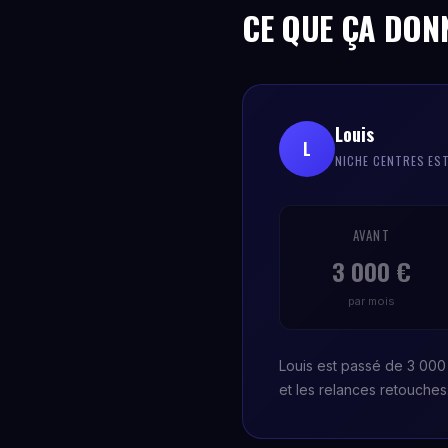
CE QUE ÇA DON
Louis
L
NICHE CENTRES ES
AVANT
3 000 €
par mois
Louis est passé de 3 000 
et les relances retouche