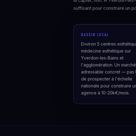
la capter, non. À Yverdon-les
suffisant pour construire un po
BASSIN LOCAL
Environ 5 centres esthétiq
médecine esthétique sur
Yverdon-les-Bains et
l'agglomération. Un marché
adressable concret — pas 
de prospecter à l'échelle
nationale pour construire u
agence à 10-20k€/mois.