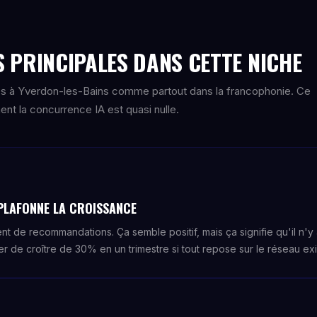
 PRINCIPALES DANS CETTE NICHE
s à Yverdon-les-Bains comme partout dans la francophonie. Ce
nt la concurrence IA est quasi nulle.
PLAFONNE LA CROISSANCE
t de recommandations. Ça semble positif, mais ça signifie qu'il n'y 
r de croître de 30% en un trimestre si tout repose sur le réseau exi