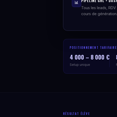
PIPELINE GHL + DAS
📊
Tous les leads, RDV 
cours de génération
POSITIONNEMENT TARIFAIRE
4 000 – 8 000 €
Setup unique
RÉSULTAT ÉLÈVE