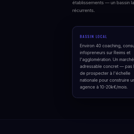
établissements — un bassin lar
récurrents.
BASSIN LOCAL
Environ 40 coaching, consu
infopreneurs sur Reims et
l'agglomération. Un marché
adressable concret — pas 
de prospecter à l'échelle
nationale pour construire u
agence à 10-20k€/mois.