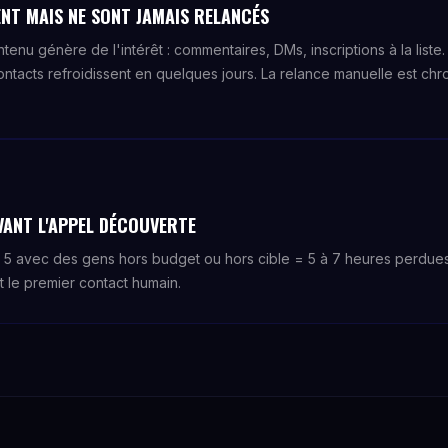
NT MAIS NE SONT JAMAIS RELANCÉS
tenu génère de l'intérêt : commentaires, DMs, inscriptions à la list
contacts refroidissent en quelques jours. La relance manuelle est c
VANT L'APPEL DÉCOUVERTE
 5 avec des gens hors budget ou hors cible = 5 à 7 heures perdues
nt le premier contact humain.