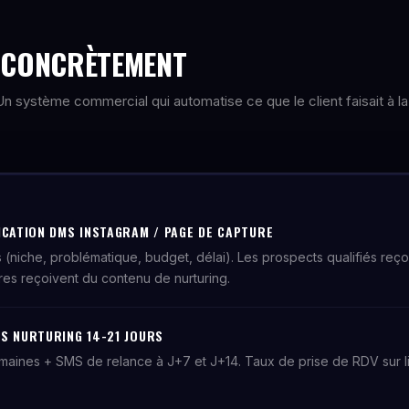
E CONCRÈTEMENT
. Un système commercial qui automatise ce que le client faisait à la
ICATION DMS INSTAGRAM / PAGE DE CAPTURE
 (niche, problématique, budget, délai). Les prospects qualifiés reço
res reçoivent du contenu de nurturing.
S NURTURING 14-21 JOURS
emaines + SMS de relance à J+7 et J+14. Taux de prise de RDV sur li