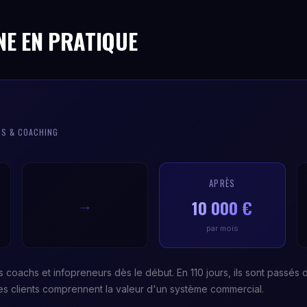
NE EN PRATIQUE
RS & COACHING
APRÈS
10 000 €
→
par mois
es coachs et infopreneurs dès le début. En 110 jours, ils sont passés
les clients comprennent la valeur d'un système commercial.