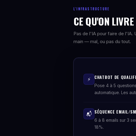
L'INFRASTRUCTURE
CE QU'ON LIVR
Pas de l'IA pour faire de l'IA
main — mal, ou pas du tout.
CHATBOT DE QUALIF
⚡
Pose 4 à 5 questions
automatique. Les aut
SÉQUENCE EMAIL/SM
📬
6 à 8 emails sur 3 s
18%.