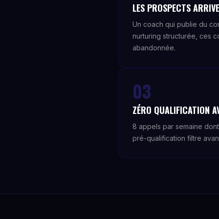
LES PROSPECTS ARRIVE
Un coach qui publie du con
nurturing structurée, ces 
abandonnée.
03
ZÉRO QUALIFICATION A
8 appels par semaine dont
pré-qualification filtre ava