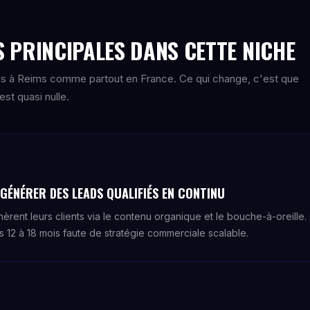
 PRINCIPALES DANS CETTE NICHE
s à Reims comme partout en France. Ce qui change, c'est que
st quasi nulle.
ÉNÉRER DES LEADS QUALIFIÉS EN CONTINU
èrent leurs clients via le contenu organique et le bouche-à-oreille
12 à 18 mois faute de stratégie commerciale scalable.