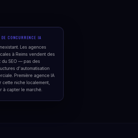
U DE CONCURRENCE IA
inexistant. Les agences
cales à Reims vendent des
et du SEO — pas des
tructures d'automatisation
ciale. Première agence IA
er cette niche localement,
r à capter le marché.