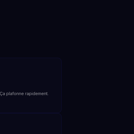
. Ça plafonne rapidement.