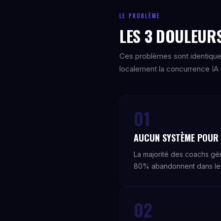
LE PROBLÈME
LES 3 DOULEURS
Ces problèmes sont identique
localement la concurrence IA e
01
AUCUN SYSTÈME POUR G
La majorité des coachs gén
80% abandonnent dans les 
02