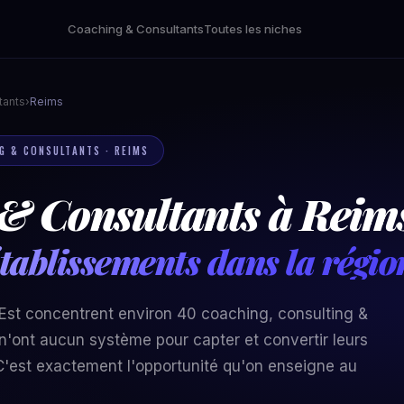
Coaching & Consultants
Toutes les niches
tants
›
Reims
NG & CONSULTANTS · REIMS
& Consultants à Reims
tablissements dans la régi
 Est concentrent environ 40 coaching, consulting &
 n'ont aucun système pour capter et convertir leurs
'est exactement l'opportunité qu'on enseigne au