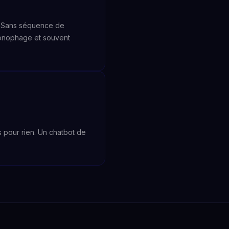
e. Sans séquence de
hronophage et souvent
 pour rien. Un chatbot de