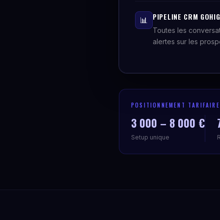
PIPELINE CRM GOHI
📊
Toutes les conversat
alertes sur les prosp
POSITIONNEMENT TARIFAIRE
3 000 – 8 000 €
Setup unique