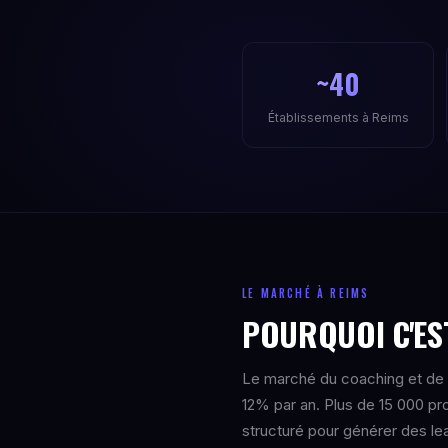
~40
Établissements à Reims
LE MARCHÉ À REIMS
POURQUOI C'ES
Le marché du coaching et de l
12% par an. Plus de 15 000 p
structuré pour générer des le