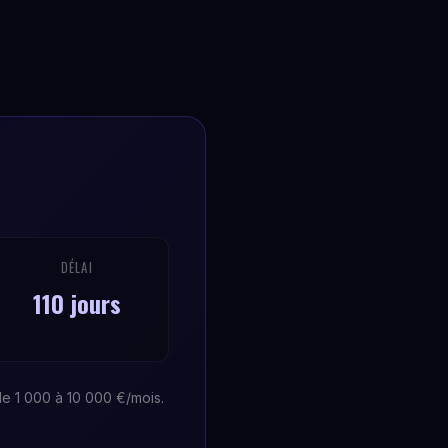
DÉLAI
110 jours
 de 1 000 à 10 000 €/mois.