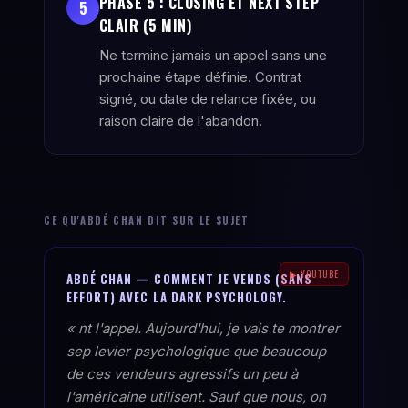
PHASE 5 : CLOSING ET NEXT STEP
5
CLAIR (5 MIN)
Ne termine jamais un appel sans une
prochaine étape définie. Contrat
signé, ou date de relance fixée, ou
raison claire de l'abandon.
CE QU'ABDÉ CHAN DIT SUR LE SUJET
▶ YOUTUBE
ABDÉ CHAN — COMMENT JE VENDS (SANS
EFFORT) AVEC LA DARK PSYCHOLOGY.
« nt l'appel. Aujourd'hui, je vais te montrer
sep levier psychologique que beaucoup
de ces vendeurs agressifs un peu à
l'américaine utilisent. Sauf que nous, on