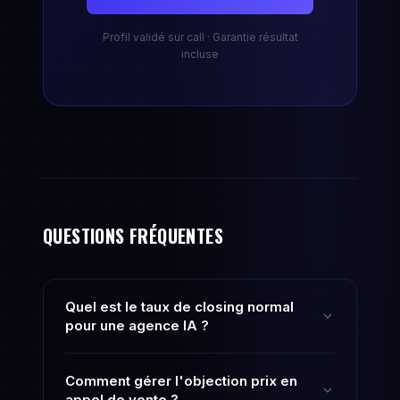
Profil validé sur call · Garantie résultat
incluse
QUESTIONS FRÉQUENTES
Quel est le taux de closing normal
pour une agence IA ?
Comment gérer l'objection prix en
appel de vente ?