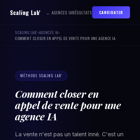
Scaling Lab'
← AGENCES IA
RÉSULTATS
CANDIDATER
SCALING LAB'
›
AGENCES IA
›
COMMENT CLOSER EN APPEL DE VENTE POUR UNE AGENCE IA
MÉTHODE SCALING LAB'
Comment closer en
appel de vente pour une
agence IA
La vente n'est pas un talent inné. C'est un