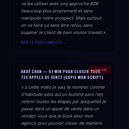
va les utiliser avec une approche B2B
beaucoup plus proprement et sans
manipuler notre prospect. Mais surtout,
on va faire ça sans être relou, sans
supplier le client de bien vouloir travaill »
VOIR LA VIDÉO COMPLÈTE →
▶ YOUTUBE
ABDÉ CHAN — 51 MIN POUR CLOSER TOUS
TES APPELS DE VENTE (COPIE MON SCRIPT)
« s cette vidéo je vais te montrer comme
d'habitude sans aucun bullshit sans rien
retenir toutes les étapes par lesquelles je
passe dans un appel de vente dans un
rendez-vous que je book pour mon
agence pour pouvoir closer de manière