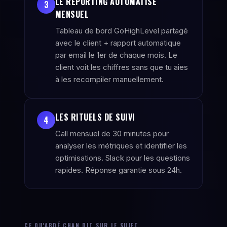
LE REPORTING AUTOMATISÉ
3
MENSUEL
Tableau de bord GoHighLevel partagé
avec le client + rapport automatique
par email le 1er de chaque mois. Le
client voit les chiffres sans que tu aies
à les recompiler manuellement.
LES RITUELS DE SUIVI
4
Call mensuel de 30 minutes pour
analyser les métriques et identifier les
optimisations. Slack pour les questions
rapides. Réponse garantie sous 24h.
CE QU'ABDÉ CHAN DIT SUR LE SUJET