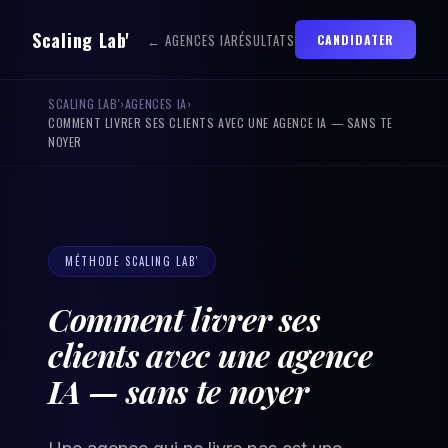
Scaling Lab'
← AGENCES IA
RÉSULTATS
CANDIDATER
SCALING LAB'
›
AGENCES IA
›
COMMENT LIVRER SES CLIENTS AVEC UNE AGENCE IA — SANS TE
NOYER
MÉTHODE SCALING LAB'
Comment livrer ses
clients avec une agence
IA — sans te noyer