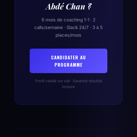
Abdé Chan ?
6 mois de coaching 1-1 · 2
calls/semaine · Slack 24/7 · 3 à 5
places/mois
CANDIDATER AU
PROGRAMME
Profil validé sur call · Garantie résultat
incluse