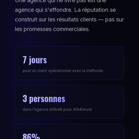
Une agence qui ne livre pas est une
agence qui s'effondre. La réputation se
construit sur les résultats clients — pas sur
les promesses commerciales.
7 jours
pour un client opérationnel avec la méthode
3 personnes
dans l'agence d'Abdé pour 30k€/mois
86%