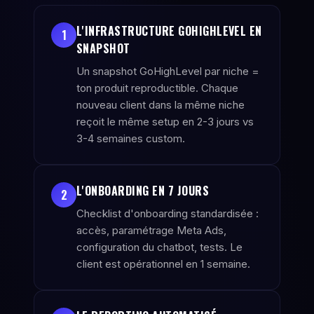
L'INFRASTRUCTURE GOHIGHLEVEL EN
1
SNAPSHOT
Un snapshot GoHighLevel par niche =
ton produit reproductible. Chaque
nouveau client dans la même niche
reçoit le même setup en 2-3 jours vs
3-4 semaines custom.
L'ONBOARDING EN 7 JOURS
2
Checklist d'onboarding standardisée :
accès, paramétrage Meta Ads,
configuration du chatbot, tests. Le
client est opérationnel en 1 semaine.