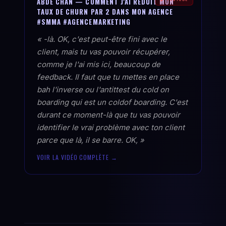
ABDÉ CHAN — COMMENT J'AI RÉDUIT MON
TAUX DE CHURN PAR 2 DANS MON AGENCE
#SMMA #AGENCEMARKETING
« -là. OK, c'est peut-être fini avec le
client, mais tu vas pouvoir récupérer,
comme je l'ai mis ici, beaucoup de
feedback. Il faut que tu mettes en place
bah l'inverse ou l'antittest du cold on
boarding qui est un coldof boarding. C'est
durant ce moment-là que tu vas pouvoir
identifier le vrai problème avec ton client
parce que là, il se barre. OK, »
VOIR LA VIDÉO COMPLÈTE →