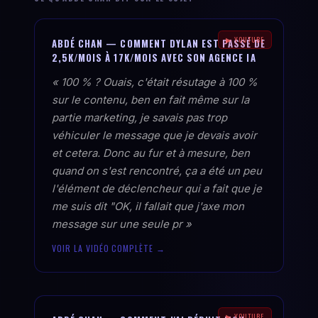
▶ YOUTUBE
ABDÉ CHAN — COMMENT DYLAN EST PASSÉ DE
2,5K/MOIS À 17K/MOIS AVEC SON AGENCE IA
« 100 % ? Ouais, c'était résutage à 100 %
sur le contenu, ben en fait même sur la
partie marketing, je savais pas trop
véhiculer le message que je devais avoir
et cetera. Donc au fur et à mesure, ben
quand on s'est rencontré, ça a été un peu
l'élément de déclencheur qui a fait que je
me suis dit "OK, il fallait que j'axe mon
message sur une seule pr »
VOIR LA VIDÉO COMPLÈTE →
▶ YOUTUBE