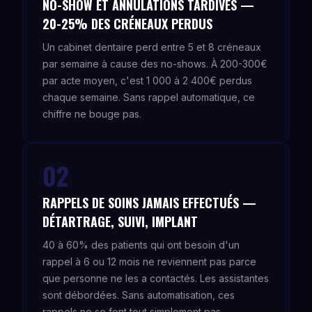
NO-SHOW ET ANNULATIONS TARDIVES —
20-25% DES CRÉNEAUX PERDUS
Un cabinet dentaire perd entre 5 et 8 créneaux
par semaine à cause des no-shows. À 200-300€
par acte moyen, c'est 1 000 à 2 400€ perdus
chaque semaine. Sans rappel automatique, ce
chiffre ne bouge pas.
02
RAPPELS DE SOINS JAMAIS EFFECTUÉS —
DÉTARTRAGE, SUIVI, IMPLANT
40 à 60% des patients qui ont besoin d'un
rappel à 6 ou 12 mois ne reviennent pas parce
que personne ne les a contactés. Les assistantes
sont débordées. Sans automatisation, ces
rappels ne se font tout simplement pas.