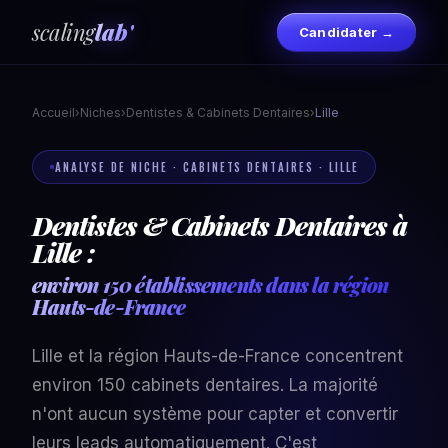
scaling
lab'
Candidater →
Accueil
›
Niches
›
Dentistes & Cabinets Dentaires
›
Lille
ANALYSE DE NICHE · CABINETS DENTAIRES · LILLE
Dentistes & Cabinets Dentaires à
Lille :
environ 150 établissements dans la région
Hauts-de-France
Lille et la région Hauts-de-France concentrent
environ 150 cabinets dentaires. La majorité
n'ont aucun système pour capter et convertir
leurs leads automatiquement. C'est