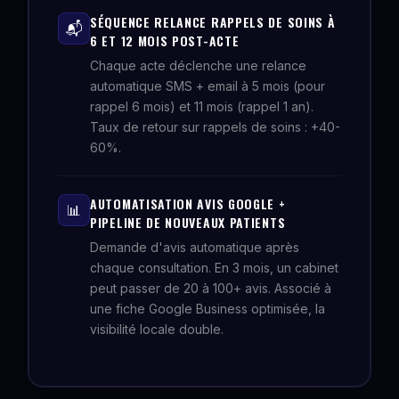
SÉQUENCE RELANCE RAPPELS DE SOINS À
📬
6 ET 12 MOIS POST-ACTE
Chaque acte déclenche une relance
automatique SMS + email à 5 mois (pour
rappel 6 mois) et 11 mois (rappel 1 an).
Taux de retour sur rappels de soins : +40-
60%.
AUTOMATISATION AVIS GOOGLE +
📊
PIPELINE DE NOUVEAUX PATIENTS
Demande d'avis automatique après
chaque consultation. En 3 mois, un cabinet
peut passer de 20 à 100+ avis. Associé à
une fiche Google Business optimisée, la
visibilité locale double.