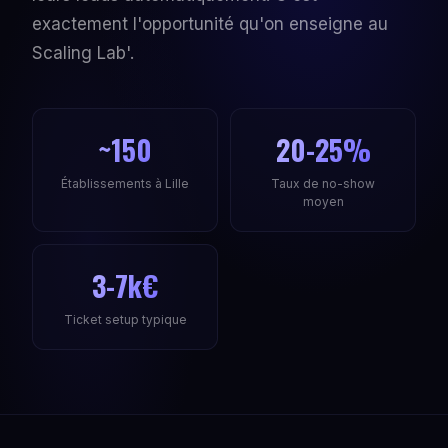
exactement l'opportunité qu'on enseigne au
Scaling Lab'.
~150
20-25%
Établissements à Lille
Taux de no-show
moyen
3-7k€
Ticket setup typique