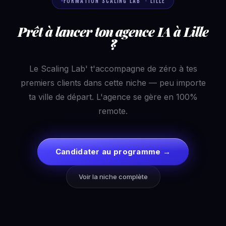
FORMATION SCALING LAB' · LILLE
Prêt à lancer ton agence IA à Lille
?
Le Scaling Lab' t'accompagne de zéro à tes
premiers clients dans cette niche — peu importe
ta ville de départ. L'agence se gère en 100%
remote.
Candidater au programme →
Voir la niche complète