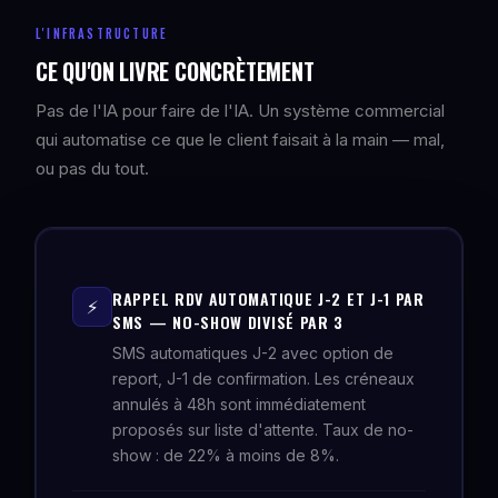
L'INFRASTRUCTURE
CE QU'ON LIVRE CONCRÈTEMENT
Pas de l'IA pour faire de l'IA. Un système commercial
qui automatise ce que le client faisait à la main — mal,
ou pas du tout.
RAPPEL RDV AUTOMATIQUE J-2 ET J-1 PAR
⚡
SMS — NO-SHOW DIVISÉ PAR 3
SMS automatiques J-2 avec option de
report, J-1 de confirmation. Les créneaux
annulés à 48h sont immédiatement
proposés sur liste d'attente. Taux de no-
show : de 22% à moins de 8%.