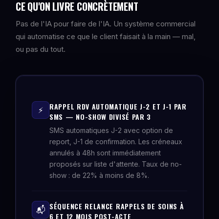
CE QU'ON LIVRE CONCRÈTEMENT
Pas de l'IA pour faire de l'IA. Un système commercial
qui automatise ce que le client faisait à la main — mal,
ou pas du tout.
RAPPEL RDV AUTOMATIQUE J-2 ET J-1 PAR
⚡
SMS — NO-SHOW DIVISÉ PAR 3
SMS automatiques J-2 avec option de
report, J-1 de confirmation. Les créneaux
annulés à 48h sont immédiatement
proposés sur liste d'attente. Taux de no-
show : de 22% à moins de 8%.
SÉQUENCE RELANCE RAPPELS DE SOINS À
📬
6 ET 12 MOIS POST-ACTE