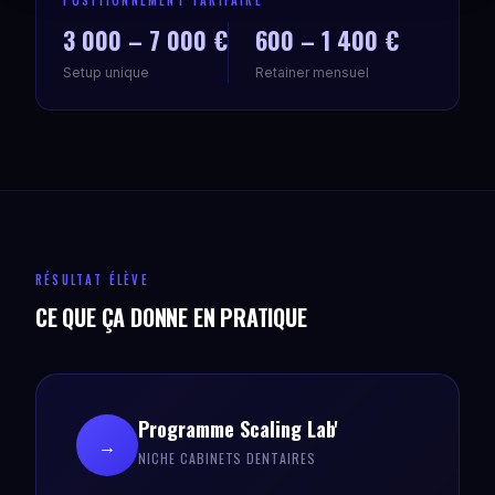
POSITIONNEMENT TARIFAIRE
3 000 – 7 000 €
600 – 1 400 €
Setup unique
Retainer mensuel
RÉSULTAT ÉLÈVE
CE QUE ÇA DONNE EN PRATIQUE
Programme Scaling Lab'
→
NICHE CABINETS DENTAIRES