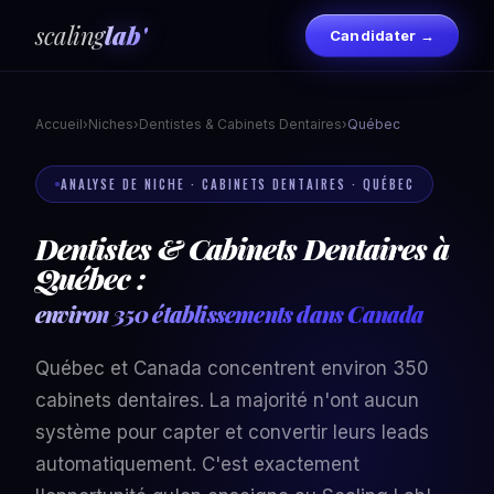
scaling
lab'
Candidater →
Accueil
›
Niches
›
Dentistes & Cabinets Dentaires
›
Québec
ANALYSE DE NICHE · CABINETS DENTAIRES · QUÉBEC
Dentistes & Cabinets Dentaires à
Québec :
environ 350 établissements dans Canada
Québec et Canada concentrent environ 350
cabinets dentaires. La majorité n'ont aucun
système pour capter et convertir leurs leads
automatiquement. C'est exactement