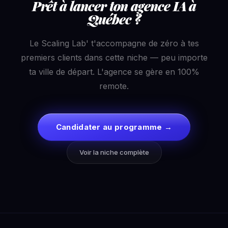
Prêt à lancer ton agence IA à
Québec ?
Le Scaling Lab' t'accompagne de zéro à tes
premiers clients dans cette niche — peu importe
ta ville de départ. L'agence se gère en 100%
remote.
Candidater au programme →
Voir la niche complète