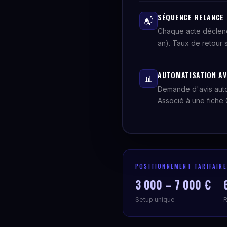
SÉQUENCE RELANCE 
📬
Chaque acte déclench
an). Taux de retour 
AUTOMATISATION AV
📊
Demande d'avis autom
Associé à une fiche G
POSITIONNEMENT TARIFAIRE
3 000 – 7 000 €
Setup unique
R