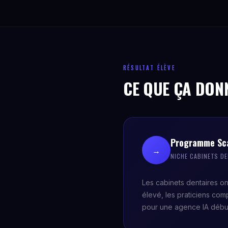
RÉSULTAT ÉLÈVE
CE QUE ÇA DON
Programme Sca
→
NICHE CABINETS D
Les cabinets dentaires o
élevé, les praticiens com
pour une agence IA débu