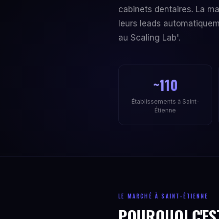
cabinets dentaires. La ma
leurs leads automatiquem
au Scaling Lab'.
~110
Établissements à Saint-
Étienne
LE MARCHÉ À SAINT-ÉTIENNE
POURQUOI C'ES