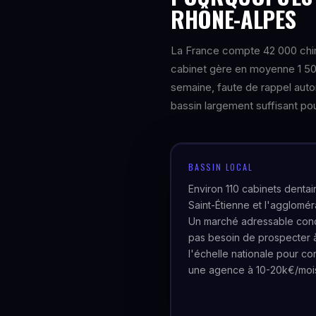
RHÔNE-ALPES
La France compte 42 000 chir
cabinet gère en moyenne 1 50
semaine, faute de rappel auto
bassin largement suffisant pour
BASSIN LOCAL
Environ 110 cabinets dentai
Saint-Étienne et l'agglomér
Un marché adressable con
pas besoin de prospecter 
l'échelle nationale pour con
une agence à 10-20k€/moi