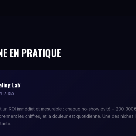
NE EN PRATIQUE
ling Lab'
ENTAIRES
nt un ROI immédiat et mesurable : chaque no-show évité = 200-300€ 
prennent les chiffres, et la douleur est quotidienne. Une des niches 
tante.