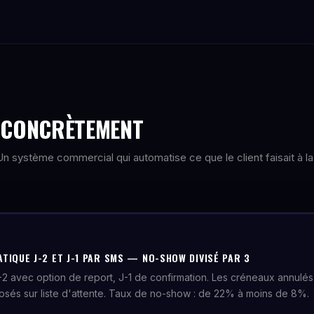
E CONCRÈTEMENT
. Un système commercial qui automatise ce que le client faisait à la
TIQUE J-2 ET J-1 PAR SMS — NO-SHOW DIVISÉ PAR 3
2 avec option de report, J-1 de confirmation. Les créneaux annulés
sés sur liste d'attente. Taux de no-show : de 22% à moins de 8%.