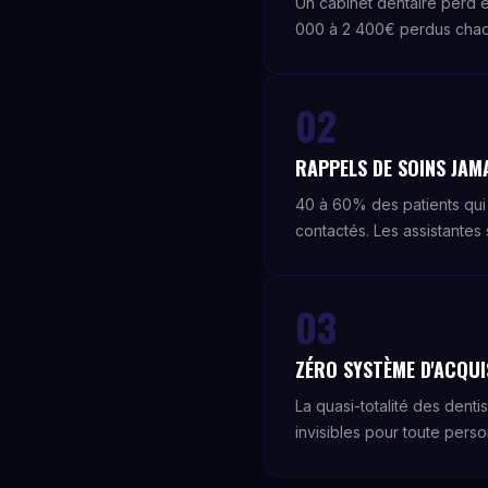
Un cabinet dentaire perd 
000 à 2 400€ perdus chaqu
02
RAPPELS DE SOINS JAM
40 à 60% des patients qui
contactés. Les assistantes
03
ZÉRO SYSTÈME D'ACQUI
La quasi-totalité des den
invisibles pour toute pers