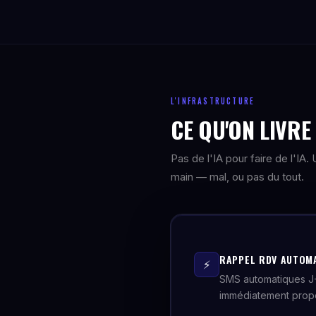
L'INFRASTRUCTURE
CE QU'ON LIVR
Pas de l'IA pour faire de l'IA
main — mal, ou pas du tout.
RAPPEL RDV AUTOMA
⚡
SMS automatiques J-
immédiatement propo