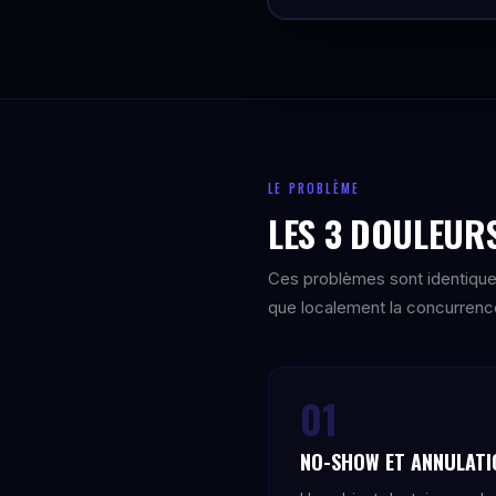
LE PROBLÈME
LES 3 DOULEURS
Ces problèmes sont identique
que localement la concurrence 
01
NO-SHOW ET ANNULATI