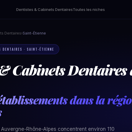
Dentistes & Cabinets Dentaires
Toutes les niches
ts Dentaires
›
Saint-Étienne
S DENTAIRES · SAINT-ÉTIENNE
 & Cabinets Dentaires 
établissements dans la régi
s
on Auvergne-Rhône-Alpes concentrent environ 110