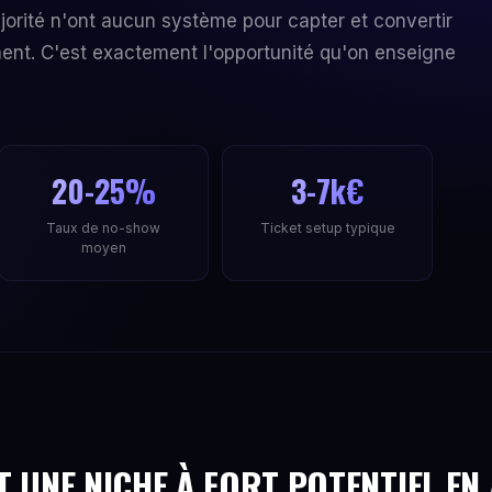
jorité n'ont aucun système pour capter et convertir
ent. C'est exactement l'opportunité qu'on enseigne
20-25%
3-7k€
Taux de no-show
Ticket setup typique
moyen
T UNE NICHE À FORT POTENTIEL EN