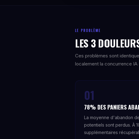
LE PROBLÈME
LES 3 DOULEURS
Ces problèmes sont identique
localement la concurrence IA e
01
78% DES PANIERS ABA
La moyenne d'abandon de 
potentiels sont perdus. À
supplémentaires récupérab