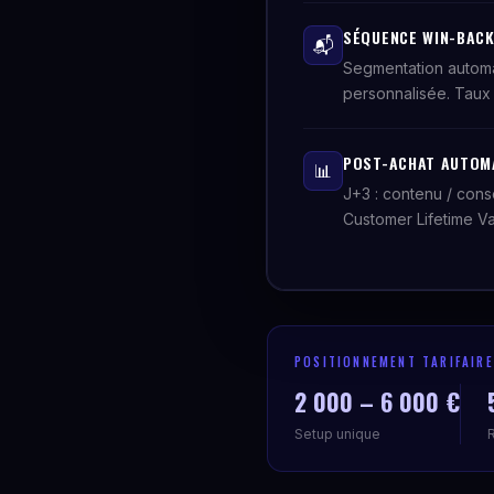
SÉQUENCE WIN-BACK 
📬
Segmentation automat
personnalisée. Taux 
POST-ACHAT AUTOMA
📊
J+3 : contenu / cons
Customer Lifetime V
POSITIONNEMENT TARIFAIRE
2 000 – 6 000 €
Setup unique