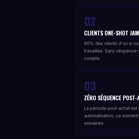
02
CLIENTS ONE-SHOT JAM
60% des clients d'un e-co
travaillée. Sans séquence 
compte.
03
ZÉRO SÉQUENCE POST-
La période post-achat est 
automatisation, ce moment e
semaines.