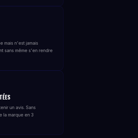
 mais n'est jamais
rent sans même s'en rendre
TÉES
enir un avis. Sans
ie la marque en 3