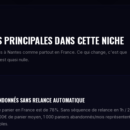
 PRINCIPALES DANS CETTE NICHE
s à Nantes comme partout en France. Ce qui change, c'est que
st quasi nulle.
NDONNÉS SANS RELANCE AUTOMATIQUE
panier en France est de 78%. Sans séquence de relance en 1h / 24
 100€ de panier moyen, 1 000 paniers abandonnés/mois représenten
les.