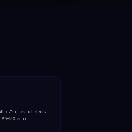
h / 72h, ces acheteurs
t 80-150 ventes