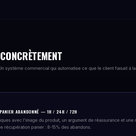
E CONCRÈTEMENT
. Un système commercial qui automatise ce que le client faisait à la
PANIER ABANDONNÉ — 1H / 24H / 72H
iques avec l'image du produit, un argument de réassurance et une
de récupération panier : 8-15% des abandons.