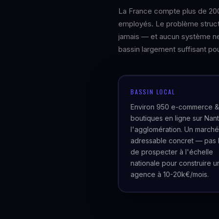
La France compte plus de 20
employés. Le problème structu
jamais — et aucun système ne
bassin largement suffisant pour
BASSIN LOCAL
Environ 950 e-commerce &
boutiques en ligne sur Nant
l'agglomération. Un marché
adressable concret — pas 
de prospecter à l'échelle
nationale pour construire u
agence à 10-20k€/mois.