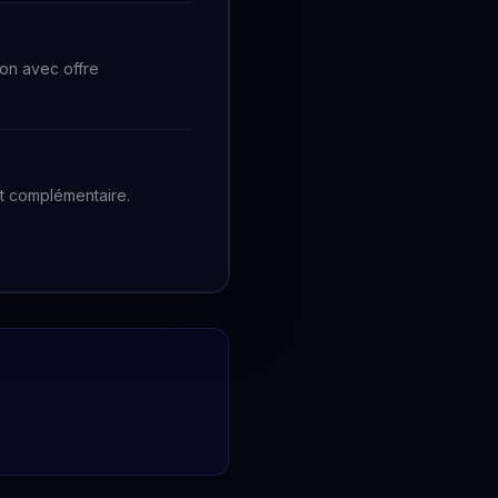
ion avec offre
it complémentaire.