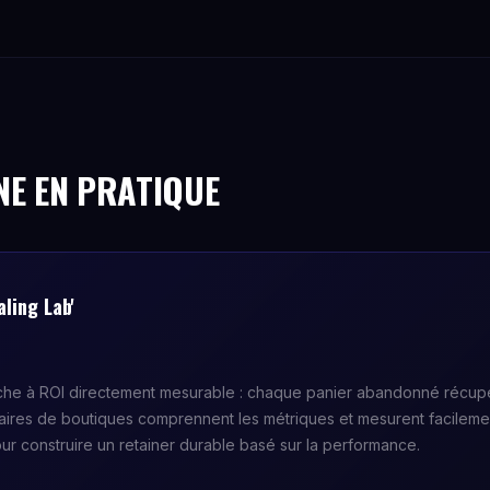
NE EN PRATIQUE
ling Lab'
che à ROI directement mesurable : chaque panier abandonné récup
taires de boutiques comprennent les métriques et mesurent facileme
pour construire un retainer durable basé sur la performance.