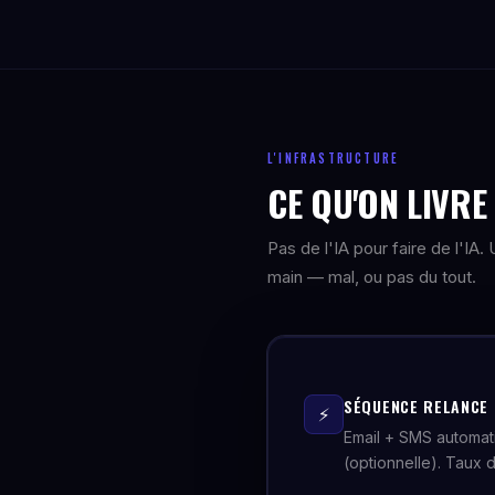
L'INFRASTRUCTURE
CE QU'ON LIVR
Pas de l'IA pour faire de l'IA
main — mal, ou pas du tout.
SÉQUENCE RELANCE 
⚡
Email + SMS automat
(optionnelle). Taux 