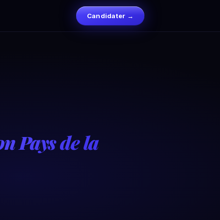
Candidater →
on Pays de la