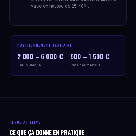
Value en hausse de 25-40%.
POSITIONNEMENT TARIFAIRE
2 000 – 6 000 €
500 – 1 500 €
Setup unique
Retainer mensuel
RÉSULTAT ÉLÈVE
CE QUE ÇA DONNE EN PRATIQUE