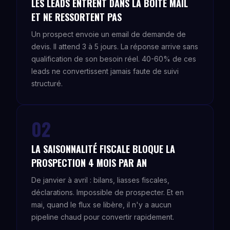
LES LEADS ENTRENT DANS LA BOÎTE MAIL
ET NE RESSORTENT PAS
Un prospect envoie un email de demande de
devis. Il attend 3 à 5 jours. La réponse arrive sans
qualification de son besoin réel. 40-60% de ces
leads ne convertissent jamais faute de suivi
structuré.
02
LA SAISONNALITÉ FISCALE BLOQUE LA
PROSPECTION 4 MOIS PAR AN
De janvier à avril : bilans, liasses fiscales,
déclarations. Impossible de prospecter. Et en
mai, quand le flux se libère, il n'y a aucun
pipeline chaud pour convertir rapidement.