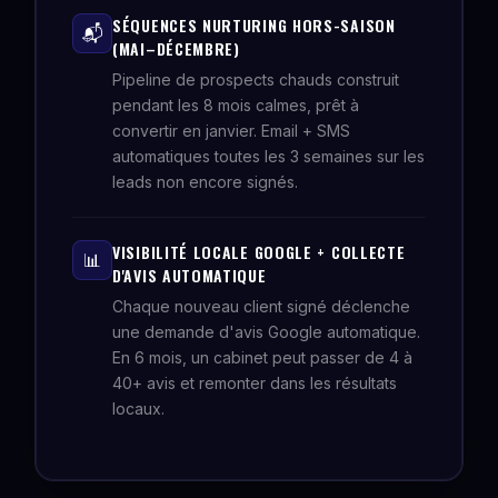
SÉQUENCES NURTURING HORS-SAISON
📬
(MAI–DÉCEMBRE)
Pipeline de prospects chauds construit
pendant les 8 mois calmes, prêt à
convertir en janvier. Email + SMS
automatiques toutes les 3 semaines sur les
leads non encore signés.
VISIBILITÉ LOCALE GOOGLE + COLLECTE
📊
D'AVIS AUTOMATIQUE
Chaque nouveau client signé déclenche
une demande d'avis Google automatique.
En 6 mois, un cabinet peut passer de 4 à
40+ avis et remonter dans les résultats
locaux.