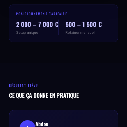
POSITIONNEMENT TARIFAIRE
2 000 – 7 000 €
500 – 1 500 €
Setup unique
Retainer mensuel
RÉSULTAT ÉLÈVE
CE QUE ÇA DONNE EN PRATIQUE
Abdou