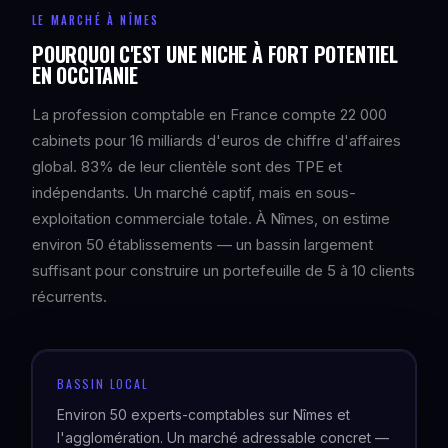
LE MARCHÉ À NÎMES
POURQUOI C'EST UNE NICHE À FORT POTENTIEL
EN OCCITANIE
La profession comptable en France compte 22 000
cabinets pour 16 milliards d'euros de chiffre d'affaires
global. 83% de leur clientèle sont des TPE et
indépendants. Un marché captif, mais en sous-
exploitation commerciale totale. À Nîmes, on estime
environ 50 établissements — un bassin largement
suffisant pour construire un portefeuille de 5 à 10 clients
récurrents.
BASSIN LOCAL
Environ 50 experts-comptables sur Nîmes et
l'agglomération. Un marché adressable concret —