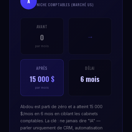
A
NICHE COMPTABLES (MARCHÉ US)
AVANT
0
→
par mois
APRÈS
DÉLAI
15 000 $
6 mois
par mois
Abdou est parti de zéro et a atteint 15 000
$/mois en 6 mois en ciblant les cabinets
comptables. La clé : ne jamais dire "IA" —
parler uniquement de CRM, automatisation