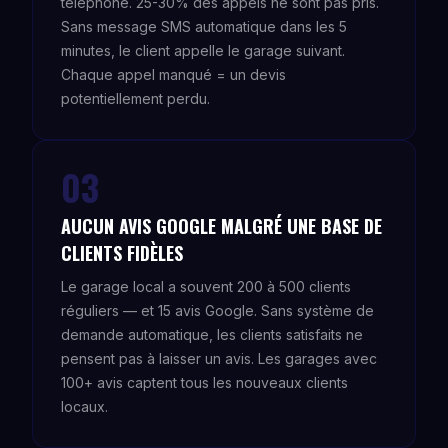
téléphone. 25-30% des appels ne sont pas pris.
Sans message SMS automatique dans les 5
minutes, le client appelle le garage suivant.
Chaque appel manqué = un devis
potentiellement perdu.
03
AUCUN AVIS GOOGLE MALGRÉ UNE BASE DE
CLIENTS FIDÈLES
Le garage local a souvent 200 à 500 clients
réguliers — et 15 avis Google. Sans système de
demande automatique, les clients satisfaits ne
pensent pas à laisser un avis. Les garages avec
100+ avis captent tous les nouveaux clients
locaux.