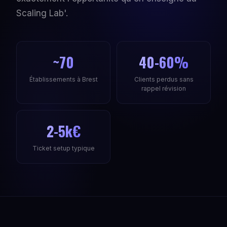
Scaling Lab'.
~70
40-60%
Établissements à Brest
Clients perdus sans
rappel révision
2-5k€
Ticket setup typique