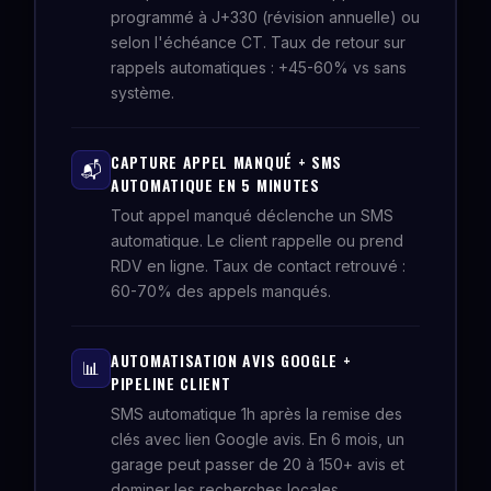
programmé à J+330 (révision annuelle) ou
selon l'échéance CT. Taux de retour sur
rappels automatiques : +45-60% vs sans
système.
CAPTURE APPEL MANQUÉ + SMS
📬
AUTOMATIQUE EN 5 MINUTES
Tout appel manqué déclenche un SMS
automatique. Le client rappelle ou prend
RDV en ligne. Taux de contact retrouvé :
60-70% des appels manqués.
AUTOMATISATION AVIS GOOGLE +
📊
PIPELINE CLIENT
SMS automatique 1h après la remise des
clés avec lien Google avis. En 6 mois, un
garage peut passer de 20 à 150+ avis et
dominer les recherches locales.