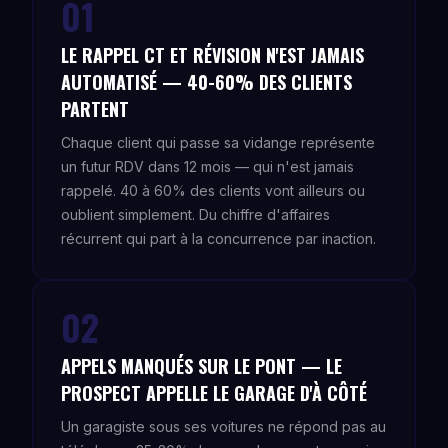
01
LE RAPPEL CT ET RÉVISION N'EST JAMAIS
AUTOMATISÉ — 40-60% DES CLIENTS
PARTENT
Chaque client qui passe sa vidange représente
un futur RDV dans 12 mois — qui n'est jamais
rappelé. 40 à 60% des clients vont ailleurs ou
oublient simplement. Du chiffre d'affaires
récurrent qui part à la concurrence par inaction.
02
APPELS MANQUÉS SUR LE PONT — LE
PROSPECT APPELLE LE GARAGE D'À CÔTÉ
Un garagiste sous ses voitures ne répond pas au