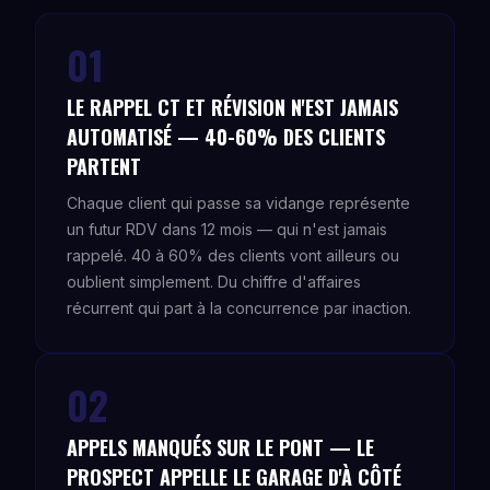
01
LE RAPPEL CT ET RÉVISION N'EST JAMAIS
AUTOMATISÉ — 40-60% DES CLIENTS
PARTENT
Chaque client qui passe sa vidange représente
un futur RDV dans 12 mois — qui n'est jamais
rappelé. 40 à 60% des clients vont ailleurs ou
oublient simplement. Du chiffre d'affaires
récurrent qui part à la concurrence par inaction.
02
APPELS MANQUÉS SUR LE PONT — LE
PROSPECT APPELLE LE GARAGE D'À CÔTÉ