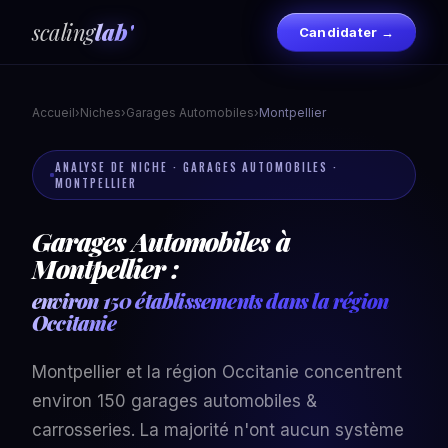
scaling
lab'
Candidater →
Accueil
›
Niches
›
Garages Automobiles
›
Montpellier
ANALYSE DE NICHE · GARAGES AUTOMOBILES ·
MONTPELLIER
Garages Automobiles à
Montpellier :
environ 150 établissements dans la région
Occitanie
Montpellier et la région Occitanie concentrent
environ 150 garages automobiles &
carrosseries. La majorité n'ont aucun système