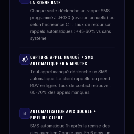
LA BONNE DATE
Chaque visite déclenche un rappel SMS
programmé à J+330 (révision annuelle) ou
selon l'échéance CT. Taux de retour sur
rappels automatiques : +45-60% vs sans
système.
CAPTURE APPEL MANQUÉ + SMS
📬
AUTOMATIQUE EN 5 MINUTES
Tout appel manqué déclenche un SMS
automatique. Le client rappelle ou prend
RDV en ligne. Taux de contact retrouvé :
60-70% des appels manqués.
AUTOMATISATION AVIS GOOGLE +
📊
PIPELINE CLIENT
SMS automatique 1h après la remise des
clés avec lien Google avis. En 6 mois, un