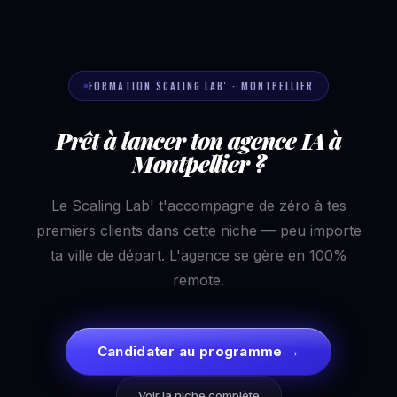
FORMATION SCALING LAB' · MONTPELLIER
Prêt à lancer ton agence IA à
Montpellier ?
Le Scaling Lab' t'accompagne de zéro à tes
premiers clients dans cette niche — peu importe
ta ville de départ. L'agence se gère en 100%
remote.
Candidater au programme →
Voir la niche complète