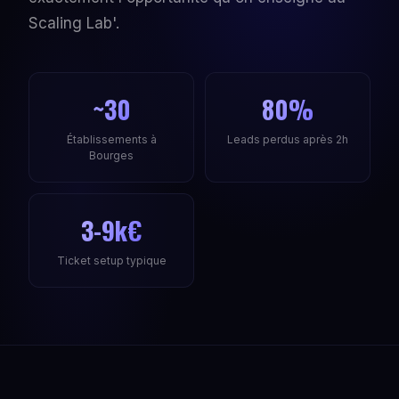
Scaling Lab'.
~30
80%
Établissements à
Leads perdus après 2h
Bourges
3-9k€
Ticket setup typique