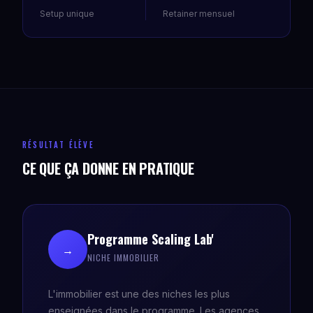
Setup unique
Retainer mensuel
RÉSULTAT ÉLÈVE
CE QUE ÇA DONNE EN PRATIQUE
Programme Scaling Lab'
→
NICHE IMMOBILIER
L'immobilier est une des niches les plus
enseignées dans le programme. Les agences