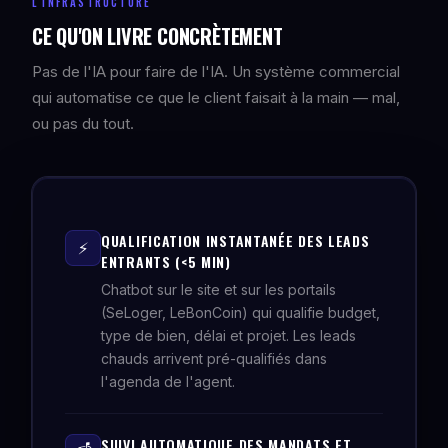
L'INFRASTRUCTURE
CE QU'ON LIVRE CONCRÈTEMENT
Pas de l'IA pour faire de l'IA. Un système commercial
qui automatise ce que le client faisait à la main — mal,
ou pas du tout.
QUALIFICATION INSTANTANÉE DES LEADS
⚡
ENTRANTS (<5 MIN)
Chatbot sur le site et sur les portails
(SeLoger, LeBonCoin) qui qualifie budget,
type de bien, délai et projet. Les leads
chauds arrivent pré-qualifiés dans
l'agenda de l'agent.
SUIVI AUTOMATIQUE DES MANDATS ET