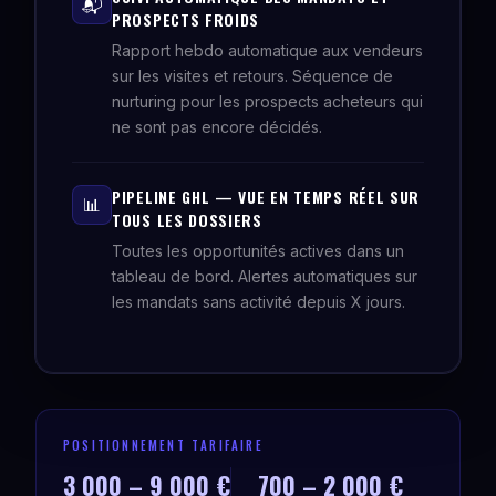
📬
PROSPECTS FROIDS
Rapport hebdo automatique aux vendeurs
sur les visites et retours. Séquence de
nurturing pour les prospects acheteurs qui
ne sont pas encore décidés.
PIPELINE GHL — VUE EN TEMPS RÉEL SUR
📊
TOUS LES DOSSIERS
Toutes les opportunités actives dans un
tableau de bord. Alertes automatiques sur
les mandats sans activité depuis X jours.
POSITIONNEMENT TARIFAIRE
3 000 – 9 000 €
700 – 2 000 €