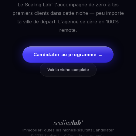
Le Scaling Lab' t'accompagne de zéro à tes
premiers clients dans cette niche — peu importe
ta ville de départ. L'agence se gère en 100%
remote.
Candidater au programme →
Voir la niche complète
scaling
lab'
Immobilier
Toutes les niches
Résultats
Candidater
© 2025 Scaling Lab'. Tous droits réservés.