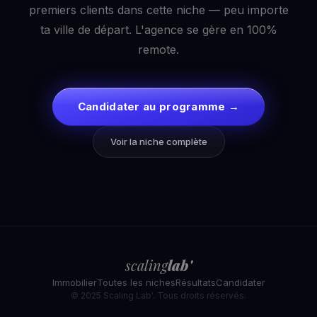
premiers clients dans cette niche — peu importe
ta ville de départ. L'agence se gère en 100%
remote.
Candidater au programme →
Voir la niche complète
scaling
lab'
Immobilier
Toutes les niches
Résultats
Candidater
© 2025 Scaling Lab'. Tous droits réservés.