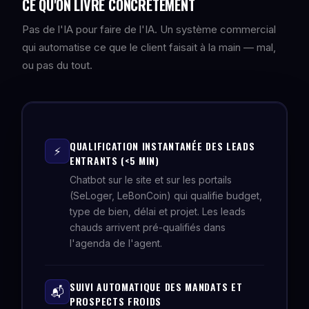
CE QU'ON LIVRE CONCRÈTEMENT
Pas de l'IA pour faire de l'IA. Un système commercial
qui automatise ce que le client faisait à la main — mal,
ou pas du tout.
QUALIFICATION INSTANTANÉE DES LEADS
⚡
ENTRANTS (<5 MIN)
Chatbot sur le site et sur les portails
(SeLoger, LeBonCoin) qui qualifie budget,
type de bien, délai et projet. Les leads
chauds arrivent pré-qualifiés dans
l'agenda de l'agent.
SUIVI AUTOMATIQUE DES MANDATS ET
📬
PROSPECTS FROIDS