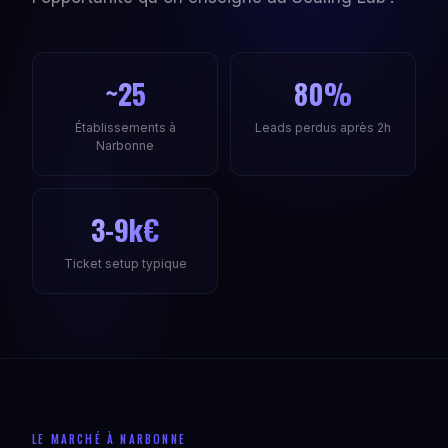
~25
80%
Établissements à
Leads perdus après 2h
Narbonne
3-9k€
Ticket setup typique
LE MARCHÉ À NARBONNE