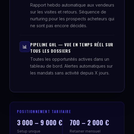
Rapport hebdo automatique aux vendeurs
sur les visites et retours. Séquence de
nurturing pour les prospects acheteurs qui
ne sont pas encore décidés.
PIPELINE GHL — VUE EN TEMPS RÉEL SUR
📊
TOUS LES DOSSIERS
Toutes les opportunités actives dans un
tableau de bord. Alertes automatiques sur
les mandats sans activité depuis X jours.
POSITIONNEMENT TARIFAIRE
3 000 – 9 000 €
700 – 2 000 €
Setup unique
Retainer mensuel